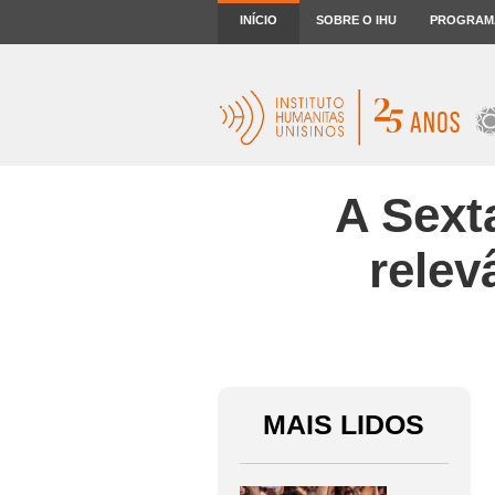
INÍCIO
SOBRE O IHU
PROGRAM
A Sext
relev
MAIS LIDOS