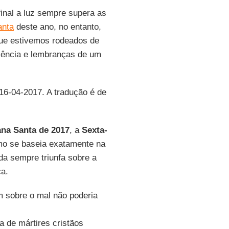
final a luz sempre supera as
nta
deste ano, no entanto,
que estivemos rodeados de
olência e lembranças de um
 16-04-2017. A tradução é de
na Santa de 2017
, a
Sexta-
smo se baseia exatamente na
da sempre triunfa sobre a
ça.
em sobre o mal não poderia
 de mártires cristãos