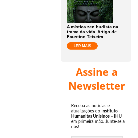
A mística zen budista na
trama da vida. Artigo de
Faustino Teixeira
LER MAIS
Assine a
Newsletter
Receba as notícias e
atualizações do
Instituto
Humanitas Unisinos – IHU
em primeira mão. Junte-se a
nós!