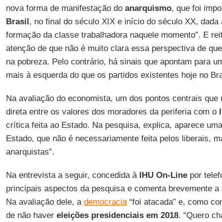
nova forma de manifestação do
anarquismo
, que foi imp
Brasil
, no final do século XIX e início do século XX, dada
formação da classe trabalhadora naquele momento”. E rei
atenção de que não é muito clara essa perspectiva de qu
na pobreza. Pelo contrário, há sinais que apontam para u
mais à esquerda do que os partidos existentes hoje no Bra
Na avaliação do economista, um dos pontos centrais que
direta entre os valores dos moradores da periferia com o
crítica feita ao Estado. Na pesquisa, explica, aparece uma
Estado, que não é necessariamente feita pelos liberais, m
anarquistas”.
Na entrevista a seguir, concedida à
IHU On-Line
por tele
principais aspectos da pesquisa e comenta brevemente a
Na avaliação dele, a
democracia
“foi atacada” e, como co
de não haver
eleições presidenciais em 2018
. “Quero ch