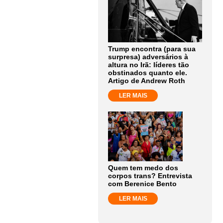
Trump encontra (para sua
surpresa) adversários à
altura no Irã: líderes tão
obstinados quanto ele.
Artigo de Andrew Roth
LER MAIS
Quem tem medo dos
corpos trans? Entrevista
com Berenice Bento
LER MAIS