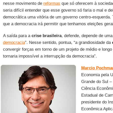
nesse movimento de
reformas
que só oferecem à sociedad
seria difícil entender que esse governo só faria o mal e de
democrática uma vitória de um governo centro-esquerda. 
que a democracia irá permitir que tenhamos eleições gera
A saída para a
crise brasileira
, defende, depende de uma
democracia
”. Nesse sentido, pontua, “a grandiosidade da
convergir forças em torno de um projeto de médio e longo 
tornaria impossível a interrupção da democracia”.
Marcio Pochma
Economia pela U
Grande do Sul 
Ciência Econômi
Estadual de Cam
presidente do In
Econômica Aplic