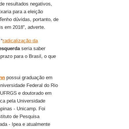
e resultados negativos,
ixaria para a eleição
Tenho dúvidas, portanto, de
is em 2018”, adverte.
 “
radicalização da
esquerda
seria saber
prazo para o Brasil, o que
nn
possui graduação em
niversidade Federal do Rio
– UFRGS e doutorado em
ca pela Universidade
pinas - Unicamp. Foi
stituto de Pesquisa
ada - Ipea e atualmente