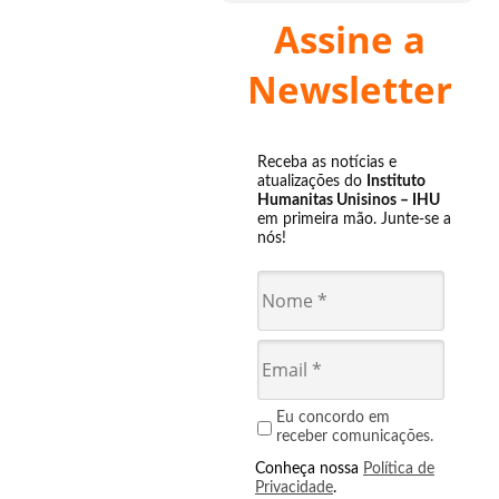
Assine a
Newsletter
Receba as notícias e
atualizações do
Instituto
Humanitas Unisinos – IHU
em primeira mão. Junte-se a
nós!
Eu concordo em
receber comunicações.
Conheça nossa
Política de
Privacidade
.