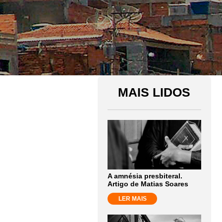
MAIS LIDOS
A amnésia presbiteral.
Artigo de Matias Soares
LER MAIS