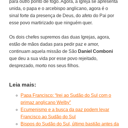
para outro ponto de fogo. Agora, a Igreja se apresenta
unida, o papa e o arcebispo anglicano, agora é o
sinal forte da presença de Deus, do afeto do Pai por
esse povo martirizado que ninguém quer.
Os dois chefes supremos das duas Igrejas, agora,
estão de mãos dadas para pedir paz e amor,
continuam aquela missão de São
Daniel Comboni
que deu a sua vida por esse povo rejeitado,
desprezado, morto nos seus filhos.
Leia mais:
Papa Francisco: “Irei ao Sudão do Sul com o
primaz anglicano Welby”
Ecumenismo e a busca da paz podem levar
Francisco ao Sudão do Sul
Bispos do Sudão do Sul, último bastião antes da