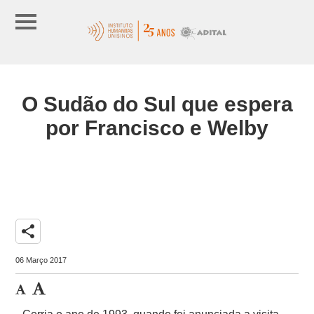
O Sudão do Sul que espera
por Francisco e Welby
share
06 Março 2017