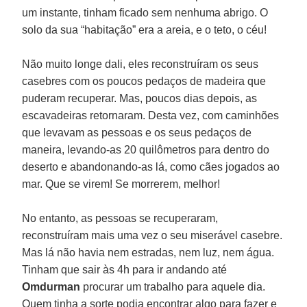
um instante, tinham ficado sem nenhuma abrigo. O
solo da sua “habitação” era a areia, e o teto, o céu!
Não muito longe dali, eles reconstruíram os seus
casebres com os poucos pedaços de madeira que
puderam recuperar. Mas, poucos dias depois, as
escavadeiras retornaram. Desta vez, com caminhões
que levavam as pessoas e os seus pedaços de
maneira, levando-as 20 quilômetros para dentro do
deserto e abandonando-as lá, como cães jogados ao
mar. Que se virem! Se morrerem, melhor!
No entanto, as pessoas se recuperaram,
reconstruíram mais uma vez o seu miserável casebre.
Mas lá não havia nem estradas, nem luz, nem água.
Tinham que sair às 4h para ir andando até
Omdurman
procurar um trabalho para aquele dia.
Quem tinha a sorte podia encontrar algo para fazer e