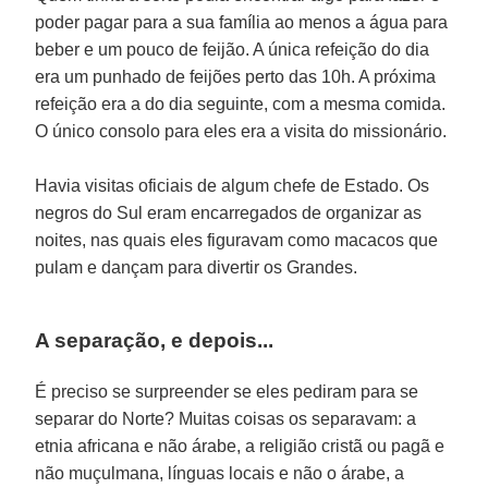
poder pagar para a sua família ao menos a água para
beber e um pouco de feijão. A única refeição do dia
era um punhado de feijões perto das 10h. A próxima
refeição era a do dia seguinte, com a mesma comida.
O único consolo para eles era a visita do missionário.
Havia visitas oficiais de algum chefe de Estado. Os
negros do Sul eram encarregados de organizar as
noites, nas quais eles figuravam como macacos que
pulam e dançam para divertir os Grandes.
A separação, e depois...
É preciso se surpreender se eles pediram para se
separar do Norte? Muitas coisas os separavam: a
etnia africana e não árabe, a religião cristã ou pagã e
não muçulmana, línguas locais e não o árabe, a