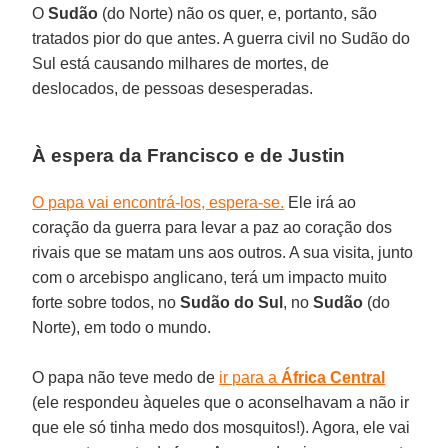
O
Sudão
(do Norte) não os quer, e, portanto, são
tratados pior do que antes. A guerra civil no Sudão do
Sul está causando milhares de mortes, de
deslocados, de pessoas desesperadas.
À espera da Francisco e de Justin
O papa vai encontrá-los, espera-se.
Ele irá ao
coração da guerra para levar a paz ao coração dos
rivais que se matam uns aos outros. A sua visita, junto
com o arcebispo anglicano, terá um impacto muito
forte sobre todos, no
Sudão do Sul
, no
Sudão
(do
Norte), em todo o mundo.
O papa não teve medo de
ir para a
África Central
(ele respondeu àqueles que o aconselhavam a não ir
que ele só tinha medo dos mosquitos!). Agora, ele vai