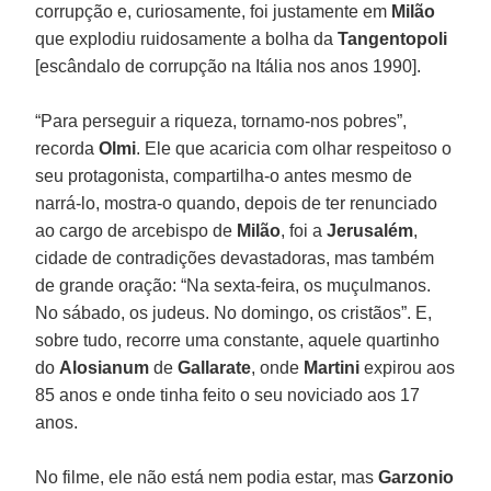
corrupção e, curiosamente, foi justamente em
Milão
que explodiu ruidosamente a bolha da
Tangentopoli
[escândalo de corrupção na Itália nos anos 1990].
“Para perseguir a riqueza, tornamo-nos pobres”,
recorda
Olmi
. Ele que acaricia com olhar respeitoso o
seu protagonista, compartilha-o antes mesmo de
narrá-lo, mostra-o quando, depois de ter renunciado
ao cargo de arcebispo de
Milão
, foi a
Jerusalém
,
cidade de contradições devastadoras, mas também
de grande oração: “Na sexta-feira, os muçulmanos.
No sábado, os judeus. No domingo, os cristãos”. E,
sobre tudo, recorre uma constante, aquele quartinho
do
Alosianum
de
Gallarate
, onde
Martini
expirou aos
85 anos e onde tinha feito o seu noviciado aos 17
anos.
No filme, ele não está nem podia estar, mas
Garzonio