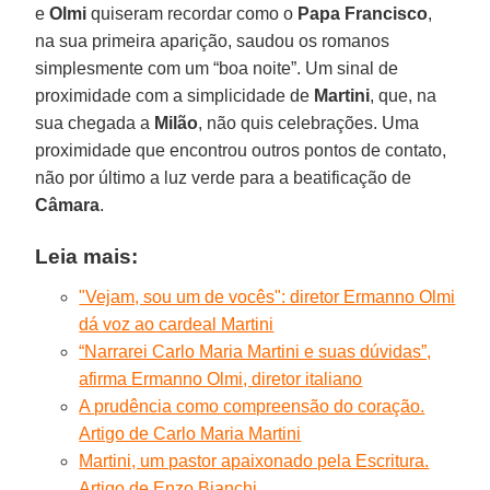
e
Olmi
quiseram recordar como o
Papa Francisco
,
na sua primeira aparição, saudou os romanos
simplesmente com um “boa noite”. Um sinal de
proximidade com a simplicidade de
Martini
, que, na
sua chegada a
Milão
, não quis celebrações. Uma
proximidade que encontrou outros pontos de contato,
não por último a luz verde para a beatificação de
Câmara
.
Leia mais:
"Vejam, sou um de vocês": diretor Ermanno Olmi
dá voz ao cardeal Martini
“Narrarei Carlo Maria Martini e suas dúvidas”,
afirma Ermanno Olmi, diretor italiano
A prudência como compreensão do coração.
Artigo de Carlo Maria Martini
Martini, um pastor apaixonado pela Escritura.
Artigo de Enzo Bianchi