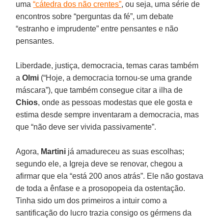
uma
“cátedra dos não crentes”
, ou seja, uma série de
encontros sobre “perguntas da fé”, um debate
“estranho e imprudente” entre pensantes e não
pensantes.
Liberdade, justiça, democracia, temas caras também
a
Olmi
(“Hoje, a democracia tornou-se uma grande
máscara”), que também consegue citar a ilha de
Chios
, onde as pessoas modestas que ele gosta e
estima desde sempre inventaram a democracia, mas
que “não deve ser vivida passivamente”.
Agora,
Martini
já amadureceu as suas escolhas;
segundo ele, a Igreja deve se renovar, chegou a
afirmar que ela “está 200 anos atrás”. Ele não gostava
de toda a ênfase e a prosopopeia da ostentação.
Tinha sido um dos primeiros a intuir como a
santificação do lucro trazia consigo os gérmens da