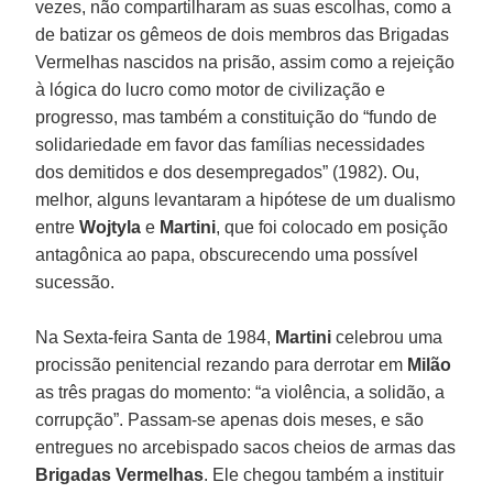
vezes, não compartilharam as suas escolhas, como a
de batizar os gêmeos de dois membros das Brigadas
Vermelhas nascidos na prisão, assim como a rejeição
à lógica do lucro como motor de civilização e
progresso, mas também a constituição do “fundo de
solidariedade em favor das famílias necessidades
dos demitidos e dos desempregados” (1982). Ou,
melhor, alguns levantaram a hipótese de um dualismo
entre
Wojtyla
e
Martini
, que foi colocado em posição
antagônica ao papa, obscurecendo uma possível
sucessão.
Na Sexta-feira Santa de 1984,
Martini
celebrou uma
procissão penitencial rezando para derrotar em
Milão
as três pragas do momento: “a violência, a solidão, a
corrupção”. Passam-se apenas dois meses, e são
entregues no arcebispado sacos cheios de armas das
Brigadas Vermelhas
. Ele chegou também a instituir