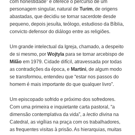
com honestidade” e oferece o percurso de um
personagem singular, natural de
Turim
, de origens
abastadas, que decidiu se tornar sacerdote desde
pequeno, depois jesuíta, teólogo, estudioso da Bíblia,
convicto defensor do diálogo entre as religiões.
Um grande intelectual da Igreja, chamado, a despeito
de si mesmo, por
Wojtyla
para se tornar arcebispo de
Milão
em 1979. Cidade difícil, atravessada por todas
as contradições da época, e
Martini
, de algum modo
se transformou, entendeu que “estar nos passos do
homem é mais importante do que qualquer livro”.
Um episcopado sofrido e próximo dos sofredores.
Com uma primeira e inquietante carta pastoral, “a
dimensão contemplativa da vida”, a
lectio divina
na
Catedral, as vigílias na praça com os trabalhadores,
as frequentes visitas à prisão. As hierarquias, muitas