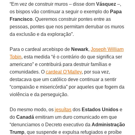
“Em vez de construir muros – disse dom
Vásquez
–,
os bispos vão continuar a seguir o exemplo do
Papa
Francisco
. Queremos construir pontes entre as
pessoas, pontes que nos permitam derrubar os muros
da exclusão e da exploração”.
Para o cardeal arcebispo de
Newark
,
Joseph William
Tobin
, esta medida “é o contrário do que significa ser
americano” e contribuirá para destruir famílias e
comunidades. O
cardeal O’Malley
, por sua vez,
destacava que um católico deve continuar a sentir
“compaixão e misericórdia” por aqueles que fogem da
violência e da perseguição.
Do mesmo modo, os
jesuítas
dos
Estados Unidos
e
do
Canadá
emitiram um duro comunicado em que
“denunciamos o Decreto executivo da
Administração
Trump
, que suspende e expulsa refugiados e proíbe