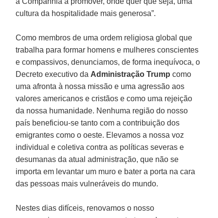
a Companhia a promover, onde quer que seja, uma
cultura da hospitalidade mais generosa”.
Como membros de uma ordem religiosa global que
trabalha para formar homens e mulheres conscientes
e compassivos, denunciamos, de forma inequívoca, o
Decreto executivo da
Administração Trump
como
uma afronta à nossa missão e uma agressão aos
valores americanos e cristãos e como uma rejeição
da nossa humanidade. Nenhuma região do nosso
país beneficiou-se tanto com a contribuição dos
emigrantes como o oeste. Elevamos a nossa voz
individual e coletiva contra as políticas severas e
desumanas da atual administração, que não se
importa em levantar um muro e bater a porta na cara
das pessoas mais vulneráveis do mundo.
Nestes dias difíceis, renovamos o nosso