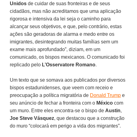
Unidos
de cuidar de suas fronteiras e de seus
cidadãos, mas não acreditamos que uma aplicação
rigorosa e intensiva da lei seja o caminho para
alcançar seus objetivos, e que, pelo contrário, estas
ações são geradoras de alarma e medo entre os
imigrantes, desintegrando muitas famílias sem um
exame mais aprofundado”, diziam, em um
comunicado, os bispos mexicanos. O comunicado foi
replicado pelo
L’Osservatore Romano
.
Um texto que se somava aos publicados por diversos
bispos estadunidenses, que veem com receio e
preocupação a política migratória de
Donald Trump
e
seu anúncio de fechar a fronteira com o
México
com
um muro. Entre eles encontra-se o bispo de
Austin
,
Joe Steve Vásquez
, que destacou que a construção
do muro “colocará em perigo a vida dos migrantes”.