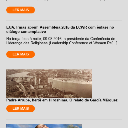
LER MAIS
EUA. Irmãs abrem Assembleia 2016 da LCWR com ênfase no
diálogo contemplativo
Na terça-feira à noite, 09-08-2016, a presidente da Conferência de
Liderança das Religiosas (Leadership Conference of Women Re[...]
LER MAIS
Padre Arrupe, herói em Hiroshima. O relato de García Márquez
LER MAIS