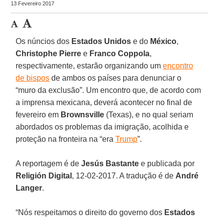
13 Fevereiro 2017
Os núncios dos
Estados Unidos
e do
México
,
Christophe Pierre
e
Franco Coppola
,
respectivamente, estarão organizando um
encontro
de bispos
de ambos os países para denunciar o
“muro da exclusão”. Um encontro que, de acordo com
a imprensa mexicana, deverá acontecer no final de
fevereiro em
Brownsville
(Texas), e no qual seriam
abordados os problemas da imigração, acolhida e
proteção na fronteira na “era
Trump
”.
A reportagem é de
Jesús Bastante
e publicada por
Religión Digital
, 12-02-2017. A tradução é de
André
Langer
.
“Nós respeitamos o direito do governo dos
Estados