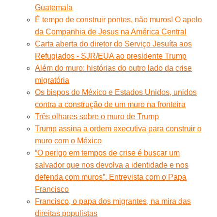
Guatemala
É tempo de construir pontes, não muros! O apelo
da Companhia de Jesus na América Central
Carta aberta do diretor do Serviço Jesuíta aos
Refugiados - SJR/EUA ao presidente Trump
Além do muro: histórias do outro lado da crise
migratória
Os bispos do México e Estados Unidos, unidos
contra a construção de um muro na fronteira
Três olhares sobre o muro de Trump
Trump assina a ordem executiva para construir o
muro com o México
“O perigo em tempos de crise é buscar um
salvador que nos devolva a identidade e nos
defenda com muros”. Entrevista com o Papa
Francisco
Francisco, o papa dos migrantes, na mira das
direitas populistas