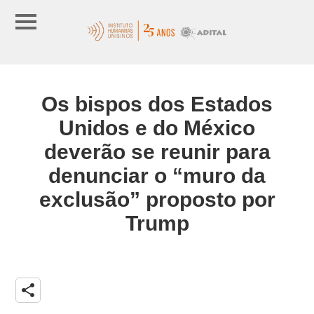
Os bispos dos Estados
Unidos e do México
deverão se reunir para
denunciar o “muro da
exclusão” proposto por
Trump
share