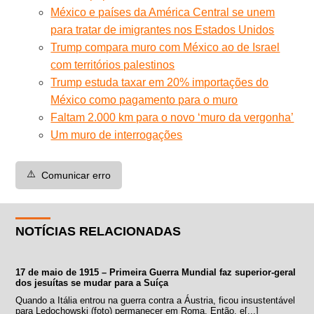
México e países da América Central se unem
para tratar de imigrantes nos Estados Unidos
Trump compara muro com México ao de Israel
com territórios palestinos
Trump estuda taxar em 20% importações do
México como pagamento para o muro
Faltam 2.000 km para o novo ‘muro da vergonha’
Um muro de interrogações
⚠️
Comunicar erro
NOTÍCIAS RELACIONADAS
17 de maio de 1915 – Primeira Guerra Mundial faz superior-geral
dos jesuítas se mudar para a Suíça
Quando a Itália entrou na guerra contra a Áustria, ficou insustentável
para Ledochowski (foto) permanecer em Roma. Então, e[...]