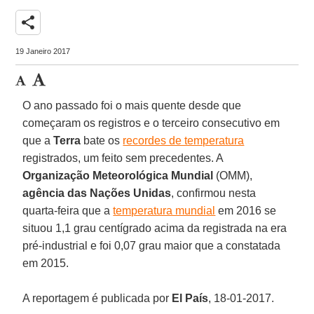
share
19 Janeiro 2017
O ano passado foi o mais quente desde que
começaram os registros e o terceiro consecutivo em
que a
Terra
bate os
recordes de temperatura
registrados, um feito sem precedentes. A
Organização Meteorológica Mundial
(OMM),
agência das Nações Unidas
, confirmou nesta
quarta-feira que a
temperatura mundial
em 2016 se
situou 1,1 grau centígrado acima da registrada na era
pré-industrial e foi 0,07 grau maior que a constatada
em 2015.
A reportagem é publicada por
El País
, 18-01-2017.