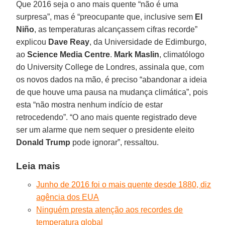
Que 2016 seja o ano mais quente “não é uma
surpresa”, mas é “preocupante que, inclusive sem
El
Niño
, as temperaturas alcançassem cifras recorde”
explicou
Dave Reay
, da Universidade de Edimburgo,
ao
Science Media Centre
.
Mark Maslin
, climatólogo
do University College de Londres, assinala que, com
os novos dados na mão, é preciso “abandonar a ideia
de que houve uma pausa na mudança climática”, pois
esta “não mostra nenhum indício de estar
retrocedendo”. “O ano mais quente registrado deve
ser um alarme que nem sequer o presidente eleito
Donald Trump
pode ignorar”, ressaltou.
Leia mais
Junho de 2016 foi o mais quente desde 1880, diz
agência dos EUA
Ninguém presta atenção aos recordes de
temperatura global