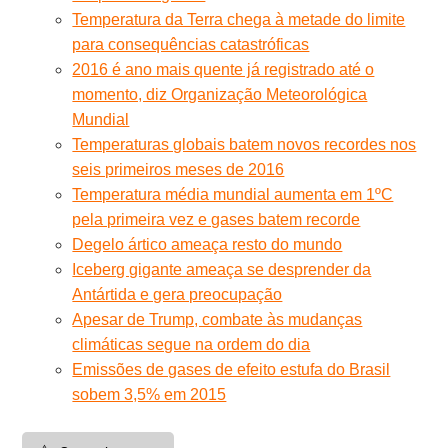
Temperatura da Terra chega à metade do limite
para consequências catastróficas
2016 é ano mais quente já registrado até o
momento, diz Organização Meteorológica
Mundial
Temperaturas globais batem novos recordes nos
seis primeiros meses de 2016
Temperatura média mundial aumenta em 1ºC
pela primeira vez e gases batem recorde
Degelo ártico ameaça resto do mundo
Iceberg gigante ameaça se desprender da
Antártida e gera preocupação
Apesar de Trump, combate às mudanças
climáticas segue na ordem do dia
Emissões de gases de efeito estufa do Brasil
sobem 3,5% em 2015