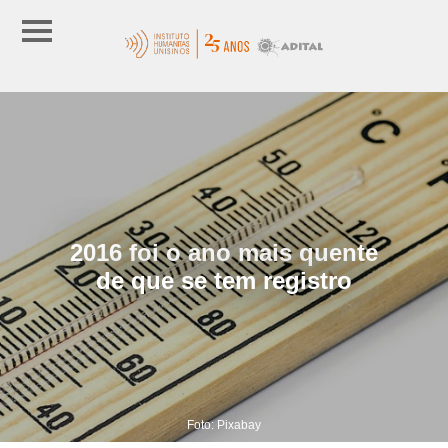
2016 foi o ano mais quente
de que se tem registro
Foto: Pixabay