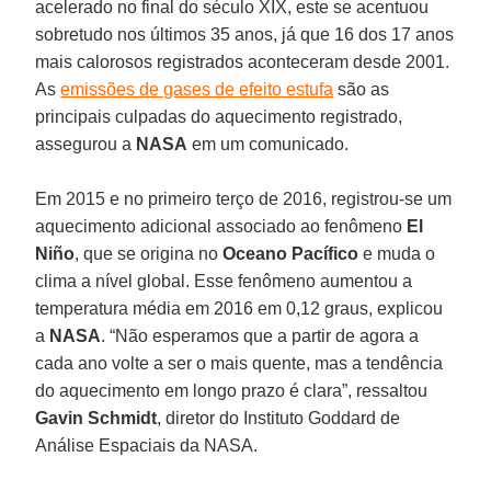
acelerado no final do século XIX, este se acentuou
sobretudo nos últimos 35 anos, já que 16 dos 17 anos
mais calorosos registrados aconteceram desde 2001.
As
emissões de gases de efeito estufa
são as
principais culpadas do aquecimento registrado,
assegurou a
NASA
em um comunicado.
Em 2015 e no primeiro terço de 2016, registrou-se um
aquecimento adicional associado ao fenômeno
El
Niño
, que se origina no
Oceano Pacífico
e muda o
clima a nível global. Esse fenômeno aumentou a
temperatura média em 2016 em 0,12 graus, explicou
a
NASA
. “Não esperamos que a partir de agora a
cada ano volte a ser o mais quente, mas a tendência
do aquecimento em longo prazo é clara”, ressaltou
Gavin Schmidt
, diretor do Instituto Goddard de
Análise Espaciais da NASA.