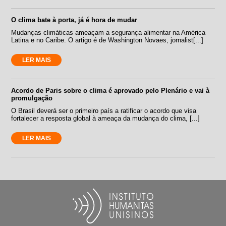
O clima bate à porta, já é hora de mudar
Mudanças climáticas ameaçam a segurança alimentar na América
Latina e no Caribe. O artigo é de Washington Novaes, jornalist[...]
LER MAIS
Acordo de Paris sobre o clima é aprovado pelo Plenário e vai à
promulgação
O Brasil deverá ser o primeiro país a ratificar o acordo que visa
fortalecer a resposta global à ameaça da mudança do clima, [...]
LER MAIS