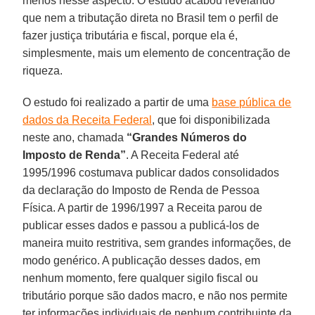
menos nesse aspecto. O estudo acabou revelando
que nem a tributação direta no Brasil tem o perfil de
fazer justiça tributária e fiscal, porque ela é,
simplesmente, mais um elemento de concentração de
riqueza.
O estudo foi realizado a partir de uma
base pública de
dados da Receita Federal
, que foi disponibilizada
neste ano, chamada
“Grandes Números do
Imposto de Renda”
. A Receita Federal até
1995/1996 costumava publicar dados consolidados
da declaração do Imposto de Renda de Pessoa
Física. A partir de 1996/1997 a Receita parou de
publicar esses dados e passou a publicá-los de
maneira muito restritiva, sem grandes informações, de
modo genérico. A publicação desses dados, em
nenhum momento, fere qualquer sigilo fiscal ou
tributário porque são dados macro, e não nos permite
ter informações individuais de nenhum contribuinte da