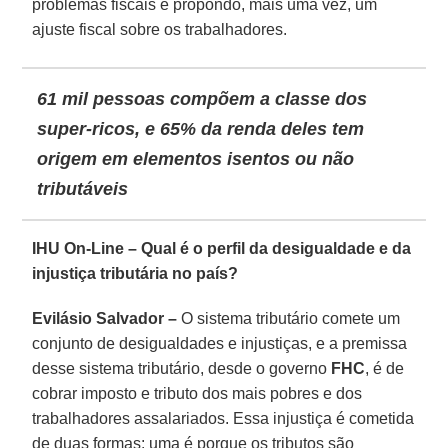
problemas fiscais e propondo, mais uma vez, um
ajuste fiscal sobre os trabalhadores.
61 mil pessoas compõem a classe dos
super-ricos, e 65% da renda deles tem
origem em elementos isentos ou não
tributáveis
IHU On-Line – Qual é o perfil da desigualdade e da
injustiça tributária no país?
Evilásio Salvador –
O sistema tributário comete um
conjunto de desigualdades e injustiças, e a premissa
desse sistema tributário, desde o governo
FHC
, é de
cobrar imposto e tributo dos mais pobres e dos
trabalhadores assalariados. Essa injustiça é cometida
de duas formas: uma é porque os tributos são