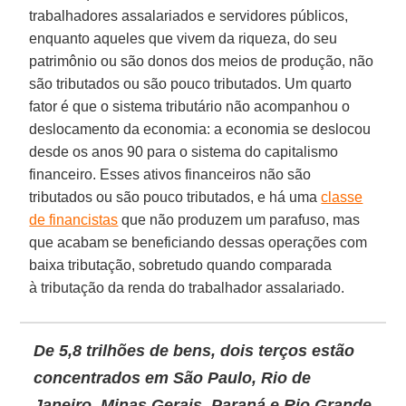
trabalhadores assalariados e servidores públicos,
enquanto aqueles que vivem da riqueza, do seu
patrimônio ou são donos dos meios de produção, não
são tributados ou são pouco tributados. Um quarto
fator é que o sistema tributário não acompanhou o
deslocamento da economia: a economia se deslocou
desde os anos 90 para o sistema do capitalismo
financeiro. Esses ativos financeiros não são
tributados ou são pouco tributados, e há uma
classe
de financistas
que não produzem um parafuso, mas
que acabam se beneficiando dessas operações com
baixa tributação, sobretudo quando comparada
à tributação da renda do trabalhador assalariado.
De 5,8 trilhões de bens, dois terços estão
concentrados em São Paulo, Rio de
Janeiro, Minas Gerais, Paraná e Rio Grande