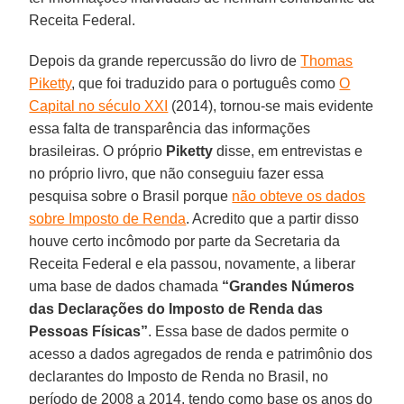
Receita Federal.
Depois da grande repercussão do livro de
Thomas
Piketty
, que foi traduzido para o português como
O
Capital no século XXI
(2014), tornou-se mais evidente
essa falta de transparência das informações
brasileiras. O próprio
Piketty
disse, em entrevistas e
no próprio livro, que não conseguiu fazer essa
pesquisa sobre o Brasil porque
não obteve os dados
sobre Imposto de Renda
. Acredito que a partir disso
houve certo incômodo por parte da Secretaria da
Receita Federal e ela passou, novamente, a liberar
uma base de dados chamada
“Grandes Números
das Declarações do Imposto de Renda das
Pessoas Físicas”
. Essa base de dados permite o
acesso a dados agregados de renda e patrimônio dos
declarantes do Imposto de Renda no Brasil, no
período de 2008 a 2014, tendo como base os anos do