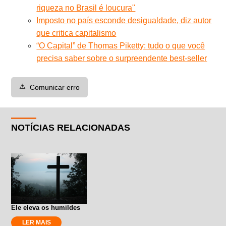
riqueza no Brasil é loucura"
Imposto no país esconde desigualdade, diz autor
que critica capitalismo
“O Capital” de Thomas Piketty: tudo o que você
precisa saber sobre o surpreendente best-seller
⚠️
Comunicar erro
NOTÍCIAS RELACIONADAS
Ele eleva os humildes
LER MAIS