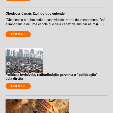
Obedecer é mais fácil do que entender
“Obediência é submissão e passividade: morte do pensamento. Daí
a importância de uma escola que seja capaz de ensinar as m�[...]
LER MAIS
Políticas invisíveis, redistribuição perversa e “politização”...
pela direita
LER MAIS