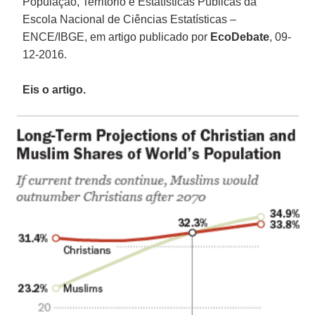
População, Território e Estatísticas Públicas da
Escola Nacional de Ciências Estatísticas –
ENCE/IBGE, em artigo publicado por
EcoDebate
, 09-
12-2016.
Eis o artigo.