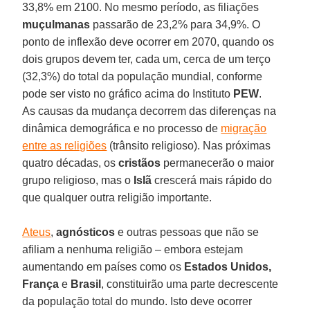
33,8% em 2100. No mesmo período, as filiações
muçulmanas
passarão de 23,2% para 34,9%. O
ponto de inflexão deve ocorrer em 2070, quando os
dois grupos devem ter, cada um, cerca de um terço
(32,3%) do total da população mundial, conforme
pode ser visto no gráfico acima do Instituto
PEW
.
As causas da mudança decorrem das diferenças na
dinâmica demográfica e no processo de
migração
entre as religiões
(trânsito religioso). Nas próximas
quatro décadas, os
cristãos
permanecerão o maior
grupo religioso, mas o
Islã
crescerá mais rápido do
que qualquer outra religião importante.
Ateus
,
agnósticos
e outras pessoas que não se
afiliam a nenhuma religião – embora estejam
aumentando em países como os
Estados Unidos,
França
e
Brasil
, constituirão uma parte decrescente
da população total do mundo. Isto deve ocorrer