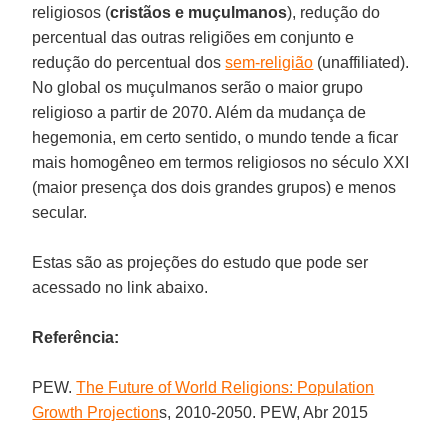
religiosos (
cristãos e muçulmanos
), redução do
percentual das outras religiões em conjunto e
redução do percentual dos
sem-religião
(unaffiliated).
No global os muçulmanos serão o maior grupo
religioso a partir de 2070. Além da mudança de
hegemonia, em certo sentido, o mundo tende a ficar
mais homogêneo em termos religiosos no século XXI
(maior presença dos dois grandes grupos) e menos
secular.
Estas são as projeções do estudo que pode ser
acessado no link abaixo.
Referência:
PEW.
The Future of World Religions: Population
Growth Projection
s, 2010-2050. PEW, Abr 2015