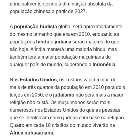
principalmente devido à diminuição absoluta da
população chinesa a partir de 2027.
A
população budista
global será aproximadamente
do mesmo tamanho que era em 2010, enquanto as
populações
hindu
e
judaica
serão maiores do que
são hoje. A Índia manterá uma maioria hindu, mas
também terá a maior população muçulmana de
qualquer país do mundo, superando a
Indonésia
.
Nos
Estados Unidos,
os cristãos vão diminuir de
mais de três quartos da população em 2010 para dois
terços em 2050, e o
judaísmo
não será mais a maior
religião não cristã. Os muçulmanos serão mais
numerosos nos Estados Unidos do que as pessoas
que se identificam como judeus com base na religião.
Quatro em cada 10 cristãos do mundo viverão na
África subsaariana.