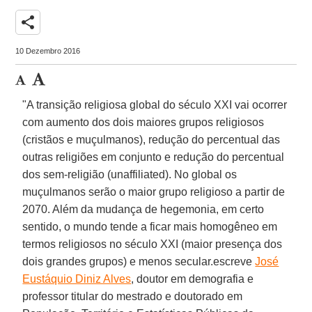
share
10 Dezembro 2016
"A transição religiosa global do século XXI vai ocorrer
com aumento dos dois maiores grupos religiosos
(cristãos e muçulmanos), redução do percentual das
outras religiões em conjunto e redução do percentual
dos sem-religião (unaffiliated). No global os
muçulmanos serão o maior grupo religioso a partir de
2070. Além da mudança de hegemonia, em certo
sentido, o mundo tende a ficar mais homogêneo em
termos religiosos no século XXI (maior presença dos
dois grandes grupos) e menos secular.escreve
José
Eustáquio Diniz Alves
, doutor em demografia e
professor titular do mestrado e doutorado em