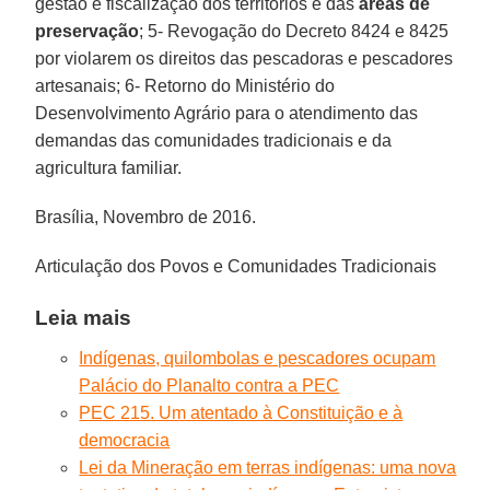
gestão e fiscalização dos territórios e das
áreas de
preservação
; 5- Revogação do Decreto 8424 e 8425
por violarem os direitos das pescadoras e pescadores
artesanais; 6- Retorno do Ministério do
Desenvolvimento Agrário para o atendimento das
demandas das comunidades tradicionais e da
agricultura familiar.
Brasília, Novembro de 2016.
Articulação dos Povos e Comunidades Tradicionais
Leia mais
Indígenas, quilombolas e pescadores ocupam
Palácio do Planalto contra a PEC
PEC 215. Um atentado à Constituição e à
democracia
Lei da Mineração em terras indígenas: uma nova