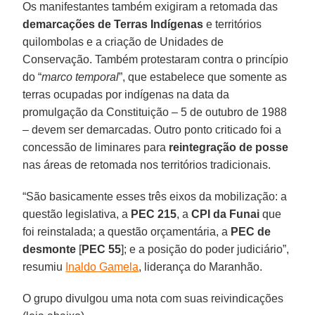
Os manifestantes também exigiram a retomada das
demarcações de Terras Indígenas
e territórios
quilombolas e a criação de Unidades de
Conservação. Também protestaram contra o princípio
do “
marco temporal
”, que estabelece que somente as
terras ocupadas por indígenas na data da
promulgação da Constituição – 5 de outubro de 1988
– devem ser demarcadas. Outro ponto criticado foi a
concessão de liminares para
reintegração de posse
nas áreas de retomada nos territórios tradicionais.
“São basicamente esses três eixos da mobilização: a
questão legislativa, a
PEC 215
, a
CPI da Funai
que
foi reinstalada; a questão orçamentária, a
PEC de
desmonte
[
PEC 55
]; e a posição do poder judiciário”,
resumiu
Inaldo Gamela
, liderança do Maranhão.
O grupo divulgou uma nota com suas reivindicações