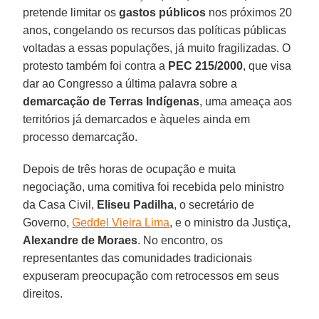
pretende limitar os
gastos públicos
nos próximos 20
anos, congelando os recursos das políticas públicas
voltadas a essas populações, já muito fragilizadas. O
protesto também foi contra a
PEC 215/2000
, que visa
dar ao Congresso a última palavra sobre a
demarcação de Terras Indígenas
, uma ameaça aos
territórios já demarcados e àqueles ainda em
processo demarcação.
Depois de três horas de ocupação e muita
negociação, uma comitiva foi recebida pelo ministro
da Casa Civil,
Eliseu Padilha
, o secretário de
Governo,
Geddel Vieira Lima
, e o ministro da Justiça,
Alexandre de Moraes
. No encontro, os
representantes das comunidades tradicionais
expuseram preocupação com retrocessos em seus
direitos.