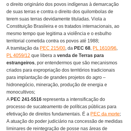
o direito originário dos povos indígenas à demarcação
de suas terras e contra o direito dos quilombolas de
terem suas terras devidamente tituladas. Viola a
Constituição Brasileira e os tratados internacionais, ao
mesmo tempo que legitima a violência e o esbulho
territorial cometida contra os povos até 1988;
A tramitação da
PEC 215/00
, da
PEC 68
,
PL 1610/96
,
PL 4059/12
que libera a
venda de Terras para
estrangeiros
, por entendermos que são mecanismos
criados para expropriação dos territórios tradicionais
para implantação de grandes projetos do agro –
hidronegócio, mineração, produção de energia e
monocultivos;
A
PEC 241-5516
representa a intensificação do
processo de sucateamento de políticas públicas para
efetivação de direitos fundamentais. É a
PEC da morte
;
A atuação do poder judiciário na concessão de medidas
liminares de reintegração de posse nas áreas de