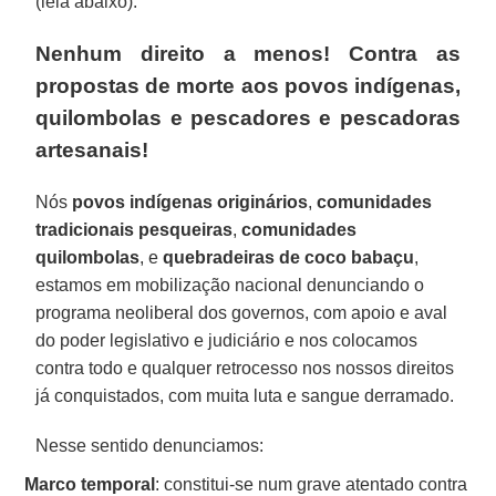
(leia abaixo).
Nenhum direito a menos! Contra as
propostas de morte aos povos indígenas,
quilombolas e pescadores e pescadoras
artesanais!
Nós
povos indígenas originários
,
comunidades
tradicionais pesqueiras
,
comunidades
quilombolas
, e
quebradeiras de coco babaçu
,
estamos em mobilização nacional denunciando o
programa neoliberal dos governos, com apoio e aval
do poder legislativo e judiciário e nos colocamos
contra todo e qualquer retrocesso nos nossos direitos
já conquistados, com muita luta e sangue derramado.
Nesse sentido denunciamos:
Marco temporal
: constitui-se num grave atentado contra