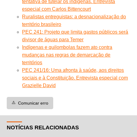
tentativa de tutelar os indígenas. Entrevista
especial com Carlos Bittencourt
Ruralistas entreguistas: a desnacionalização do
território brasileiro
PEC 241: Projeto que limita gastos públicos será
divisor de águas para Temer
Indígenas e quilombolas fazem ato contra
mudanças nas regras de demarcação de
territórios
PEC 241/16: Uma afronta à saúde, aos direitos
sociais e à Constituição. Entrevista especial com
Grazielle David
⚠️
Comunicar erro
NOTÍCIAS RELACIONADAS