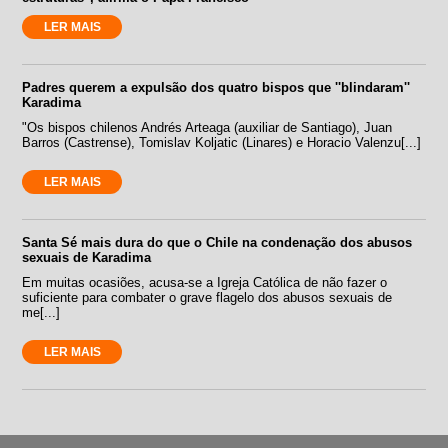
LER MAIS
Padres querem a expulsão dos quatro bispos que ''blindaram''
Karadima
"Os bispos chilenos Andrés Arteaga (auxiliar de Santiago), Juan
Barros (Castrense), Tomislav Koljatic (Linares) e Horacio Valenzu[...]
LER MAIS
Santa Sé mais dura do que o Chile na condenação dos abusos
sexuais de Karadima
Em muitas ocasiões, acusa-se a Igreja Católica de não fazer o
suficiente para combater o grave flagelo dos abusos sexuais de
me[...]
LER MAIS