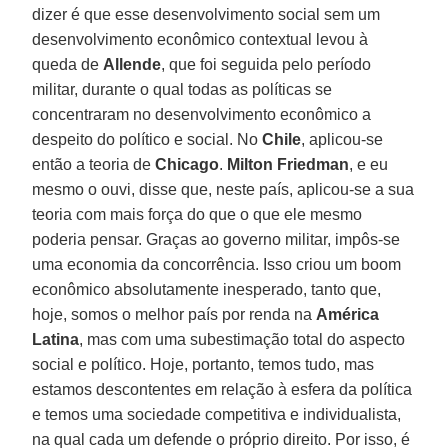
dizer é que esse desenvolvimento social sem um
desenvolvimento econômico contextual levou à
queda de
Allende
, que foi seguida pelo período
militar, durante o qual todas as políticas se
concentraram no desenvolvimento econômico a
despeito do político e social. No
Chile
, aplicou-se
então a teoria de
Chicago
.
Milton Friedman
, e eu
mesmo o ouvi, disse que, neste país, aplicou-se a sua
teoria com mais força do que o que ele mesmo
poderia pensar. Graças ao governo militar, impôs-se
uma economia da concorrência. Isso criou um boom
econômico absolutamente inesperado, tanto que,
hoje, somos o melhor país por renda na
América
Latina
, mas com uma subestimação total do aspecto
social e político. Hoje, portanto, temos tudo, mas
estamos descontentes em relação à esfera da política
e temos uma sociedade competitiva e individualista,
na qual cada um defende o próprio direito. Por isso, é