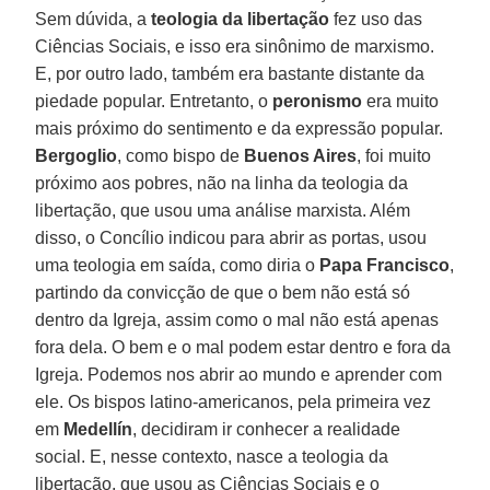
Sem dúvida, a
teologia da libertação
fez uso das
Ciências Sociais, e isso era sinônimo de marxismo.
E, por outro lado, também era bastante distante da
piedade popular. Entretanto, o
peronismo
era muito
mais próximo do sentimento e da expressão popular.
Bergoglio
, como bispo de
Buenos Aires
, foi muito
próximo aos pobres, não na linha da teologia da
libertação, que usou uma análise marxista. Além
disso, o Concílio indicou para abrir as portas, usou
uma teologia em saída, como diria o
Papa Francisco
,
partindo da convicção de que o bem não está só
dentro da Igreja, assim como o mal não está apenas
fora dela. O bem e o mal podem estar dentro e fora da
Igreja. Podemos nos abrir ao mundo e aprender com
ele. Os bispos latino-americanos, pela primeira vez
em
Medellín
, decidiram ir conhecer a realidade
social. E, nesse contexto, nasce a teologia da
libertação, que usou as Ciências Sociais e o