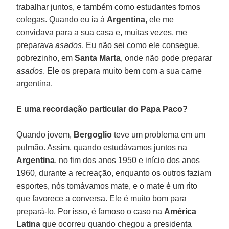
trabalhar juntos, e também como estudantes fomos
colegas. Quando eu ia à
Argentina
, ele me
convidava para a sua casa e, muitas vezes, me
preparava
asados
. Eu não sei como ele consegue,
pobrezinho, em
Santa Marta
, onde não pode preparar
asados
. Ele os prepara muito bem com a sua carne
argentina.
E uma recordação particular do Papa Paco?
Quando jovem,
Bergoglio
teve um problema em um
pulmão. Assim, quando estudávamos juntos na
Argentina
, no fim dos anos 1950 e início dos anos
1960, durante a recreação, enquanto os outros faziam
esportes, nós tomávamos mate, e o mate é um rito
que favorece a conversa. Ele é muito bom para
prepará-lo. Por isso, é famoso o caso na
América
Latina
que ocorreu quando chegou a presidenta