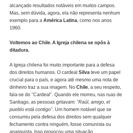
alcançado resultados notáveis em muitos campos.
Mas, sem dúvida, agora, ela não representa nenhum
exemplo para a
América Latina
, como nos anos
1960.
Voltemos ao Chile. A Igreja chilena se opôs à
ditadura.
A Igreja chilena foi muito importante para a defesa
dos direitos humanos. O cardeal
Silva
teve um papel
crucial para o país, e agora até mesmo uma nota de
dinheiro traz a sua imagem. No
Chile
, a seu respeito,
fala-se do "Cardeal". Quando ele morreu, nas ruas de
Santiago, as pessoas gritavam:
"Raúl, amigo, el
pueblo está contigo"
. Um homem notável que se
consumiu pela defesa dos direitos sem qualquer
fechamento contra ninguém, fosse comunista ou
anarquista. Isso provocou uma situação