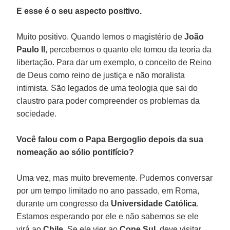
E esse é o seu aspecto positivo.
Muito positivo. Quando lemos o magistério de
João
Paulo II
, percebemos o quanto ele tomou da teoria da
libertação. Para dar um exemplo, o conceito de Reino
de Deus como reino de justiça e não moralista
intimista. São legados de uma teologia que sai do
claustro para poder compreender os problemas da
sociedade.
Você falou com o Papa Bergoglio depois da sua
nomeação ao sólio pontifício?
Uma vez, mas muito brevemente. Pudemos conversar
por um tempo limitado no ano passado, em Roma,
durante um congresso da
Universidade Católica
.
Estamos esperando por ele e não sabemos se ele
virá ao
Chile
. Se ele vier ao
Cone Sul
, deve visitar