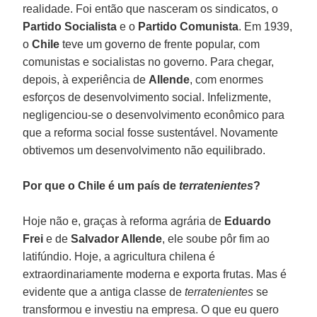
realidade. Foi então que nasceram os sindicatos, o
Partido Socialista
e o
Partido Comunista
. Em 1939,
o
Chile
teve um governo de frente popular, com
comunistas e socialistas no governo. Para chegar,
depois, à experiência de
Allende
, com enormes
esforços de desenvolvimento social. Infelizmente,
negligenciou-se o desenvolvimento econômico para
que a reforma social fosse sustentável. Novamente
obtivemos um desenvolvimento não equilibrado.
Por que o Chile é um país de
terratenientes
?
Hoje não e, graças à reforma agrária de
Eduardo
Frei
e de
Salvador Allende
, ele soube pôr fim ao
latifúndio. Hoje, a agricultura chilena é
extraordinariamente moderna e exporta frutas. Mas é
evidente que a antiga classe de
terratenientes
se
transformou e investiu na empresa. O que eu quero