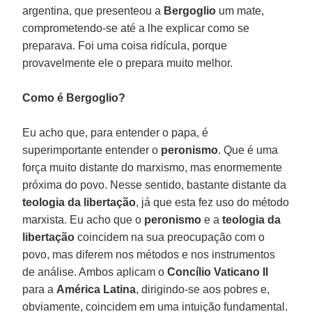
argentina, que presenteou a
Bergoglio
um mate,
comprometendo-se até a lhe explicar como se
preparava. Foi uma coisa ridícula, porque
provavelmente ele o prepara muito melhor.
Como é Bergoglio?
Eu acho que, para entender o papa, é
superimportante entender o
peronismo
. Que é uma
força muito distante do marxismo, mas enormemente
próxima do povo. Nesse sentido, bastante distante da
teologia da libertação
, já que esta fez uso do método
marxista. Eu acho que o
peronismo
e a
teologia da
libertação
coincidem na sua preocupação com o
povo, mas diferem nos métodos e nos instrumentos
de análise. Ambos aplicam o
Concílio Vaticano II
para a
América Latina
, dirigindo-se aos pobres e,
obviamente, coincidem em uma intuição fundamental.