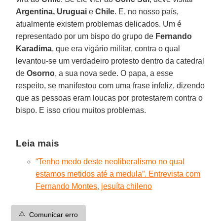
Argentina, Uruguai
e
Chile
. E, no nosso país,
atualmente existem problemas delicados. Um é
representado por um bispo do grupo de
Fernando
Karadima
, que era vigário militar, contra o qual
levantou-se um verdadeiro protesto dentro da catedral
de
Osorno
, a sua nova sede. O papa, a esse
respeito, se manifestou com uma frase infeliz, dizendo
que as pessoas eram loucas por protestarem contra o
bispo. E isso criou muitos problemas.
Leia mais
“Tenho medo deste neoliberalismo no qual
estamos metidos até a medula”. Entrevista com
Fernando Montes, jesuíta chileno
⚠️
Comunicar erro