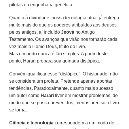
pílulas ou engenharia genética.
Quanto à divindade, nossa tecnologia atual já entrega
muito mais do que os poderes atribuídos aos deuses
pelos antigos, aí incluído
Jeová
no Antigo
Testamento. Os avanços que virão nos tornarão cada
vez mais o Homo Deus, título do livro.
Mas o mundo nunca é tão simples. A partir deste
ponto, Harari prepara sua guinada distópica.
Convém qualificar esse "distópico". O historiador não
se considera um profeta. Pretende apenas apontar
tendências. Paradoxalmente, quanto mais sucesso
um autor como
Harari
tiver em mostrar problemas, de
modo que se possa preveni-los, menos preciso o livro
se torna.
Ciência e tecnologia
correspondem a um modo de