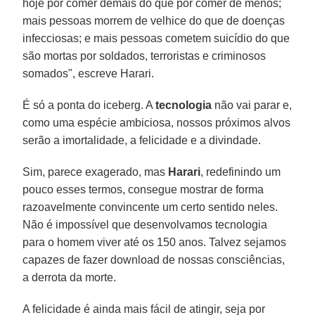
hoje por comer demais do que por comer de menos;
mais pessoas morrem de velhice do que de doenças
infecciosas; e mais pessoas cometem suicídio do que
são mortas por soldados, terroristas e criminosos
somados", escreve Harari.
É só a ponta do iceberg. A
tecnologia
não vai parar e,
como uma espécie ambiciosa, nossos próximos alvos
serão a imortalidade, a felicidade e a divindade.
Sim, parece exagerado, mas
Harari
, redefinindo um
pouco esses termos, consegue mostrar de forma
razoavelmente convincente um certo sentido neles.
Não é impossível que desenvolvamos tecnologia
para o homem viver até os 150 anos. Talvez sejamos
capazes de fazer download de nossas consciências,
a derrota da morte.
A felicidade é ainda mais fácil de atingir, seja por