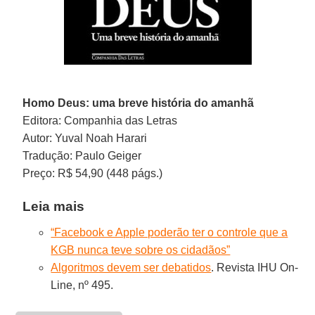
Homo Deus: uma breve história do amanhã
Editora: Companhia das Letras
Autor: Yuval Noah Harari
Tradução: Paulo Geiger
Preço: R$ 54,90 (448 págs.)
Leia mais
“Facebook e Apple poderão ter o controle que a
KGB nunca teve sobre os cidadãos”
Algoritmos devem ser debatidos
. Revista IHU On-
Line, nº 495.