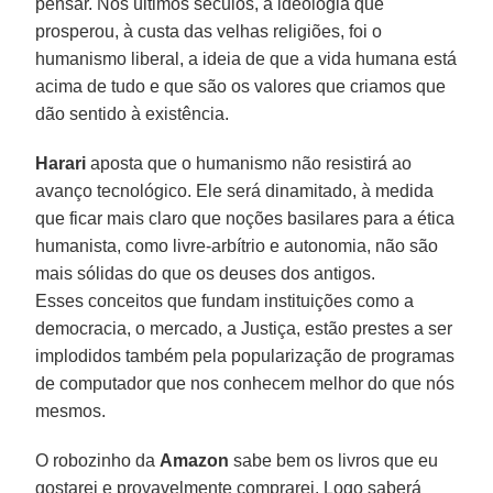
pensar. Nos últimos séculos, a ideologia que
prosperou, à custa das velhas religiões, foi o
humanismo liberal, a ideia de que a vida humana está
acima de tudo e que são os valores que criamos que
dão sentido à existência.
Harari
aposta que o humanismo não resistirá ao
avanço tecnológico. Ele será dinamitado, à medida
que ficar mais claro que noções basilares para a ética
humanista, como livre-arbítrio e autonomia, não são
mais sólidas do que os deuses dos antigos.
Esses conceitos que fundam instituições como a
democracia, o mercado, a Justiça, estão prestes a ser
implodidos também pela popularização de programas
de computador que nos conhecem melhor do que nós
mesmos.
O robozinho da
Amazon
sabe bem os livros que eu
gostarei e provavelmente comprarei. Logo saberá