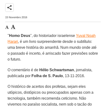
share
15 Novembro 2016
"
Homo Deus
", do historiador israelense
Yuval Noah
Harari
, é um livro surpreendente desde o subtítulo:
uma breve história do amanhã. Num mundo onde até
o passado é incerto, é arriscado fazer previsões sobre
o futuro.
O comentário é de
Hélio Schwartsman
, jornalista,
publicada por
Folha de S. Paulo
, 13-11-2016.
O histórico de acertos dos profetas, sejam eles
utópicos, distópicos ou preocupados apenas com a
tecnologia, também recomenda ceticismo. Não
vivemos no paraíso socialista, nem sob o tacão do