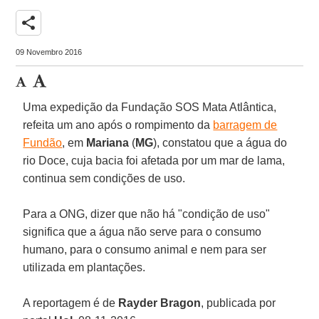
share
09 Novembro 2016
Uma expedição da Fundação SOS Mata Atlântica,
refeita um ano após o rompimento da
barragem de
Fundão
, em
Mariana
(
MG
), constatou que a água do
rio Doce, cuja bacia foi afetada por um mar de lama,
continua sem condições de uso.
Para a ONG, dizer que não há "condição de uso"
significa que a água não serve para o consumo
humano, para o consumo animal e nem para ser
utilizada em plantações.
A reportagem é de
Rayder
Bragon
, publicada por