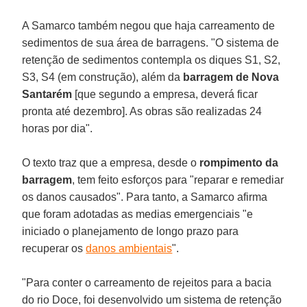
A Samarco também negou que haja carreamento de
sedimentos de sua área de barragens. "O sistema de
retenção de sedimentos contempla os diques S1, S2,
S3, S4 (em construção), além da
barragem
de Nova
Santarém
[que segundo a empresa, deverá ficar
pronta até dezembro]. As obras são realizadas 24
horas por dia".
O texto traz que a empresa, desde o
rompimento
da
barragem
, tem feito esforços para "reparar e remediar
os danos causados". Para tanto, a Samarco afirma
que foram adotadas as medias emergenciais "e
iniciado o planejamento de longo prazo para
recuperar os
danos ambientais
".
"Para conter o carreamento de rejeitos para a bacia
do rio Doce, foi desenvolvido um sistema de retenção