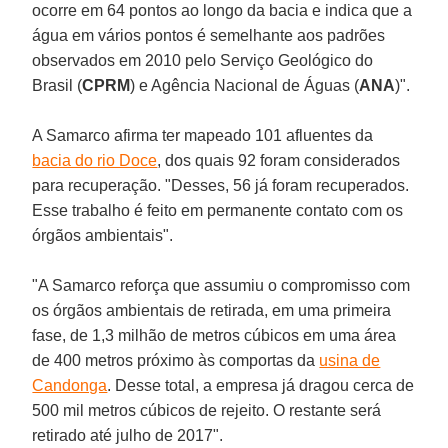
ocorre em 64 pontos ao longo da bacia e indica que a
água em vários pontos é semelhante aos padrões
observados em 2010 pelo Serviço Geológico do
Brasil (
CPRM
) e Agência Nacional de Águas (
ANA
)".
A Samarco afirma ter mapeado 101 afluentes da
bacia do rio Doce
, dos quais 92 foram considerados
para recuperação. "Desses, 56 já foram recuperados.
Esse trabalho é feito em permanente contato com os
órgãos ambientais".
"A Samarco reforça que assumiu o compromisso com
os órgãos ambientais de retirada, em uma primeira
fase, de 1,3 milhão de metros cúbicos em uma área
de 400 metros próximo às comportas da
usina de
Candonga
. Desse total, a empresa já dragou cerca de
500 mil metros cúbicos de rejeito. O restante será
retirado até julho de 2017".