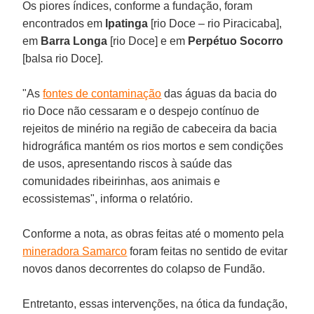
Os piores índices, conforme a fundação, foram
encontrados em
Ipatinga
[rio Doce – rio Piracicaba],
em
Barra
Longa
[rio Doce] e em
Perpétuo
Socorro
[balsa rio Doce].
"As
fontes de contaminação
das águas da bacia do
rio Doce não cessaram e o despejo contínuo de
rejeitos de minério na região de cabeceira da bacia
hidrográfica mantém os rios mortos e sem condições
de usos, apresentando riscos à saúde das
comunidades ribeirinhas, aos animais e
ecossistemas", informa o relatório.
Conforme a nota, as obras feitas até o momento pela
mineradora Samarco
foram feitas no sentido de evitar
novos danos decorrentes do colapso de Fundão.
Entretanto, essas intervenções, na ótica da fundação,