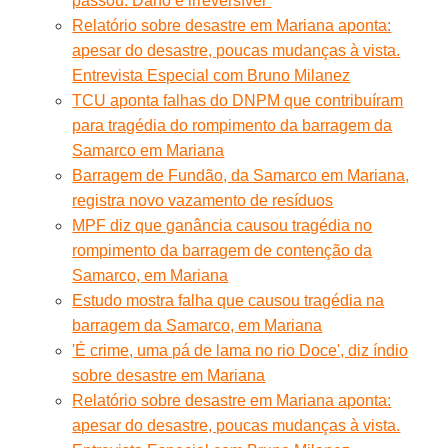
passou. Dano é irreversível”
Relatório sobre desastre em Mariana aponta:
apesar do desastre, poucas mudanças à vista.
Entrevista Especial com Bruno Milanez
TCU aponta falhas do DNPM que contribuíram
para tragédia do rompimento da barragem da
Samarco em Mariana
Barragem de Fundão, da Samarco em Mariana,
registra novo vazamento de resíduos
MPF diz que ganância causou tragédia no
rompimento da barragem de contenção da
Samarco, em Mariana
Estudo mostra falha que causou tragédia na
barragem da Samarco, em Mariana
'É crime, uma pá de lama no rio Doce', diz índio
sobre desastre em Mariana
Relatório sobre desastre em Mariana aponta:
apesar do desastre, poucas mudanças à vista.