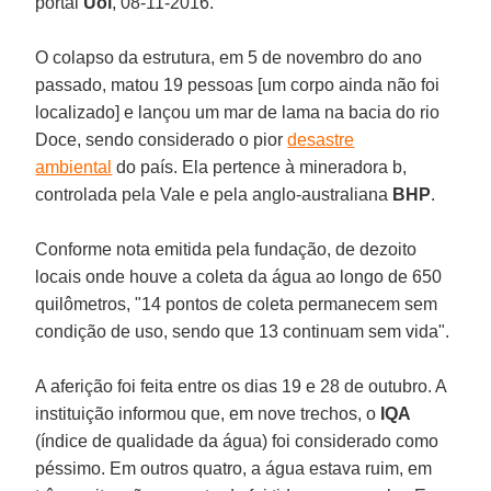
portal
Uol
, 08-11-2016.
O colapso da estrutura, em 5 de novembro do ano
passado, matou 19 pessoas [um corpo ainda não foi
localizado] e lançou um mar de lama na bacia do rio
Doce, sendo considerado o pior
desastre
ambiental
do país. Ela pertence à mineradora b,
controlada pela Vale e pela anglo-australiana
BHP
.
Conforme nota emitida pela fundação, de dezoito
locais onde houve a coleta da água ao longo de 650
quilômetros, "14 pontos de coleta permanecem sem
condição de uso, sendo que 13 continuam sem vida".
A aferição foi feita entre os dias 19 e 28 de outubro. A
instituição informou que, em nove trechos, o
IQA
(índice de qualidade da água) foi considerado como
péssimo. Em outros quatro, a água estava ruim, em