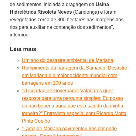
de sedimentos, iniciada a dragagem da
Usina
Hidrelétrica Risoleta Neves
(Candonga) e foram
revegetados cerca de 800 hectares nas margens dos
rios para auxiliar na contenção dos sedimentos",
informou.
Leia mais
Um ano do desastre ambiental de Mariana
Rompimento da barragem da Samarco: Desastre
em Mariana é o maior acidente mundial com
barragens em 100 anos
“O cidadão de Governador Valadares quer
resposta para uma pergunta simples: Eu posso
ou não beber a água que está saindo da minha
torneira?” Entrevista especial com Ricardo Motta
Pinto Coelho
“Lama de Mariana pavimentou rios por onde