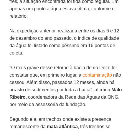
três, a situação encontrada foi tida como regular. Em
apenas um ponto a água estava ótima, conforme o
relatório.
Na expedição anterior, realizada entre os dias 6 e 12
de dezembro do ano passado, o índice de qualidade
da água foi listado como péssimo em 16 pontos de
coleta.
"O mais grave desse retorno à bacia do rio Doce foi
constatar que, em primeiro lugar, a
contaminação
não
cessou. Além disso, passados 12 meses, ainda há
arrasto de sedimentos por toda a bacia", afirmou
Malu
Ribeiro
, coordenadora da Rede das Águas da ONG,
por meio da assessoria da fundação.
Segundo ela, em trechos onde existe a presença
remanescente da
mata
atlântica
, três trechos se