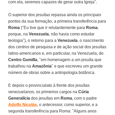
com ela, seremos capazes de gerar outra Igreja".
O superior dos jesuítas repassa ainda os principais
pontos da sua formação, a primeira transferência para
Roma
("Eu tive que ir relutantemente para
Roma
,
porque, na
Venezuela
, não havia como estudar
teologia"), o retorno para a
Venezuela
, o nascimento
dos centros de pesquisa e de ação social dos jesuítas
latino-americanos e, em particular, na Venezuela, do
Centro Gumilla
, "em homenagem a um jesuíta que
trabalhou na
Amazônia
" e que escreveu um grande
número de obras sobre a antropologia botânica.
E depois o provincialato à frente dos jesuítas
venezuelanos, os primeiros cargos na
Cúria
Generalícia
dos jesuítas em
Roma
, com o padre
Adolfo Nicolás
, o antecessor, como superior, e a
segunda transferência para Roma: "Alguns anos