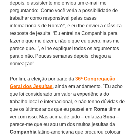
depois, o assistente me enviou um e-mail me
perguntando: ‘Como você veria a possibilidade de
trabalhar como responsável pelas casas
internacionais de Roma?’, e eu lhe enviei a clássica
resposta de jesuíta: ‘Eu entrei na Companhia para
fazer o que me dizem, não o que eu quero, mas me
parece que...’, e lhe expliquei todos os argumentos
para o não. Poucas semanas depois, chegou a
nomeação".
Por fim, a eleição por parte da
36ª Congregação
Geral dos Jesuítas
, ainda em andamento. "Eu acho
que foi considerado um valor a experiência do
trabalho local e internacional, e não tenho dúvidas de
que os últimos anos que eu passei em
Roma
têm a
ver com isso. Mas acima de tudo – enfatiza
Sosa
–
parece-me que eu sou um dos muitos jesuítas da
Companhia
latino-americana que procurou colocar