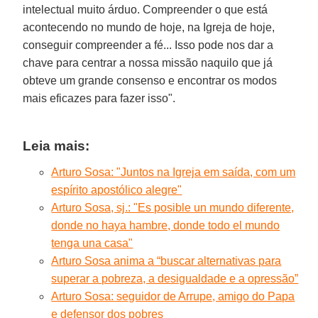
intelectual muito árduo. Compreender o que está
acontecendo no mundo de hoje, na Igreja de hoje,
conseguir compreender a fé... Isso pode nos dar a
chave para centrar a nossa missão naquilo que já
obteve um grande consenso e encontrar os modos
mais eficazes para fazer isso".
Leia mais:
Arturo Sosa: "Juntos na Igreja em saída, com um
espírito apostólico alegre"
Arturo Sosa, sj.: "Es posible un mundo diferente,
donde no haya hambre, donde todo el mundo
tenga una casa"
Arturo Sosa anima a “buscar alternativas para
superar a pobreza, a desigualdade e a opressão”
Arturo Sosa: seguidor de Arrupe, amigo do Papa
e defensor dos pobres