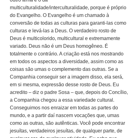
multiculturalidade/interculturalidade, porque é próprio
do Evangelho. O Evangelho é um chamado à
conversão de todas as culturas para garanti-las como
culturas e levá-las a Deus. O verdadeiro rosto de
Deus é multicolorido, multicultural e extremamente
variado. Deus não é um Deus homogêneo. É
totalmente o contrário. A criação está nos mostrando
em todos os aspectos a diversidade, assim como as
coisas são umas o complemento das outras. Se a
Companhia conseguir ser a imagem disso, ela será,
em si mesma, expressão desse rosto de Deus. Eu
acredito – diz o padre Sosa – que, depois do Concílio,
a Companhia chegou a essa variedade cultural.
Conseguimos nos enraizar em todas as partes do
mundo, e a partir daí nascem vocações que, umas
como as outras, são autênticas. Você pode encontrar
jesuítas, verdadeiros jesuítas, de qualquer parte, de