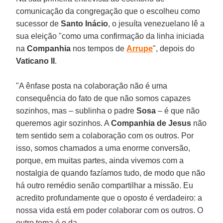
comunicação da congregação que o escolheu como
sucessor de
Santo Inácio
, o jesuíta venezuelano lê a
sua eleição "como uma confirmação da linha iniciada
na
Companhia
nos tempos de
Arrupe
", depois do
Vaticano II
.
"A ênfase posta na colaboração não é uma
consequência do fato de que não somos capazes
sozinhos, mas – sublinha o padre
Sosa
– é que não
queremos agir sozinhos. A
Companhia de Jesus
não
tem sentido sem a colaboração com os outros. Por
isso, somos chamados a uma enorme conversão,
porque, em muitas partes, ainda vivemos com a
nostalgia de quando fazíamos tudo, de modo que não
há outro remédio senão compartilhar a missão. Eu
acredito profundamente que o oposto é verdadeiro: a
nossa vida está em poder colaborar com os outros. O
outro tema é o da