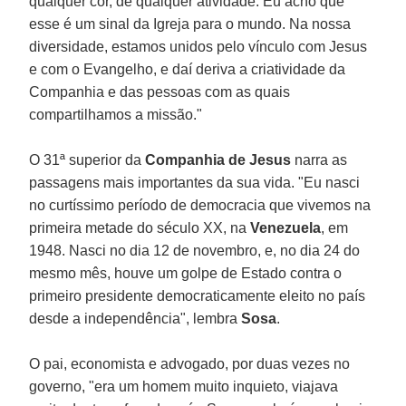
qualquer cor, de qualquer atividade. Eu acho que
esse é um sinal da Igreja para o mundo. Na nossa
diversidade, estamos unidos pelo vínculo com Jesus
e com o Evangelho, e daí deriva a criatividade da
Companhia e das pessoas com as quais
compartilhamos a missão."
O 31ª superior da
Companhia de Jesus
narra as
passagens mais importantes da sua vida. "Eu nasci
no curtíssimo período de democracia que vivemos na
primeira metade do século XX, na
Venezuela
, em
1948. Nasci no dia 12 de novembro, e, no dia 24 do
mesmo mês, houve um golpe de Estado contra o
primeiro presidente democraticamente eleito no país
desde a independência", lembra
Sosa
.
O pai, economista e advogado, por duas vezes no
governo, "era um homem muito inquieto, viajava