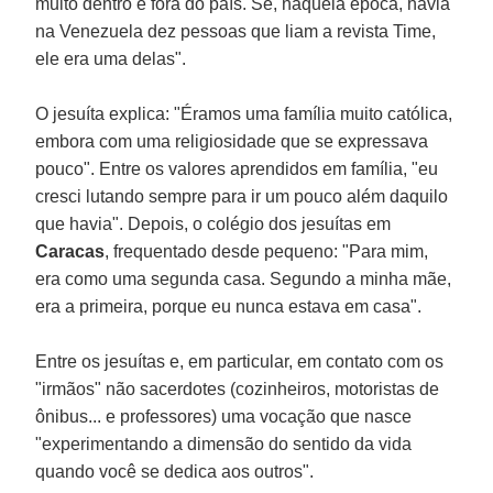
muito dentro e fora do país. Se, naquela época, havia
na Venezuela dez pessoas que liam a revista Time,
ele era uma delas".
O jesuíta explica: "Éramos uma família muito católica,
embora com uma religiosidade que se expressava
pouco". Entre os valores aprendidos em família, "eu
cresci lutando sempre para ir um pouco além daquilo
que havia". Depois, o colégio dos jesuítas em
Caracas
, frequentado desde pequeno: "Para mim,
era como uma segunda casa. Segundo a minha mãe,
era a primeira, porque eu nunca estava em casa".
Entre os jesuítas e, em particular, em contato com os
"irmãos" não sacerdotes (cozinheiros, motoristas de
ônibus... e professores) uma vocação que nasce
"experimentando a dimensão do sentido da vida
quando você se dedica aos outros".