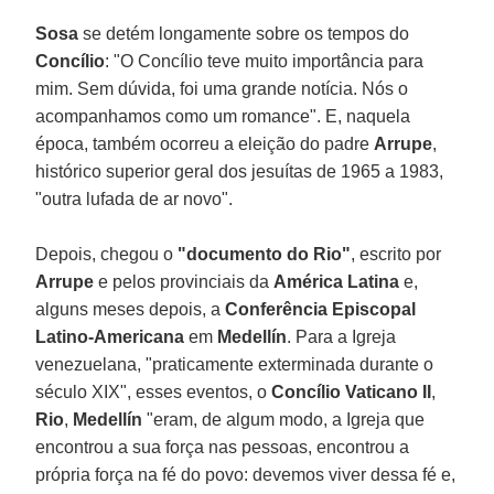
Sosa
se detém longamente sobre os tempos do
Concílio
: "O Concílio teve muito importância para
mim. Sem dúvida, foi uma grande notícia. Nós o
acompanhamos como um romance". E, naquela
época, também ocorreu a eleição do padre
Arrupe
,
histórico superior geral dos jesuítas de 1965 a 1983,
"outra lufada de ar novo".
Depois, chegou o
"documento do Rio"
, escrito por
Arrupe
e pelos provinciais da
América Latina
e,
alguns meses depois, a
Conferência Episcopal
Latino-Americana
em
Medellín
. Para a Igreja
venezuelana, "praticamente exterminada durante o
século XIX", esses eventos, o
Concílio Vaticano II
,
Rio
,
Medellín
"eram, de algum modo, a Igreja que
encontrou a sua força nas pessoas, encontrou a
própria força na fé do povo: devemos viver dessa fé e,