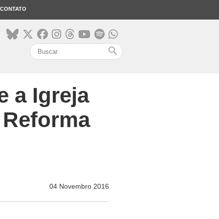
CONTATO
search
 a Igreja
a Reforma
04 Novembro 2016