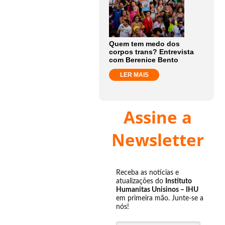
Quem tem medo dos
corpos trans? Entrevista
com Berenice Bento
LER MAIS
Assine a
Newsletter
Receba as notícias e
atualizações do
Instituto
Humanitas Unisinos – IHU
em primeira mão. Junte-se a
nós!