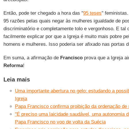
Então, pode ter chegado a hora das "
95 teses
" feministas
95 razões pelas quais negar às mulheres igualdade de pos
discriminatório e completamente tolo e vergonhoso. E tal
facilmente explicar por que a Igreja é muito mais pobre pel
homens e mulheres. Isso poderia ser afixado nas portas d
Em suma, a afirmação de
Francisco
prova que a Igreja a
Reforma
!
Leia mais
Uma importante abertura no gelo: estudando a possib
Igreja
Papa Francisco confirma proibição da ordenação de
"É preciso uma laicidade saudável, uma autonomia d
Papa Francisco no voo de volta da Suécia