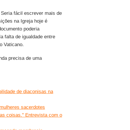
. Seria fácil escrever mais de
ições na Igreja hoje é
 documento poderia
a falta de igualdade entre
o Vaticano.
inda precisa de uma
ilidade de diaconisas na
 mulheres sacerdotes
as coisas." Entrevista com o