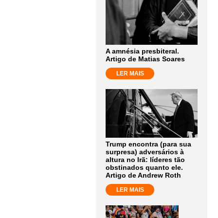
A amnésia presbiteral.
Artigo de Matias Soares
LER MAIS
Trump encontra (para sua
surpresa) adversários à
altura no Irã: líderes tão
obstinados quanto ele.
Artigo de Andrew Roth
LER MAIS