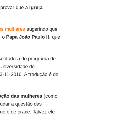
 provar que a
Igreja
es mulheres
sugerindo que
, o
Papa João Paulo II
, que
esentadora do programa de
 Universidade de
3-11-2016. A tradução é de
ação das mulheres
(como
udar a questão das
ue é de praxe. Talvez ele