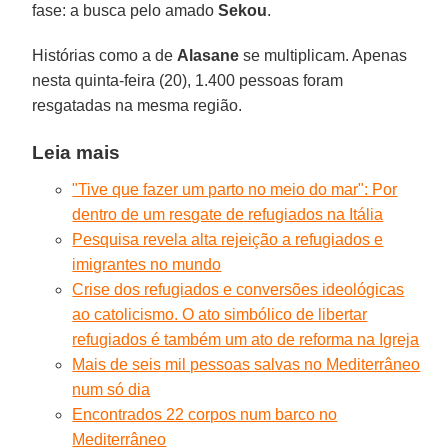
fase: a busca pelo amado
Sekou
.
Histórias como a de
Alasane
se multiplicam. Apenas
nesta quinta-feira (20), 1.400 pessoas foram
resgatadas na mesma região.
Leia mais
"Tive que fazer um parto no meio do mar": Por
dentro de um resgate de refugiados na Itália
Pesquisa revela alta rejeição a refugiados e
imigrantes no mundo
Crise dos refugiados e conversões ideológicas
ao catolicismo. O ato simbólico de libertar
refugiados é também um ato de reforma na Igreja
Mais de seis mil pessoas salvas no Mediterrâneo
num só dia
Encontrados 22 corpos num barco no
Mediterrâneo