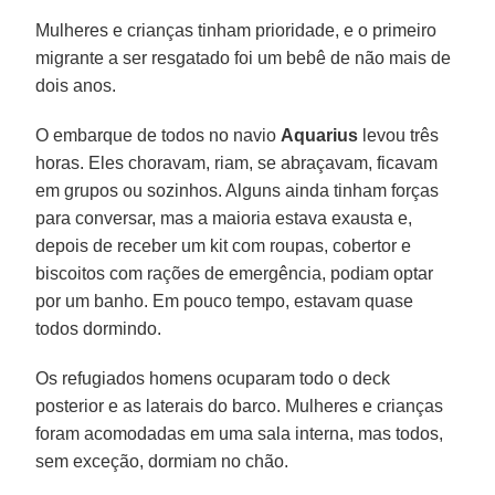
Mulheres e crianças tinham prioridade, e o primeiro
migrante a ser resgatado foi um bebê de não mais de
dois anos.
O embarque de todos no navio
Aquarius
levou três
horas. Eles choravam, riam, se abraçavam, ficavam
em grupos ou sozinhos. Alguns ainda tinham forças
para conversar, mas a maioria estava exausta e,
depois de receber um kit com roupas, cobertor e
biscoitos com rações de emergência, podiam optar
por um banho. Em pouco tempo, estavam quase
todos dormindo.
Os refugiados homens ocuparam todo o deck
posterior e as laterais do barco. Mulheres e crianças
foram acomodadas em uma sala interna, mas todos,
sem exceção, dormiam no chão.