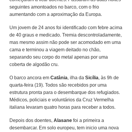
seguintes amontoados no barco, com o frio
aumentando com a aproximação da Europa.
Um jovem de 24 anos foi identificado com febre acima
de 40 graus e medicado. Tremia descontroladamente,
mas mesmo assim não pode ser acomodado em uma
cama e terminou a viagem deitado no chão,
separando seu corpo do metal apenas por uma
coberta de algodão cru.
O barco ancora em
Catânia
, ilha da
Sicília
, às 9h de
quarta-feira (19). Todos são recebidos por uma
estrutura pronta para o desembarque dos refugiados.
Médicos, policiais e voluntários da Cruz Vermelha
italiana levaram quatro horas para receber a todos.
Depois dos doentes,
Alasane
foi a primeira a
desembarcar. Em solo europeu, tem inicio uma nova