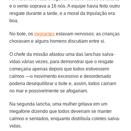
e o vento soprava a 16 nós. A equipe havia feito outro
resgate durante a tarde, e a moral da tripulação era
boa.
No bote, os
migrantes
estavam nervosos: as crianças
choravam e alguns homens discutiam entre si.
O chefe da missão afastou uma das lanchas salva-
vidas várias vezes, para demonstrar que o resgate
começaria apenas depois que todos estivessem
calmos —o movimento excessivo e desordenado
poderia desequilibrar o bote e, assim, todos cairiam
no mar e possivelmente se afogariam.
Na segunda lancha, uma mulher gritava em um
megafone dizendo que todos deveriam se manter
calmos e sentados, enquanto distribuía coletes salva-
vidas.