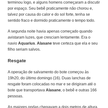
terminou logo, e alguns homens começaram a discutir
por espaço. Seu bebê praticamente não chorou e,
talvez por causa do calor e do sol forte, tenha se
sentido fraco e dormido praticamente o tempo todo.
A segunda noite havia apenas começado quando
avistaram luzes, que cresciam lentamente. Era o
navio
Aquarius
.
Alasane
teve certeza que ela e seu
filho seriam salvos.
Resgate
A operação de salvamento do bote começou às
19h20, do último domingo (16). Duas lanchas de
resgate foram colocadas no mar e se dirigiram até o
bote que transportava
Alasane
, o bebê e outras 166
pessoas.
As maiores ondas chegavam a dois metros de altura,