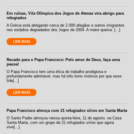
Em ruínas, Vila Olímpica dos Jogos de Atenas vira abrigo para
refugiados
A Grécia está abrigando cerca de 2.000 afegãos e outros imigrantes
nos estádios degradados dos Jogos de 2004. A maior queixa: [...]
LER MAIS
Recado para o Papa Francisco: Pelo amor de Deus, faça uma
pausa!
O Papa Francisco tem uma ética de trabalho prodigiosa e
profundamente admirável, mas há três bons motivos por que esse
líde[...]
LER MAIS
Papa Francisco almoça com 21 refugiados sírios em Santa Marta
O Santo Padre almoçou nessa quinta-feira, 11 de agosto, na Casa
Santa Marta, com um grupo de 21 refugiados sírios que agora
vive[...]