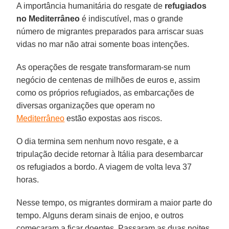
A importância humanitária do resgate de
refugiados
no Mediterrâneo
é indiscutível, mas o grande
número de migrantes preparados para arriscar suas
vidas no mar não atrai somente boas intenções.
As operações de resgate transformaram-se num
negócio de centenas de milhões de euros e, assim
como os próprios refugiados, as embarcações de
diversas organizações que operam no
Mediterrâneo
estão expostas aos riscos.
O dia termina sem nenhum novo resgate, e a
tripulação decide retornar à Itália para desembarcar
os refugiados a bordo. A viagem de volta leva 37
horas.
Nesse tempo, os migrantes dormiram a maior parte do
tempo. Alguns deram sinais de enjoo, e outros
começaram a ficar doentes. Passaram as duas noites