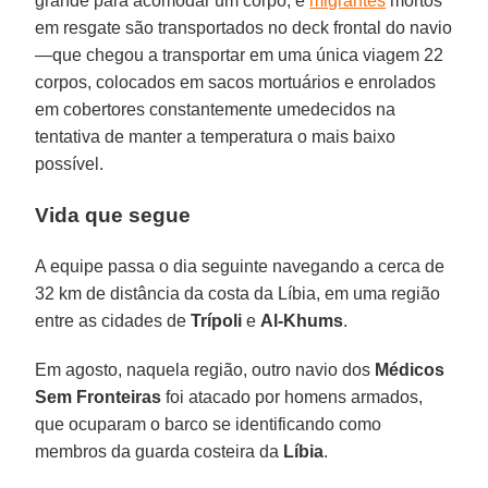
grande para acomodar um corpo, e
migrantes
mortos
em resgate são transportados no deck frontal do navio
—que chegou a transportar em uma única viagem 22
corpos, colocados em sacos mortuários e enrolados
em cobertores constantemente umedecidos na
tentativa de manter a temperatura o mais baixo
possível.
Vida que segue
A equipe passa o dia seguinte navegando a cerca de
32 km de distância da costa da Líbia, em uma região
entre as cidades de
Trípoli
e
Al-Khums
.
Em agosto, naquela região, outro navio dos
Médicos
Sem Fronteiras
foi atacado por homens armados,
que ocuparam o barco se identificando como
membros da guarda costeira da
Líbia
.