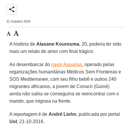
share
21 Outubro 2016
A história de
Alasane Kourouma
, 20, poderia ter sido
mais um relato de amor com final trágico.
Ao desembarcar do
navio Aquarius
, operado pelas
organizações humanitárias Médicos Sem Fronteiras e
SOS Mediterranee, com seu filho bebê e outros 240
migrantes africanos, a jovem de Conacri (Guiné)
ainda não sabia se conseguiria se reencontrar com o
marido, que migrara na frente.
A reportagem é de
André Liohn
, publicada por portal
Uol
, 21-10-2016.