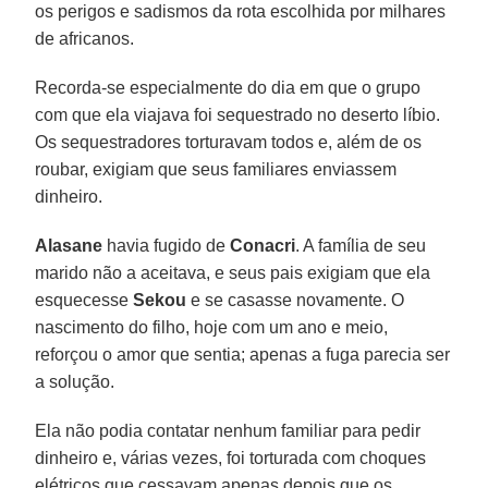
os perigos e sadismos da rota escolhida por milhares
de africanos.
Recorda-se especialmente do dia em que o grupo
com que ela viajava foi sequestrado no deserto líbio.
Os sequestradores torturavam todos e, além de os
roubar, exigiam que seus familiares enviassem
dinheiro.
Alasane
havia fugido de
Conacri
. A família de seu
marido não a aceitava, e seus pais exigiam que ela
esquecesse
Sekou
e se casasse novamente. O
nascimento do filho, hoje com um ano e meio,
reforçou o amor que sentia; apenas a fuga parecia ser
a solução.
Ela não podia contatar nenhum familiar para pedir
dinheiro e, várias vezes, foi torturada com choques
elétricos que cessavam apenas depois que os