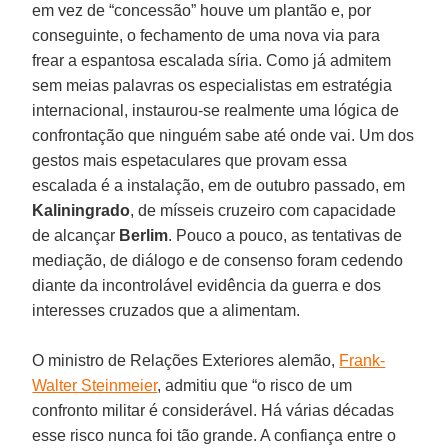
em vez de “concessão” houve um plantão e, por
conseguinte, o fechamento de uma nova via para
frear a espantosa escalada síria. Como já admitem
sem meias palavras os especialistas em estratégia
internacional, instaurou-se realmente uma lógica de
confrontação que ninguém sabe até onde vai. Um dos
gestos mais espetaculares que provam essa
escalada é a instalação, em de outubro passado, em
Kaliningrado
, de mísseis cruzeiro com capacidade
de alcançar
Berlim
. Pouco a pouco, as tentativas de
mediação, de diálogo e de consenso foram cedendo
diante da incontrolável evidência da guerra e dos
interesses cruzados que a alimentam.
O ministro de Relações Exteriores alemão,
Frank-
Walter Steinmeier
, admitiu que “o risco de um
confronto militar é considerável. Há várias décadas
esse risco nunca foi tão grande. A confiança entre o