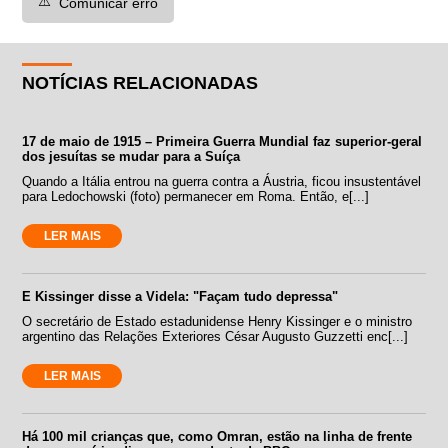
⚠️
Comunicar erro
NOTÍCIAS RELACIONADAS
17 de maio de 1915 – Primeira Guerra Mundial faz superior-geral
dos jesuítas se mudar para a Suíça
Quando a Itália entrou na guerra contra a Áustria, ficou insustentável
para Ledochowski (foto) permanecer em Roma. Então, e[...]
LER MAIS
E Kissinger disse a Videla: "Façam tudo depressa"
O secretário de Estado estadunidense Henry Kissinger e o ministro
argentino das Relações Exteriores César Augusto Guzzetti enc[...]
LER MAIS
Há 100 mil crianças que, como Omran, estão na linha de frente