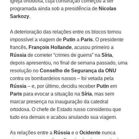
igreja ortodoxa, cuja construção começou a ser
programada ainda sob a presidência de
Nicolas
Sarkozy
.
A deterioração das relações entre os blocos tornou
impossível a viagem de
Putin
a
Paris
. O presidente
francês,
François
Hollande
, acusou primeiro a
Rússia
de cometer “crimes de guerra” na
Síria
,
depois apresentou, no final de semana passado, uma
resolução no
Conselho de Segurança da
ONU
contra os bombardeios russos – foi vetada pela
Rússia
– e, por último, decidiu receber
Putin
em
Paris
para evocar a situação na
Síria
, mas sem
marcar presença na inauguração da catedral
ortodoxa. O chefe de Estado russo considerou que
tudo era demais e acabou anulando sua viagem.
As relações entre a
Rússia
e o
Ocidente
nunca