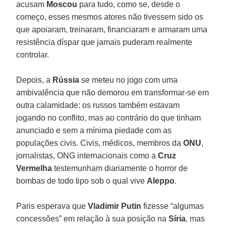
acusam
Moscou
para tudo, como se, desde o
começo, esses mesmos atores não tivessem sido os
que apoiaram, treinaram, financiaram e armaram uma
resistência díspar que jamais puderam realmente
controlar.
Depois, a
Rússia
se meteu no jogo com uma
ambivalência que não demorou em transformar-se em
outra calamidade: os russos também estavam
jogando no conflito, mas ao contrário do que tinham
anunciado e sem a mínima piedade com as
populações civis. Civis, médicos, membros da
ONU
,
jornalistas, ONG internacionais como a
Cruz
Vermelha
testemunham diariamente o horror de
bombas de todo tipo sob o qual vive
Aleppo
.
Paris esperava que
Vladimir Putin
fizesse “algumas
concessões” em relação à sua posição na
Síria
, mas