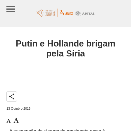
Putin e Hollande brigam
pela Síria
share
13 Outubro 2016