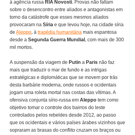
à agência russa
RIA Novosti
. Provas não faltam
sobre o desencontro entre aliados e antagonistas em
torno da catástrofe que esses mesmos aliados
provocaram na
Síria
e que levou hoje, na cidade síria
de
Aleppo
, à
tragédia humanitária
mais espantosa
desde a
Segunda Guerra Mundial
, com mais de 300
mil mortos.
A suspensão da viagem de
Putin
a
Paris
não faz
mais que traduzir o mar de fundo e as intrigas
estratégicas e diplomáticas que se movem por trás
desta barbárie moderna, onde russos e ocidentais
jogam uma roleta mortal nas costas das vítimas. A
ofensiva conjunta sírio-russa em
Aleppo
tem como
objetivo tomar o controle dos bairros do leste
controlados pelos rebeldes desde 2012, ao passo
que os ocidentais e vários países árabes vizinhos que
sopraram as brasas do conflito cruzam os braços ou