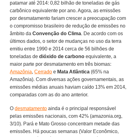
patamar até 2014: 0,82 bilhão de toneladas de gás
carbônico equivalente por ano. Agora, as emissões
por desmatamento fariam crescer a preocupação com
o compromisso brasileiro de redução de emissões no
âmbito da
Convenção do Clima
. De acordo com os
últimos dados, o setor de mudanças no uso da terra
emitiu entre 1990 e 2014 cerca de 56 bilhões de
toneladas de
dióxido de carbono
equivalente, a
maior parte por desmatamento em três biomas:
Amazônia
,
Cerrado
e
Mata Atlântica
(65% na
Amazônia). Com diversas ações governamentais, as
emissões médias anuais haviam caído 13% em 2014,
comparadas com as do ano anterior.
O
desmatamento
ainda é o principal responsável
pelas emissões nacionais, com 42% (amazonia.org,
3/10). Pará e Mato Grosso concentram metade das
emissões. Há poucas semanas (Valor Econômico,