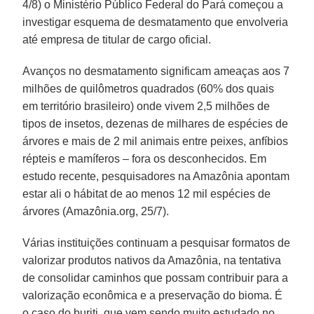
4/8) o Ministério Público Federal do Pará começou a
investigar esquema de desmatamento que envolveria
até empresa de titular de cargo oficial.
Avanços no desmatamento significam ameaças aos 7
milhões de quilômetros quadrados (60% dos quais
em território brasileiro) onde vivem 2,5 milhões de
tipos de insetos, dezenas de milhares de espécies de
árvores e mais de 2 mil animais entre peixes, anfíbios
répteis e mamíferos – fora os desconhecidos. Em
estudo recente, pesquisadores na Amazônia apontam
estar ali o hábitat de ao menos 12 mil espécies de
árvores (Amazônia.org, 25/7).
Várias instituições continuam a pesquisar formatos de
valorizar produtos nativos da Amazônia, na tentativa
de consolidar caminhos que possam contribuir para a
valorização econômica e a preservação do bioma. É
o caso do buriti, que vem sendo muito estudado no