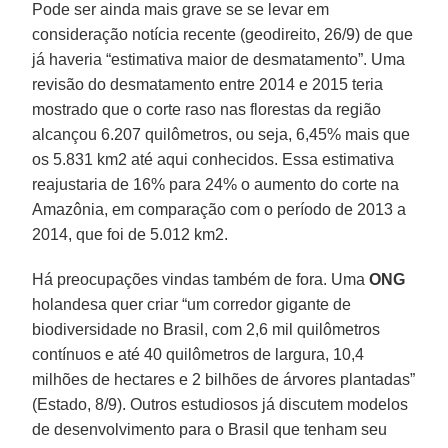
Pode ser ainda mais grave se se levar em
consideração notícia recente (geodireito, 26/9) de que
já haveria “estimativa maior de desmatamento”. Uma
revisão do desmatamento entre 2014 e 2015 teria
mostrado que o corte raso nas florestas da região
alcançou 6.207 quilômetros, ou seja, 6,45% mais que
os 5.831 km2 até aqui conhecidos. Essa estimativa
reajustaria de 16% para 24% o aumento do corte na
Amazônia, em comparação com o período de 2013 a
2014, que foi de 5.012 km2.
Há preocupações vindas também de fora. Uma
ONG
holandesa quer criar “um corredor gigante de
biodiversidade no Brasil, com 2,6 mil quilômetros
contínuos e até 40 quilômetros de largura, 10,4
milhões de hectares e 2 bilhões de árvores plantadas”
(Estado, 8/9). Outros estudiosos já discutem modelos
de desenvolvimento para o Brasil que tenham seu