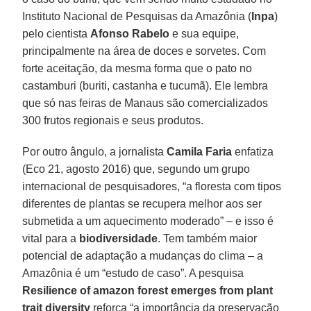
Instituto Nacional de Pesquisas da Amazônia (
Inpa
)
pelo cientista
Afonso Rabelo
e sua equipe,
principalmente na área de doces e sorvetes. Com
forte aceitação, da mesma forma que o pato no
castamburi (buriti, castanha e tucumã). Ele lembra
que só nas feiras de Manaus são comercializados
300 frutos regionais e seus produtos.
Por outro ângulo, a jornalista
Camila Faria
enfatiza
(Eco 21, agosto 2016) que, segundo um grupo
internacional de pesquisadores, “a floresta com tipos
diferentes de plantas se recupera melhor aos ser
submetida a um aquecimento moderado” – e isso é
vital para a
biodiversidade
. Tem também maior
potencial de adaptação a mudanças do clima – a
Amazônia é um “estudo de caso”. A pesquisa
Resilience of amazon forest emerges from plant
trait diversity
reforça “a importância da preservação