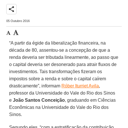
share
05 Outubro 2016
“A partir da égide da liberalização financeira, na
década de 80, assentou-se a concepção de que a
renda deveria ser tributada linearmente, ao passo que
o capital deveria ser desonerado para atrair fluxos de
investimentos. Tais transformações fizeram os
impostos sobre a renda e sobre o capital caírem
drasticamente”, informam
Róber Iturriet Avila
,
professor da Universidade do Vale do Rio dos Sinos
e
João Santos Conceição
, graduando em Ciências
Econômicas na Universidade do Vale do Rio dos
Sinos.
Segundo eles, “com a estratificação da contribuição