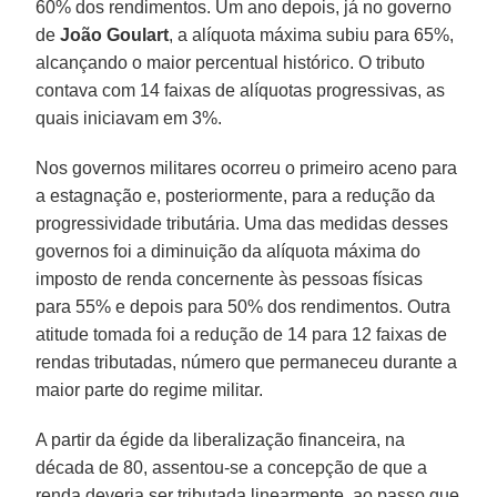
60% dos rendimentos. Um ano depois, já no governo
de
João Goulart
, a alíquota máxima subiu para 65%,
alcançando o maior percentual histórico. O tributo
contava com 14 faixas de alíquotas progressivas, as
quais iniciavam em 3%.
Nos governos militares ocorreu o primeiro aceno para
a estagnação e, posteriormente, para a redução da
progressividade tributária. Uma das medidas desses
governos foi a diminuição da alíquota máxima do
imposto de renda concernente às pessoas físicas
para 55% e depois para 50% dos rendimentos. Outra
atitude tomada foi a redução de 14 para 12 faixas de
rendas tributadas, número que permaneceu durante a
maior parte do regime militar.
A partir da égide da liberalização financeira, na
década de 80, assentou-se a concepção de que a
renda deveria ser tributada linearmente, ao passo que