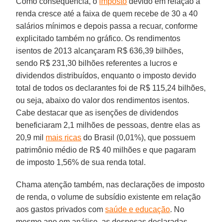
Como consequência, o
imposto
devido em relação à
renda cresce até a faixa de quem recebe de 30 a 40
salários mínimos e depois passa a recuar, conforme
explicitado também no gráfico. Os rendimentos
isentos de 2013 alcançaram R$ 636,39 bilhões,
sendo R$ 231,30 bilhões referentes a lucros e
dividendos distribuídos, enquanto o imposto devido
total de todos os declarantes foi de R$ 115,24 bilhões,
ou seja, abaixo do valor dos rendimentos isentos.
Cabe destacar que as isenções de dividendos
beneficiaram 2,1 milhões de pessoas, dentre elas as
20,9 mil
mais ricas
do Brasil (0,01%), que possuem
patrimônio médio de R$ 40 milhões e que pagaram
de imposto 1,56% de sua renda total.
Chama atenção também, nas declarações de imposto
de renda, o volume de subsídio existente em relação
aos gastos privados com
saúde e educação
. No
mesmo ano em análise, as despesas declaradas