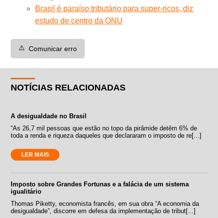
Brasil é paraíso tributário para super-ricos, diz
estudo de centro da ONU
⚠️
Comunicar erro
NOTÍCIAS RELACIONADAS
A desigualdade no Brasil
“As 26,7 mil pessoas que estão no topo da pirâmide detêm 6% de
toda a renda e riqueza daqueles que declararam o imposto de re[...]
LER MAIS
Imposto sobre Grandes Fortunas e a falácia de um sistema
igualitário
Thomas Piketty, economista francês, em sua obra “A economia da
desigualdade”, discorre em defesa da implementação de tribut[...]