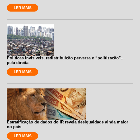
LER MAIS
Políticas invisíveis, redistribuição perversa e “politização”...
pela direita
LER MAIS
Estratificação de dados do IR revela desigualdade ainda maior
no país
LER MAIS