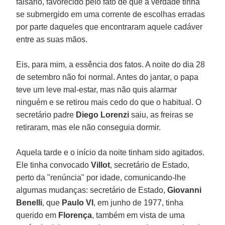
falsário, favorecido pelo fato de que a verdade tinha
se submergido em uma corrente de escolhas erradas
por parte daqueles que encontraram aquele cadáver
entre as suas mãos.
Eis, para mim, a essência dos fatos. A noite do dia 28
de setembro não foi normal. Antes do jantar, o papa
teve um leve mal-estar, mas não quis alarmar
ninguém e se retirou mais cedo do que o habitual. O
secretário padre
Diego Lorenzi
saiu, as freiras se
retiraram, mas ele não conseguia dormir.
Aquela tarde e o início da noite tinham sido agitados.
Ele tinha convocado
Villot
, secretário de Estado,
perto da "renúncia" por idade, comunicando-lhe
algumas mudanças: secretário de Estado,
Giovanni
Benelli
, que
Paulo VI
, em junho de 1977, tinha
querido em
Florença
, também em vista de uma