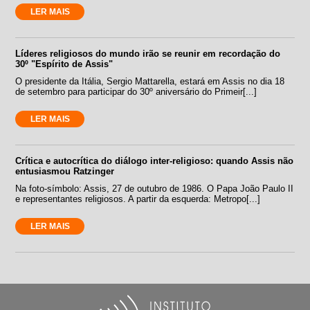
LER MAIS
Líderes religiosos do mundo irão se reunir em recordação do
30º "Espírito de Assis"
O presidente da Itália, Sergio Mattarella, estará em Assis no dia 18
de setembro para participar do 30º aniversário do Primeir[...]
LER MAIS
Crítica e autocrítica do diálogo inter-religioso: quando Assis não
entusiasmou Ratzinger
Na foto-símbolo: Assis, 27 de outubro de 1986. O Papa João Paulo II
e representantes religiosos. A partir da esquerda: Metropo[...]
LER MAIS