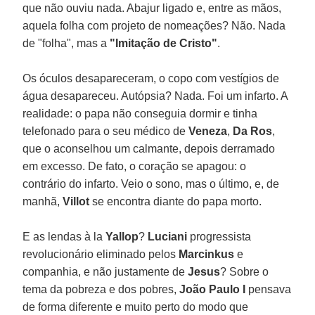
que não ouviu nada. Abajur ligado e, entre as mãos,
aquela folha com projeto de nomeações? Não. Nada
de "folha", mas a
"Imitação de Cristo"
.
Os óculos desapareceram, o copo com vestígios de
água desapareceu. Autópsia? Nada. Foi um infarto. A
realidade: o papa não conseguia dormir e tinha
telefonado para o seu médico de
Veneza
,
Da Ros
,
que o aconselhou um calmante, depois derramado
em excesso. De fato, o coração se apagou: o
contrário do infarto. Veio o sono, mas o último, e, de
manhã,
Villot
se encontra diante do papa morto.
E as lendas à la
Yallop
?
Luciani
progressista
revolucionário eliminado pelos
Marcinkus
e
companhia, e não justamente de
Jesus
? Sobre o
tema da pobreza e dos pobres,
João Paulo I
pensava
de forma diferente e muito perto do modo que