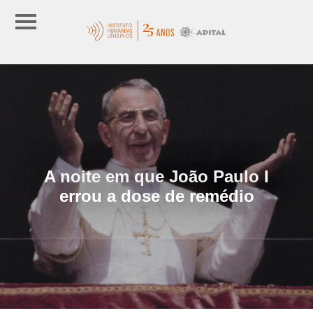
A noite em que João Paulo I
errou a dose de remédio