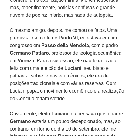
mas, repentinamente, notícias confusas e grande
nuvem de poeira: infarto, mas nada de autópsia.
O mesmo amigo, depois, me contou os fatos. Uma
premissa: na morte de
Paulo VI
, eu estava em um
congresso em
Passo della Mendola
, com o padre
Germano Pattaro
, professor de teologia ecumênica
em
Veneza
. Para a sucessão, ele não teria ficado
feliz com uma eleição de
Luciani
, seu bispo e
patriarca: sobre temas ecumênicos, ele era de
posições tradicionais e com várias reservas. Com
Luciani papa, o movimento ecumênico e a realização
do Concílio teriam sofrido.
Obviamente, eleito
Luciani
, eu pensava que o padre
Germano
estaria um pouco decepcionado, mas, ao
contrário, em torno do dia 10 de setembro, ele me