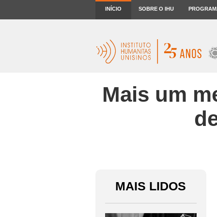
INÍCIO
SOBRE O IHU
PROGRAM
Mais um me
de
MAIS LIDOS