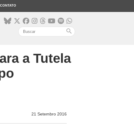
CONTATO
search
ra a Tutela
upo
21 Setembro 2016