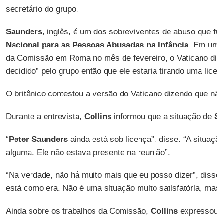
secretário do grupo.
Saunders
, inglês, é um dos sobreviventes de abuso que 
Nacional para as Pessoas Abusadas na Infância
. Em um
da Comissão em Roma no mês de fevereiro, o Vaticano di
decidido” pelo grupo então que ele estaria tirando uma lic
O britânico contestou a versão do Vaticano dizendo que não
Durante a entrevista,
Collins
informou que a situação de
“
Peter Saunders
ainda está sob licença”, disse. “A situ
alguma. Ele não estava presente na reunião”.
“Na verdade, não há muito mais que eu posso dizer”, dis
está como era. Não é uma situação muito satisfatória, m
Ainda sobre os trabalhos da Comissão,
Collins
expressou