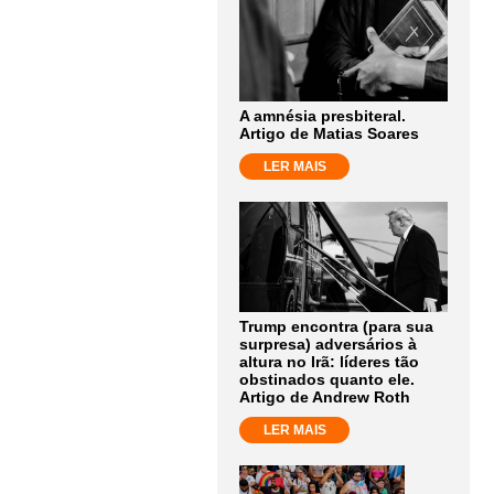
A amnésia presbiteral.
Artigo de Matias Soares
LER MAIS
Trump encontra (para sua
surpresa) adversários à
altura no Irã: líderes tão
obstinados quanto ele.
Artigo de Andrew Roth
LER MAIS