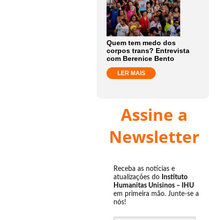
Quem tem medo dos
corpos trans? Entrevista
com Berenice Bento
LER MAIS
Assine a
Newsletter
Receba as notícias e
atualizações do
Instituto
Humanitas Unisinos – IHU
em primeira mão. Junte-se a
nós!