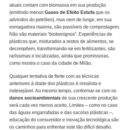
atuais contam com biomassa em sua produção
(emitindo menos
Gases de Efeito Estufa
que os
advindos do petróleo), mas nem de longe, em sua
esmagadora maioria, são passíveis de compostagem.
Não são materiais “biobenignos”. Experiências de
plásticos que, misturados a restos de alimentos, se
decompõem, transformando-se em fertilizantes, são
raríssimas e localizadas, ainda que promissoras,
como mostra o caso da cidade de Milão.
Qualquer tentativa de flerte com as técnicas
anteriores à idade dos plásticos é irrealista e
indesejável. Ao mesmo tempo, conformar-se com os
danos socioambientais
de sua crescente produção
será cada vez menos aceito. Limites – como no caso
das águas engarrafadas e das sacolas plásticas –,
educação do consumidor e inovação tecnológica são
os caminhos para enfrentar este tão difícil desafio.