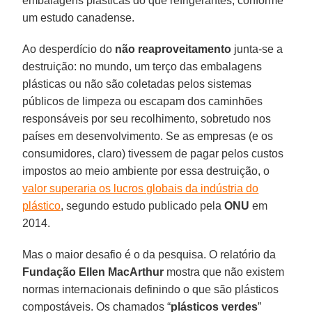
embalagens plásticas do que refrigerantes, conforme
um estudo canadense.
Ao desperdício do
não reaproveitamento
junta-se a
destruição: no mundo, um terço das embalagens
plásticas ou não são coletadas pelos sistemas
públicos de limpeza ou escapam dos caminhões
responsáveis por seu recolhimento, sobretudo nos
países em desenvolvimento. Se as empresas (e os
consumidores, claro) tivessem de pagar pelos custos
impostos ao meio ambiente por essa destruição, o
valor superaria os lucros globais da indústria do
plástico
, segundo estudo publicado pela
ONU
em
2014.
Mas o maior desafio é o da pesquisa. O relatório da
Fundação Ellen MacArthur
mostra que não existem
normas internacionais definindo o que são plásticos
compostáveis. Os chamados “
plásticos verdes
”