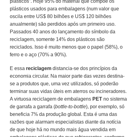
plásticos”. Hoje 95% do material que compõe os
plásticos usados para embalagens (num valor que
oscila entre US$ 80 bilhões e US$ 120 bilhões
anualmente) são perdidos após um primeiro uso.
Passados 40 anos do lançamento do símbolo da
reciclagem, somente 14% dos plásticos são
reciclados. Isso é muito menos que o papel (58%), o
ferro e o aço (70% a 90%).
E essa
reciclagem
distancia-se dos princípios da
economia circular. Na maior parte das vezes destina-
se a produtos que, uma vez utilizados, só poderão
terminar suas vidas úteis em aterros ou incineradores.
A virtuosa reciclagem de embalagens
PET
no sistema
de garrafa a garrafa (
bottle-to-bottle
), por exemplo, só
beneficia 7% da produção global. Esta é uma das
razões que alarmam especialistas diante da notícia
de que hoje há no mundo mais água vendida em