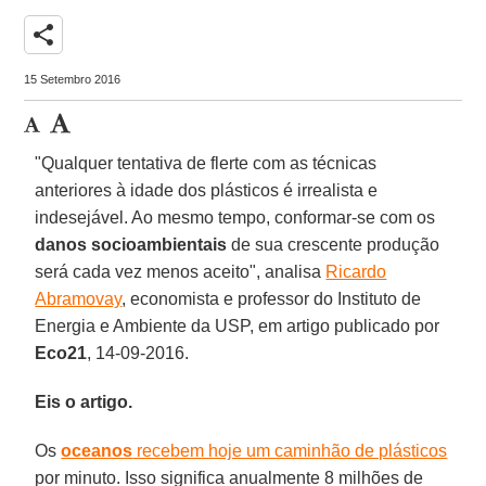
share
15 Setembro 2016
"Qualquer tentativa de flerte com as técnicas
anteriores à idade dos plásticos é irrealista e
indesejável. Ao mesmo tempo, conformar-se com os
danos socioambientais
de sua crescente produção
será cada vez menos aceito", analisa
Ricardo
Abramovay
, economista e professor do Instituto de
Energia e Ambiente da USP, em artigo publicado por
Eco21
, 14-09-2016.
Eis o artigo.
Os
oceanos
recebem hoje um caminhão de plásticos
por minuto. Isso significa anualmente 8 milhões de