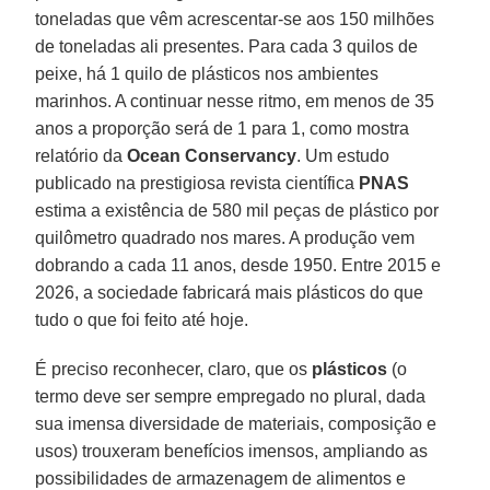
toneladas que vêm acrescentar-se aos 150 milhões
de toneladas ali presentes. Para cada 3 quilos de
peixe, há 1 quilo de plásticos nos ambientes
marinhos. A continuar nesse ritmo, em menos de 35
anos a proporção será de 1 para 1, como mostra
relatório da
Ocean Conservancy
. Um estudo
publicado na prestigiosa revista científica
PNAS
estima a existência de 580 mil peças de plástico por
quilômetro quadrado nos mares. A produção vem
dobrando a cada 11 anos, desde 1950. Entre 2015 e
2026, a sociedade fabricará mais plásticos do que
tudo o que foi feito até hoje.
É preciso reconhecer, claro, que os
plásticos
(o
termo deve ser sempre empregado no plural, dada
sua imensa diversidade de materiais, composição e
usos) trouxeram benefícios imensos, ampliando as
possibilidades de armazenagem de alimentos e