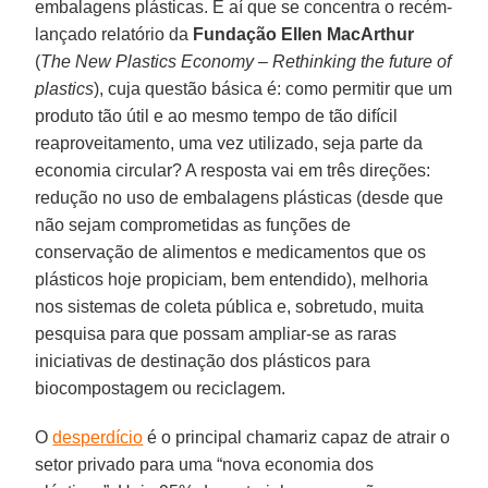
embalagens plásticas. É aí que se concentra o recém-
lançado relatório da
Fundação Ellen MacArthur
(
The New Plastics Economy – Rethinking the future of
plastics
), cuja questão básica é: como permitir que um
produto tão útil e ao mesmo tempo de tão difícil
reaproveitamento, uma vez utilizado, seja parte da
economia circular? A resposta vai em três direções:
redução no uso de embalagens plásticas (desde que
não sejam comprometidas as funções de
conservação de alimentos e medicamentos que os
plásticos hoje propiciam, bem entendido), melhoria
nos sistemas de coleta pública e, sobretudo, muita
pesquisa para que possam ampliar-se as raras
iniciativas de destinação dos plásticos para
biocompostagem ou reciclagem.
O
desperdício
é o principal chamariz capaz de atrair o
setor privado para uma “nova economia dos