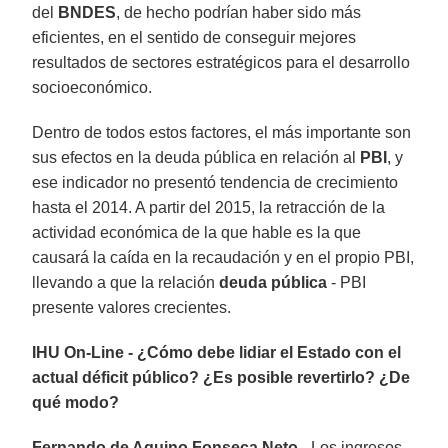
del
BNDES
, de hecho podrían haber sido más
eficientes, en el sentido de conseguir mejores
resultados de sectores estratégicos para el desarrollo
socioeconómico.
Dentro de todos estos factores, el más importante son
sus efectos en la deuda pública en relación al
PBI
, y
ese indicador no presentó tendencia de crecimiento
hasta el 2014. A partir del 2015, la retracción de la
actividad económica de la que hable es la que
causará la caída en la recaudación y en el propio PBI,
llevando a que la relación
deuda pública
- PBI
presente valores crecientes.
IHU On-Line - ¿Cómo debe lidiar el Estado con el
actual déficit público? ¿Es posible revertirlo? ¿De
qué modo?
Fernando de Aquino Fonseca Neto -
Los ingresos