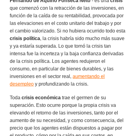
Fernando de Aquino Fonseca Neto
- es una
crisis
que comenzó con la retracción de las inversiones, en
función de la caída de su rentabilidad, provocada por
las elevaciones en el costo unitario del trabajo y por
el cambio valorizado. Si no hubiera ocurrido todo esta
crisis política
, la crisis habría sido mucho más suave
y ya estaría superada. Lo que tornó la crisis tan
intensa fue la incerteza y la baja confianza derivadas
de la crisis política. Los agentes redujeron el
consumo, en particular de bienes durables, y las
inversiones en el sector real,
aumentando el
desempleo
y profundizando la crisis.
Toda
crisis económica
trae el germen de su
superación. Esto ocurre porque la propia crisis va
elevando el retorno de las inversiones, tanto por el
aumento de su necesidad, y como consecuencia, del
precio que los agentes están dispuestos a pagar por
el producto, cómo por la caída en sus costos, en