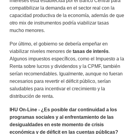
intereses está establecida por el Banco Central para
compatibilizar la demanda en el sector real con la
capacidad productiva de la economía, además de que
otro mix de instrumentos podría viabilizar tasas
mucho menores.
Por último, el gobierno se debería empeñar en
viabilizar niveles menores de
tasas de interés
.
Algunos impuestos específicos, como el Impuesto a la
Renta sobre lucros y dividendos y la CPMF, también
serían recomendables. Igualmente, aunque no fueran
necesarios para revertir el déficit público, serían
saludables para incentivar el crecimiento y la
distribución de renta.
IHU On-Line - ¿Es posible dar continuidad a los
programas sociales y al enfrentamiento de las
desigualdades en este momento de crisis
económica y de déficit en las cuentas públicas?