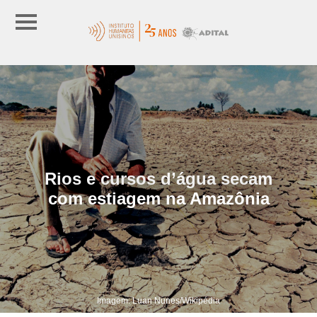
Rios e cursos d’água secam
com estiagem na Amazônia
Imagem: Luan Nunes/Wikipédia