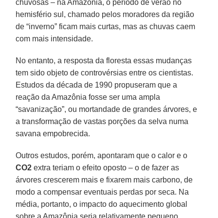
chuvosas – na Amazônia, o período de verão no
hemisfério sul, chamado pelos moradores da região
de “inverno” ficam mais curtas, mas as chuvas caem
com mais intensidade.
No entanto, a resposta da floresta essas mudanças
tem sido objeto de controvérsias entre os cientistas.
Estudos da década de 1990 propuseram que a
reação da Amazônia fosse ser uma ampla
“savanização”, ou mortandade de grandes árvores, e
a transformação de vastas porções da selva numa
savana empobrecida.
Outros estudos, porém, apontaram que o calor e o
CO2
extra teriam o efeito oposto – o de fazer as
árvores crescerem mais e fixarem mais carbono, de
modo a compensar eventuais perdas por seca. Na
média, portanto, o impacto do aquecimento global
sobre a Amazônia seria relativamente pequeno.