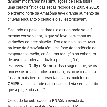
também mostraram nas simulações de seca futura
uma característica das secas recorde de 2005 e 2010:
o extremo norte da Amazônia teve grande aumento de
chuvas enquanto o centro e o sul estorricavam.
Segundo os pesquisadores, o estudo pode ser até
mesmo conservador, já que só levou em conta as
variações de precipitação. “Por exemplo, as chuvas
no leste da Amazônia têm uma forte dependência da
evapotranspiração, então uma redução na cobertura
de árvores poderia reduzir a precipitação”,
escreveram
Duffy
e
Brando
. “Isso sugere que, se os
processos relacionados a mudanças no uso da terra
fossem mais bem representados nos modelos do
CMIP5
, a intensidade das secas poderia ser maior do
que a projetada aqui.”
O estudo foi publicado na
PNAS
, a revista da
Academia Nacional de Ciências dos EUA.