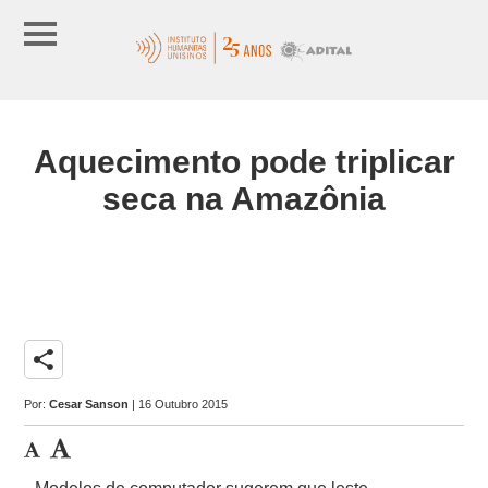
Aquecimento pode triplicar
seca na Amazônia
share
Por:
Cesar Sanson
| 16 Outubro 2015