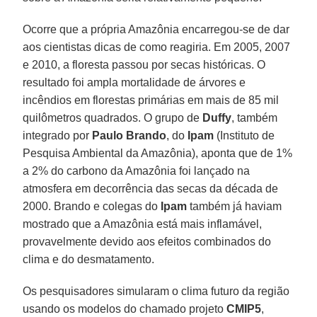
Ocorre que a própria Amazônia encarregou-se de dar
aos cientistas dicas de como reagiria. Em 2005, 2007
e 2010, a floresta passou por secas históricas. O
resultado foi ampla mortalidade de árvores e
incêndios em florestas primárias em mais de 85 mil
quilômetros quadrados. O grupo de
Duffy
, também
integrado por
Paulo Brando
, do
Ipam
(Instituto de
Pesquisa Ambiental da Amazônia), aponta que de 1%
a 2% do carbono da Amazônia foi lançado na
atmosfera em decorrência das secas da década de
2000. Brando e colegas do
Ipam
também já haviam
mostrado que a Amazônia está mais inflamável,
provavelmente devido aos efeitos combinados do
clima e do desmatamento.
Os pesquisadores simularam o clima futuro da região
usando os modelos do chamado projeto
CMIP5
,