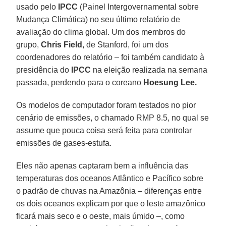
usado pelo
IPCC
(Painel Intergovernamental sobre
Mudança Climática) no seu último relatório de
avaliação do clima global. Um dos membros do
grupo,
Chris Field,
de Stanford, foi um dos
coordenadores do relatório – foi também candidato à
presidência do
IPCC
na eleição realizada na semana
passada, perdendo para o coreano
Hoesung Lee.
Os modelos de computador foram testados no pior
cenário de emissões, o chamado RMP 8.5, no qual se
assume que pouca coisa será feita para controlar
emissões de gases-estufa.
Eles não apenas captaram bem a influência das
temperaturas dos oceanos Atlântico e Pacífico sobre
o padrão de chuvas na Amazônia – diferenças entre
os dois oceanos explicam por que o leste amazônico
ficará mais seco e o oeste, mais úmido –, como