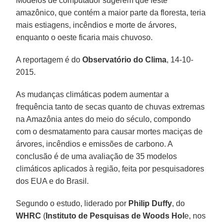
Modelos de computador sugerem que leste
amazônico, que contém a maior parte da floresta, teria
mais estiagens, incêndios e morte de árvores,
enquanto o oeste ficaria mais chuvoso.
A reportagem é do
Observatório do Clima
, 14-10-
2015.
As mudanças climáticas podem aumentar a
frequência tanto de secas quanto de chuvas extremas
na Amazônia antes do meio do século, compondo
com o desmatamento para causar mortes maciças de
árvores, incêndios e emissões de carbono. A
conclusão é de uma avaliação de 35 modelos
climáticos aplicados à região, feita por pesquisadores
dos EUA e do Brasil.
Segundo o estudo, liderado por
Philip Duffy
, do
WHRC
(
Instituto de Pesquisas de Woods Hol
e, nos