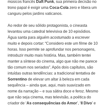
músicos francês
Daft Punk
, sua primeira decisão no
trono papal é exigir uma
Coca-Cola
zero e libera um
canguru pelos jardins vaticanos.
Ao redor de seu sólido protagonista, o cineasta
levantou uma catedral televisiva de 10 episódios.
Água santa para alguém acostumado a escrever
muito e depois cortar: “Considero este um filme de 10
horas. Isso permite se aprofundar nos personagens,
introduzir muito mais história. Mas, também tentei
manter a síntese do cinema, algo que não me parece
tão comum nos seriados”. Após dois capítulos, são
intuídas outras tendências: a tradicional tentativa de
Sorrentino
de elevar um altar à beleza em cada
sequência – ainda que, aqui, mais suavizado em
nome da narração – e sua sátira doce e feroz. Mesmo
que não seja cinema, mas televisão, a poética do
criador de ‘
As consequências do Amor
’, ‘
Il Divo
’ e