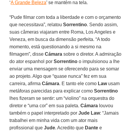
‘
A Grande Beleza
’ se mantém na tela.
“Pude filmar com toda a liberdade e com o orçamento
que necessitava”, relatou
Sorrentino
. Sendo assim,
suas câmeras viajaram entre Roma, Los Angeles e
Veneza, em busca da dimensão perfeita. “A todo
momento, está questionando a si mesmo na
filmagem”, disse
Cámara
sobre o diretor. A admiração
do ator espanhol por
Sorrentino
o impulsionou a lhe
enviar uma mensagem se oferecendo para se somar
ao projeto. Algo que “quase nunca” fez em sua
carreira, afirma
Cámara
. E tanto ele como
Law
usam
metáforas parecidas para explicar como
Sorrentino
lhes fizeram se sentir: um “violino” na orquestra do
diretor e “uma cor” em sua paleta.
Cámara
louvou
também o papel interpretado por
Jude Law
: “Jamais
trabalhei em minha vida com um ator mais
profissional que
Jude
. Acredito que
Dante
e