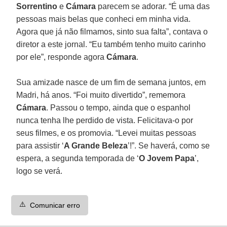
Sorrentino
e
Cámara
parecem se adorar. “É uma das
pessoas mais belas que conheci em minha vida.
Agora que já não filmamos, sinto sua falta”, contava o
diretor a este jornal. “Eu também tenho muito carinho
por ele”, responde agora
Cámara
.
Sua amizade nasce de um fim de semana juntos, em
Madri, há anos. “Foi muito divertido”, rememora
Cámara
. Passou o tempo, ainda que o espanhol
nunca tenha lhe perdido de vista. Felicitava-o por
seus filmes, e os promovia. “Levei muitas pessoas
para assistir ‘
A Grande Beleza
’!”. Se haverá, como se
espera, a segunda temporada de ‘
O Jovem Papa
’,
logo se verá.
⚠️
Comunicar erro