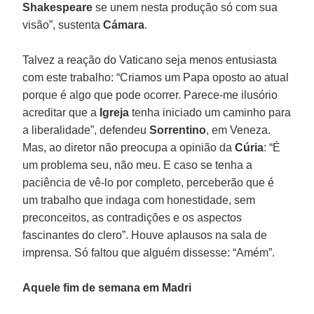
Shakespeare
se unem nesta produção só com sua
visão”, sustenta
Cámara
.
Talvez a reação do Vaticano seja menos entusiasta
com este trabalho: “Criamos um Papa oposto ao atual
porque é algo que pode ocorrer. Parece-me ilusório
acreditar que a
Igreja
tenha iniciado um caminho para
a liberalidade”, defendeu
Sorrentino
, em Veneza.
Mas, ao diretor não preocupa a opinião da
Cúria
: “É
um problema seu, não meu. E caso se tenha a
paciência de vê-lo por completo, perceberão que é
um trabalho que indaga com honestidade, sem
preconceitos, as contradições e os aspectos
fascinantes do clero”. Houve aplausos na sala de
imprensa. Só faltou que alguém dissesse: “Amém”.
Aquele fim de semana em Madri