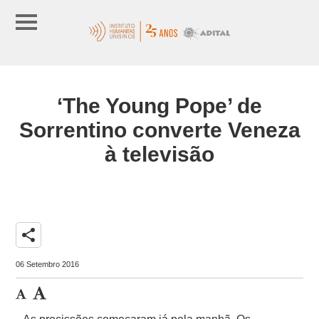
‘The Young Pope’ de
Sorrentino converte Veneza
à televisão
share
06 Setembro 2016