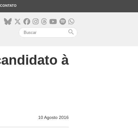
CONTATO
search
candidato à
10 Agosto 2016