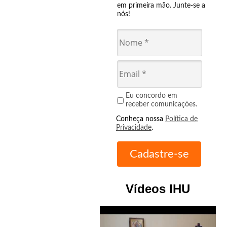
em primeira mão. Junte-se a
nós!
Eu concordo em
receber comunicações.
Conheça nossa
Política de
Privacidade
.
Vídeos IHU