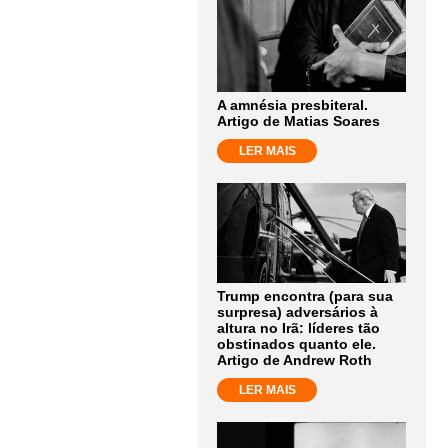
A amnésia presbiteral.
Artigo de Matias Soares
LER MAIS
Trump encontra (para sua
surpresa) adversários à
altura no Irã: líderes tão
obstinados quanto ele.
Artigo de Andrew Roth
LER MAIS