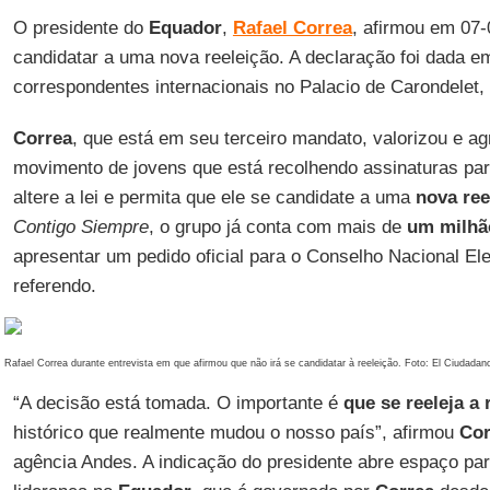
O presidente do
Equador
,
Rafael Correa
, afirmou em 07-
candidatar a uma nova reeleição. A declaração foi dada e
correspondentes internacionais no Palacio de Carondelet
Correa
, que está em seu terceiro mandato, valorizou e ag
movimento de jovens que está recolhendo assinaturas pa
altere a lei e permita que ele se candidate a uma
nova ree
Contigo Siempre
, o grupo já conta com mais de
um milhã
apresentar um pedido oficial para o Conselho Nacional Elei
referendo.
Rafael Correa durante entrevista em que afirmou que não irá se candidatar à reeleição. Foto: El Ciudadan
“A decisão está tomada. O importante é
que se reeleja a
histórico que realmente mudou o nosso país”, afirmou
Cor
agência Andes. A indicação do presidente abre espaço p