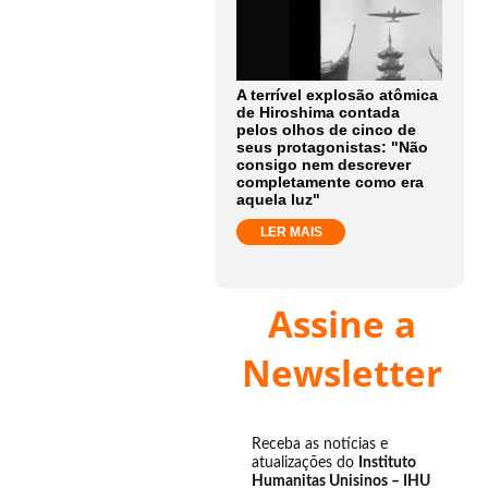
A terrível explosão atômica
de Hiroshima contada
pelos olhos de cinco de
seus protagonistas: "Não
consigo nem descrever
completamente como era
aquela luz"
LER MAIS
Assine a
Newsletter
Receba as notícias e
atualizações do
Instituto
Humanitas Unisinos – IHU