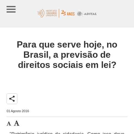
Para que serve hoje, no
Brasil, a previsão de
direitos sociais em lei?
share
01 Agosto 2016