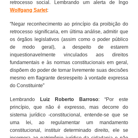
retrocesso social. Lembrando um alerta de Ingo
Wolfgang Sarlet
:
“Negar reconhecimento ao princípio da proibição do
retrocesso significaria, em última análise, admitir que
os órgãos legislativos (assim como o poder público
de modo geral), a despeito de estarem
inquestionavelmente vinculados aos direitos
fundamentais e às normas constitucionais em geral,
dispõem do poder de tornar livremente suas decisões
mesmo em flagrante desrespeito à vontade expressa
do Constituinte”
Lembrando
Luiz Roberto Barroso
: “Por este
princípio, que não é expresso, mas decorre do
sistema jurídico -constitucional, entende-se que se
uma lei, ao regulamentar um mandamento
constitucional, instituir determinado direito, ele se
incorpora ao patrimônio jurídico da cidadania e não