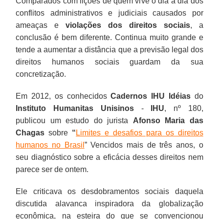
Comparados com lições de quem vive o dia a dia dos
conflitos administrativos e judiciais causados por
ameaças e
violações dos direitos sociais
, a
conclusão é bem diferente. Continua muito grande e
tende a aumentar a distância que a previsão legal dos
direitos humanos sociais guardam da sua
concretização.
Em 2012, os conhecidos
Cadernos IHU Idéias
do
Instituto Humanitas Unisinos
-
IHU
, nº 180,
publicou um estudo do jurista
Afonso Maria das
Chagas
sobre
“
Limites e desafios para os direitos
humanos no Brasil
” Vencidos mais de três anos, o
seu diagnóstico sobre a eficácia desses direitos nem
parece ser de ontem.
Ele criticava os desdobramentos sociais daquela
discutida alavanca inspiradora da globalização
econômica, na esteira do que se convencionou