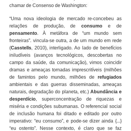
chamar de Consenso de Washington:
“Uma nova ideologia de mercado re-concebeu as
relações de produção, de
consumo
e de
pensamento
. À metáfora de “um mundo sem
fronteiras”. vincula-se outra, a de um mundo em rede
(
Casstells
, 2010), interligado. Ao lado de benefícios
iniludíveis (avanços tecnológicos, descobertas no
campo da saúde, da comunicação), vimos coincidir
dramas e ameaças tornadas imprescritíveis (milhões
de famintos pelo mundo, milhões de
refugiados
ambientais e das guerras disseminadas, ameaças
naturais, degradação do planeta, etc.)
Abundância e
desperdício
, superconcentração de riquezas e
miséria e condições subumanas. O referencial social
de inclusão humana foi ditado e editado por outro
imperativo: “eu consumo”, e pode-se dizer ainda {...}
“eu ostento”. Nesse contexto, é claro que se faz