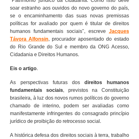
"
Patrimônio jurídico da cidadania. Como isso deve
soar estranho aos ouvidos do novo governo do país,
se o encaminhamento das suas novas premissas
políticas for avaliado por quem é titular de direitos
humanos fundamentais sociais
", escreve
Jacques
Távora Alfonsin
, procurador aposentado do estado
do Rio Grande do Sul e membro da ONG Acesso,
Cidadania e Direitos Humanos.
Eis o artigo
.
As perspectivas futuras dos
direitos humanos
fundamentais sociais
, previstos na Constituição
brasileira, à luz dos novos rumos políticos do governo
chamado de interino, podem ser avaliadas como
manifestamente infringentes do consagrado princípio
jurídico de proibição do retrocesso social.
A histórica defesa dos direitos sociais à terra, trabalho