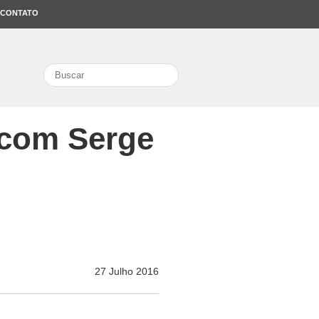
CONTATO
search
a com Serge
27 Julho 2016