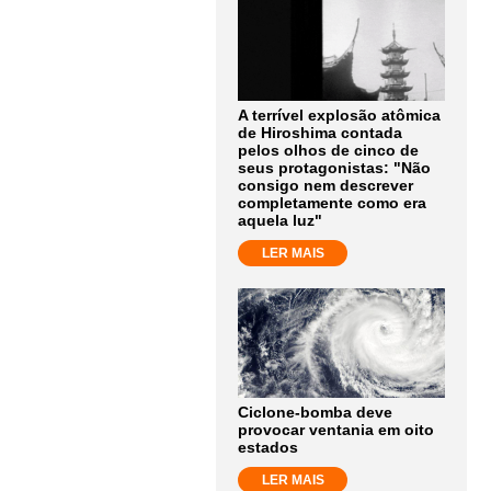
A terrível explosão atômica
de Hiroshima contada
pelos olhos de cinco de
seus protagonistas: "Não
consigo nem descrever
completamente como era
aquela luz"
LER MAIS
Ciclone-bomba deve
provocar ventania em oito
estados
LER MAIS