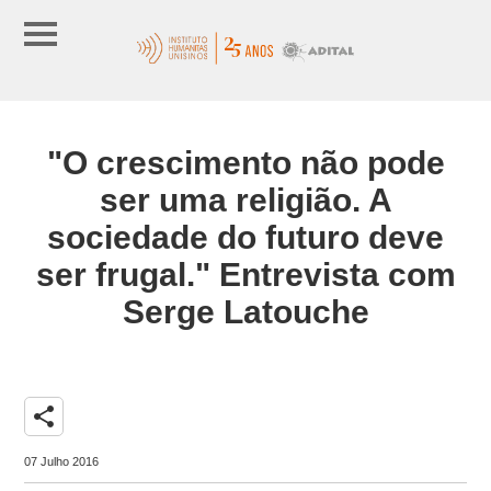
"O crescimento não pode
ser uma religião. A
sociedade do futuro deve
ser frugal." Entrevista com
Serge Latouche
share
07 Julho 2016