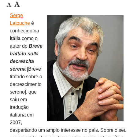
Serge
Latouche
é
conhecido na
Itália
como o
autor do
Breve
trattato sulla
decrescita
serena
[Breve
tratado sobre o
decrescimento
sereno], que
saiu em
tradução
italiana em
2007,
despertando um amplo interesse no país. Sobre o seu