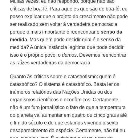
Muitas vezes, eu não respondo, porque não são
críticas de boa-fé. Para aqueles que são de boa-fé, eu
posso explicar que o projeto do crescimento não pode
ser realizado sem voltar à verdadeira democracia,
porque o mais importante é reencontrar o
senso da
medida
. Mas quem pode decidir qual é o senso da
medida? A única instância legítima que pode decidir
isso é o próprio povo, o
demos
. Devemos reencontrar
as raízes verdadeiras da democracia.
Quanto às críticas sobre o catastrofismo: quem é
catastrófico? O sistema é catastrófico. Basta ler os
inúmeros relatórios das Nações Unidas ou dos
organismos científicos e econômicos. Certamente,
não é um furo jornalístico o fato de que a temperatura
do planeta vai aumentar em quatro ou cinco graus até
o fim do século e de que estamos vivendo o sexto
desaparecimento da espécie. Certamente, não fui eu