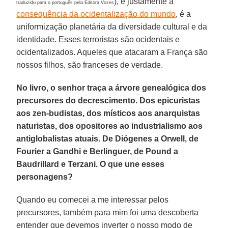
), é justamente a
traduzido para o português pela Editora Vozes
consequência da ocidentalização do mundo
, é a
uniformização planetária da diversidade cultural e da
identidade. Esses terroristas são ocidentais e
ocidentalizados. Aqueles que atacaram a França são
nossos filhos, são franceses de verdade.
No livro, o senhor traça a árvore genealógica dos
precursores do decrescimento. Dos epicuristas
aos zen-budistas, dos místicos aos anarquistas
naturistas, dos opositores ao industrialismo aos
antiglobalistas atuais. De Diógenes a Orwell, de
Fourier a Gandhi e Berlinguer, de Pound a
Baudrillard e Terzani. O que une esses
personagens?
Quando eu comecei a me interessar pelos
precursores, também para mim foi uma descoberta
entender que devemos inverter o nosso modo de