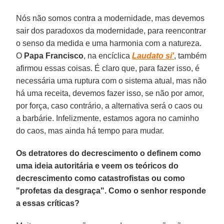
Nós não somos contra a modernidade, mas devemos
sair dos paradoxos da modernidade, para reencontrar
o senso da medida e uma harmonia com a natureza.
O
Papa Francisco
, na encíclica
Laudato si'
, também
afirmou essas coisas. É claro que, para fazer isso, é
necessária uma ruptura com o sistema atual, mas não
há uma receita, devemos fazer isso, se não por amor,
por força, caso contrário, a alternativa será o caos ou
a barbárie. Infelizmente, estamos agora no caminho
do caos, mas ainda há tempo para mudar.
Os detratores do decrescimento o definem como
uma ideia autoritária e veem os teóricos do
decrescimento como catastrofistas ou como
"profetas da desgraça". Como o senhor responde
a essas críticas?