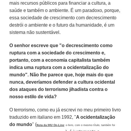
mais recursos públicos para financiar a cultura, a
saúde e também o ambiente. É um paradoxo, porque,
essa sociedade de crescimento com decrescimento
destrói o ambiente e o futuro da humanidade, é um
sistema não sustentável.
O senhor escreve que "o decrescimento como
ruptura com a sociedade do crescimento e,
portanto, com a economia capitalista também
indica uma ruptura com a ocidentalização do
mundo". Não lhe parece que, hoje mais do que
nunca, deveríamos defender a cultura ocidental
dos ataques do terrorismo jihadista contra o
nosso estilo de vida?
O terrorismo, como eu já escrevi no meu primeiro livro
traduzido em italiano em 1992, "
A ocidentalização
do mundo
" (
Nota da IHU On-Line
: o livro, com o mesmo título, também foi