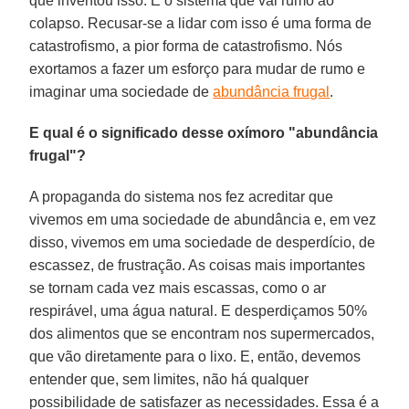
que inventou isso. É o sistema que vai rumo ao
colapso. Recusar-se a lidar com isso é uma forma de
catastrofismo, a pior forma de catastrofismo. Nós
exortamos a fazer um esforço para mudar de rumo e
imaginar uma sociedade de
abundância frugal
.
E qual é o significado desse oxímoro "abundância
frugal"?
A propaganda do sistema nos fez acreditar que
vivemos em uma sociedade de abundância e, em vez
disso, vivemos em uma sociedade de desperdício, de
escassez, de frustração. As coisas mais importantes
se tornam cada vez mais escassas, como o ar
respirável, uma água natural. E desperdiçamos 50%
dos alimentos que se encontram nos supermercados,
que vão diretamente para o lixo. E, então, devemos
entender que, sem limites, não há qualquer
possibilidade de satisfazer as necessidades. Essa é a