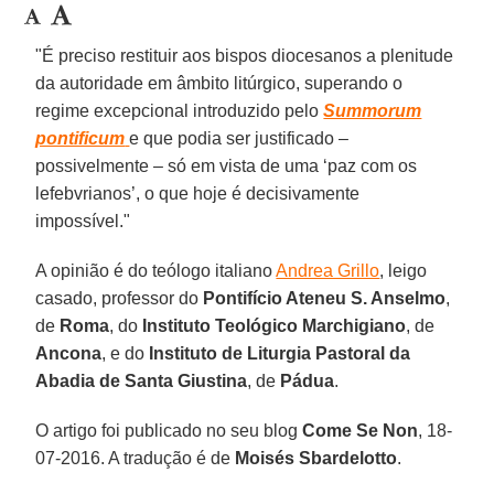
"É preciso restituir aos bispos diocesanos a plenitude
da autoridade em âmbito litúrgico, superando o
regime excepcional introduzido pelo
Summorum
pontificum
e que podia ser justificado –
possivelmente – só em vista de uma ‘paz com os
lefebvrianos’, o que hoje é decisivamente
impossível."
A opinião é do teólogo italiano
Andrea Grillo
, leigo
casado, professor do
Pontifício Ateneu S. Anselmo
,
de
Roma
, do
Instituto Teológico Marchigiano
, de
Ancona
, e do
Instituto de Liturgia Pastoral da
Abadia de Santa Giustina
, de
Pádua
.
O artigo foi publicado no seu blog
Come Se Non
, 18-
07-2016. A tradução é de
Moisés Sbardelotto
.