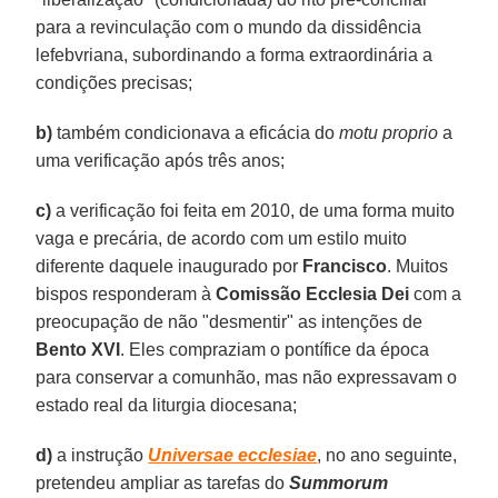
para a revinculação com o mundo da dissidência
lefebvriana, subordinando a forma extraordinária a
condições precisas;
b)
também condicionava a eficácia do
motu proprio
a
uma verificação após três anos;
c)
a verificação foi feita em 2010, de uma forma muito
vaga e precária, de acordo com um estilo muito
diferente daquele inaugurado por
Francisco
. Muitos
bispos responderam à
Comissão Ecclesia Dei
com a
preocupação de não "desmentir" as intenções de
Bento XVI
. Eles compraziam o pontífice da época
para conservar a comunhão, mas não expressavam o
estado real da liturgia diocesana;
d)
a instrução
Universae ecclesiae
, no ano seguinte,
pretendeu ampliar as tarefas do
Summorum