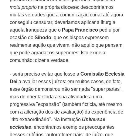
motu proprio
na própria diocese; descobriríamos
muitas verdades que a comunicação curial até agora
conseguiu censurar; deveríamos aplicar à liturgia
aquela franqueza que o
Papa Francisco
pediu por
ocasião do
Sínodo
: que os bispos expressem
realmente aquilo que vivem, não aquilo que pensam
que pode agradar os superiores. Isto exige a
comunhão: dizer a verdade.
- seria preciso evitar que fosse a
Comissão Ecclesia
Dei
a avaliar esses juízos: em muitos casos, de fato,
esse órgão demonstrou não ser nada "super partes",
mas de orientar toda a sua atividade a uma
progressiva "expansão" (também fictícia, até mesmo
com a alteração dos de avaliação) da experiência de
"rito extraordinário". Na instrução
Universae
ecclesiae
, encontramos exemplos preocupantes
desses critérios "autorreferenciais" de juízo, que