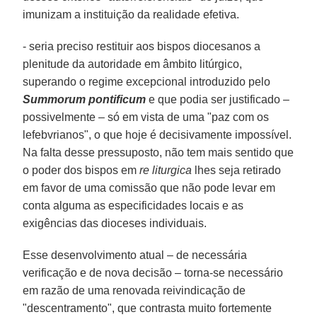
imunizam a instituição da realidade efetiva.
- seria preciso restituir aos bispos diocesanos a
plenitude da autoridade em âmbito litúrgico,
superando o regime excepcional introduzido pelo
Summorum pontificum
e que podia ser justificado –
possivelmente – só em vista de uma "paz com os
lefebvrianos", o que hoje é decisivamente impossível.
Na falta desse pressuposto, não tem mais sentido que
o poder dos bispos em
re liturgica
lhes seja retirado
em favor de uma comissão que não pode levar em
conta alguma as especificidades locais e as
exigências das dioceses individuais.
Esse desenvolvimento atual – de necessária
verificação e de nova decisão – torna-se necessário
em razão de uma renovada reivindicação de
"descentramento", que contrasta muito fortemente