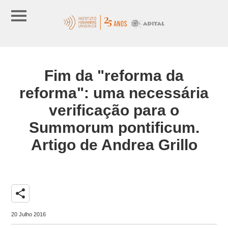
Fim da "reforma da
reforma": uma necessária
verificação para o
Summorum pontificum.
Artigo de Andrea Grillo
share
20 Julho 2016