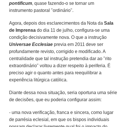
pontificum
, quase fazendo-o se tornar um
instrumento pastoral "ordinário".
Agora, depois dos esclarecimentos da Nota da
Sala
de Imprensa
do dia 11 de julho, configura-se uma
condição decisivamente nova. O que a instrução
Universae Ecclesiae
previa em 2011 deve ser
profundamente revisto, corrigido e modificado. A
centralidade que tal instrução pretendia dar ao "rito
extraordinário" voltou a dizer respeito à periferia. É
preciso agir o quanto antes para reequilibrar a
experiência litúrgica católica.
Diante dessa nova situação, seria oportuna uma série
de decisões, que eu poderia configurar assim:
- uma nova verificação, franca e sincera, como lugar
de parrésia eclesial, em que os bispos individuais
possam declarar livremente qual foi o impacto do