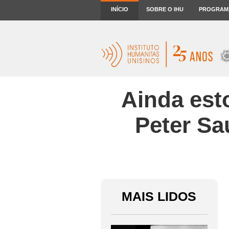
INÍCIO
SOBRE O IHU
PROGRAM
Ainda est
Peter Sa
MAIS LIDOS