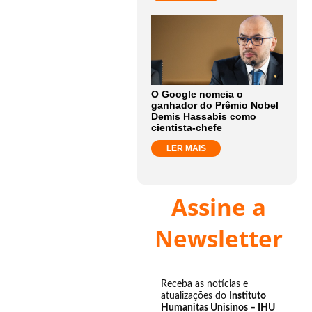
O Google nomeia o
ganhador do Prêmio Nobel
Demis Hassabis como
cientista-chefe
LER MAIS
Assine a
Newsletter
Receba as notícias e
atualizações do
Instituto
Humanitas Unisinos – IHU