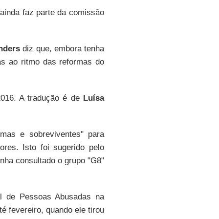
 ainda faz parte da comissão
nders
diz que, embora tenha
cas ao ritmo das reformas do
2016. A tradução é de
Luísa
imas e sobreviventes" para
res. Isto foi sugerido pelo
tinha consultado o grupo "G8"
l de Pessoas Abusadas na
é fevereiro, quando ele tirou