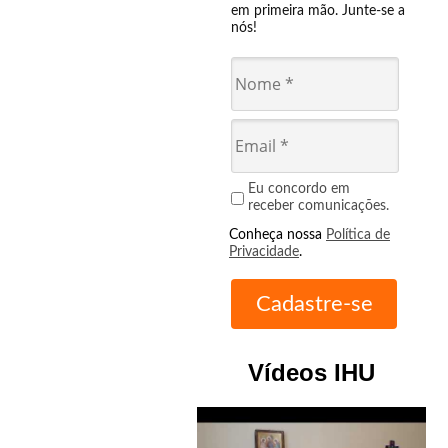
em primeira mão. Junte-se a
nós!
Eu concordo em
receber comunicações.
Conheça nossa
Política de
Privacidade
.
Vídeos IHU