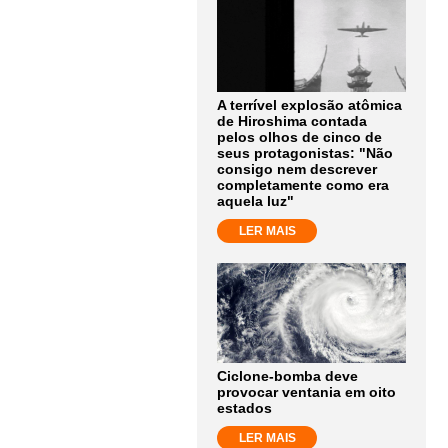
A terrível explosão atômica
de Hiroshima contada
pelos olhos de cinco de
seus protagonistas: "Não
consigo nem descrever
completamente como era
aquela luz"
LER MAIS
Ciclone-bomba deve
provocar ventania em oito
estados
LER MAIS