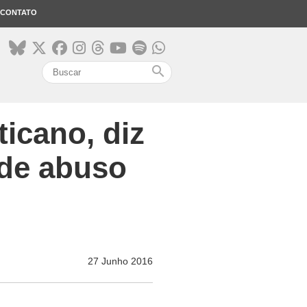
CONTATO
search
icano, diz
 de abuso
27 Junho 2016