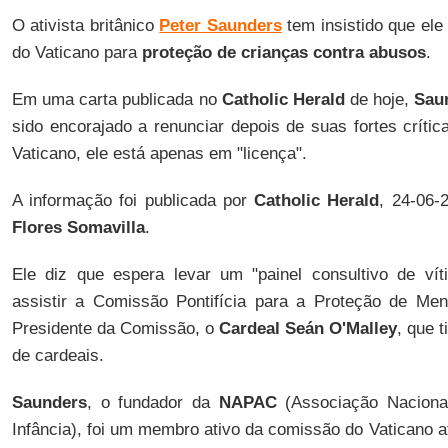
O ativista britânico
Peter Saunders
tem insistido que ele
do Vaticano para
proteção de crianças contra abusos
.
Em uma carta publicada no
Catholic Herald
de hoje,
Sau
sido encorajado a renunciar depois de suas fortes críti
Vaticano, ele está apenas em "licença".
A informação foi publicada por
Catholic Herald
, 24-06-
Flores Somavilla
.
Ele diz que espera levar um "painel consultivo de vít
assistir a Comissão Pontifícia para a Proteção de Meno
Presidente da Comissão, o
Cardeal Seán O'Malley
, que 
de cardeais.
Saunders
, o fundador da
NAPAC
(Associação Naciona
Infância), foi um membro ativo da comissão do Vaticano at