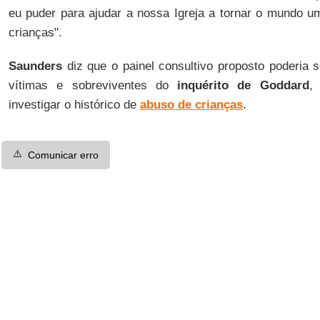
eu puder para ajudar a nossa Igreja a tornar o mundo u
crianças".
Saunders
diz que o painel consultivo proposto poderia 
vítimas e sobreviventes do
inquérito de Goddard
,
investigar o histórico de
abuso de crianças
.
⚠️
Comunicar erro