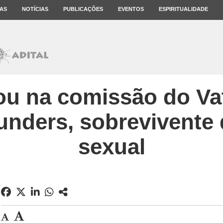
AS
NOTÍCIAS
PUBLICAÇÕES
EVENTOS
ESPIRITUALIDADE
ou na comissão do Vat
unders, sobrevivente
sexual