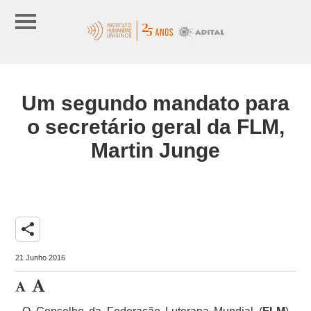
Um segundo mandato para
o secretário geral da FLM,
Martin Junge
share
21 Junho 2016