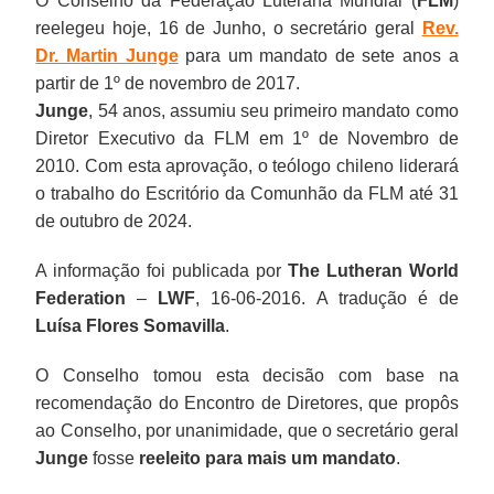
O Conselho da Federação Luterana Mundial (
FLM
)
reelegeu hoje, 16 de Junho, o secretário geral
Rev.
Dr. Martin Junge
para um mandato de sete anos a
partir de 1º de novembro de 2017.
Junge
, 54 anos, assumiu seu primeiro mandato como
Diretor Executivo da FLM em 1º de Novembro de
2010. Com esta aprovação, o teólogo chileno liderará
o trabalho do Escritório da Comunhão da FLM até 31
de outubro de 2024.
A informação foi publicada por
The Lutheran World
Federation
–
LWF
, 16-06-2016. A tradução é de
Luísa Flores Somavilla
.
O Conselho tomou esta decisão com base na
recomendação do Encontro de Diretores, que propôs
ao Conselho, por unanimidade, que o secretário geral
Junge
fosse
reeleito para mais um mandato
.