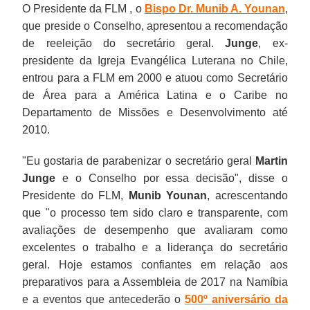
O Presidente da FLM , o
Bispo Dr. Munib A. Younan
,
que preside o Conselho, apresentou a recomendação
de reeleição do secretário geral.
Junge
, ex-
presidente da Igreja Evangélica Luterana no Chile,
entrou para a FLM em 2000 e atuou como Secretário
de Área para a América Latina e o Caribe no
Departamento de Missões e Desenvolvimento até
2010.
"Eu gostaria de parabenizar o secretário geral
Martin
Junge
e o Conselho por essa decisão", disse o
Presidente do FLM,
Munib Younan
, acrescentando
que "o processo tem sido claro e transparente, com
avaliações de desempenho que avaliaram como
excelentes o trabalho e a liderança do secretário
geral. Hoje estamos confiantes em relação aos
preparativos para a Assembleia de 2017 na Namíbia
e a eventos que antecederão o
500º aniversário da