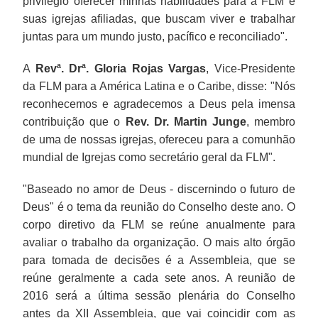
privilégio oferecer minhas habilidades para a FLM e
suas igrejas afiliadas, que buscam viver e trabalhar
juntas para um mundo justo, pacífico e reconciliado".
A
Revª. Drª. Gloria Rojas Vargas
, Vice-Presidente
da FLM para a América Latina e o Caribe, disse: "Nós
reconhecemos e agradecemos a Deus pela imensa
contribuição que o
Rev. Dr. Martin Junge
, membro
de uma de nossas igrejas, ofereceu para a comunhão
mundial de Igrejas como secretário geral da FLM".
"Baseado no amor de Deus - discernindo o futuro de
Deus" é o tema da reunião do Conselho deste ano. O
corpo diretivo da FLM se reúne anualmente para
avaliar o trabalho da organização. O mais alto órgão
para tomada de decisões é a Assembleia, que se
reúne geralmente a cada sete anos. A reunião de
2016 será a última sessão plenária do Conselho
antes da XII Assembleia, que vai coincidir com as