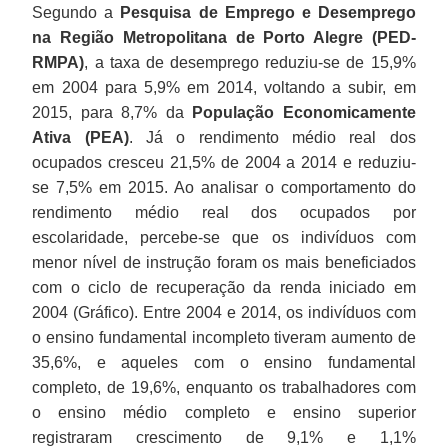
Segundo a
Pesquisa de Emprego e Desemprego
na Região Metropolitana de Porto Alegre (PED-
RMPA)
, a taxa de desemprego reduziu-se de 15,9%
em 2004 para 5,9% em 2014, voltando a subir, em
2015, para 8,7% da
População Economicamente
Ativa (PEA)
. Já o rendimento médio real dos
ocupados cresceu 21,5% de 2004 a 2014 e reduziu-
se 7,5% em 2015. Ao analisar o comportamento do
rendimento médio real dos ocupados por
escolaridade, percebe-se que os indivíduos com
menor nível de instrução foram os mais beneficiados
com o ciclo de recuperação da renda iniciado em
2004 (Gráfico). Entre 2004 e 2014, os indivíduos com
o ensino fundamental incompleto tiveram aumento de
35,6%, e aqueles com o ensino fundamental
completo, de 19,6%, enquanto os trabalhadores com
o ensino médio completo e ensino superior
registraram crescimento de 9,1% e 1,1%