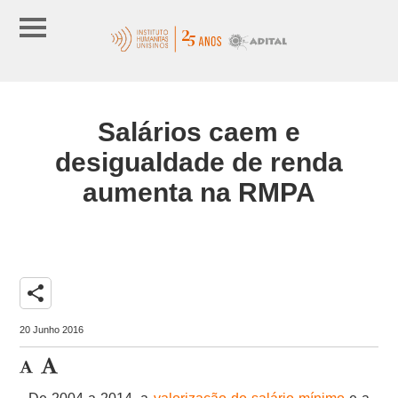
Salários caem e
desigualdade de renda
aumenta na RMPA
share
20 Junho 2016