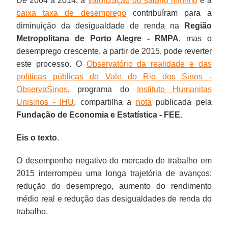
De 2004 a 2014, a
valorização do salário mínimo
e a
baixa taxa de desemprego
contribuíram para a
diminuição da desigualdade de renda na
Região
Metropolitana de Porto Alegre - RMPA
, mas o
desemprego crescente, a partir de 2015, pode reverter
este processo. O
Observatório da realidade e das
políticas públicas do Vale do Rio dos Sinos -
ObservaSinos
, programa do
Instituto Humanitas
Unisinos - IHU
, compartilha a
nota
publicada pela
Fundação de Economia e Estatística - FEE
.
Eis o texto
.
O desempenho negativo do mercado de trabalho em
2015 interrompeu uma longa trajetória de avanços:
redução do desemprego, aumento do rendimento
médio real e redução das desigualdades de renda do
trabalho.