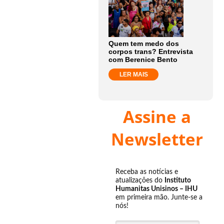
Quem tem medo dos
corpos trans? Entrevista
com Berenice Bento
LER MAIS
Assine a
Newsletter
Receba as notícias e
atualizações do
Instituto
Humanitas Unisinos – IHU
em primeira mão. Junte-se a
nós!