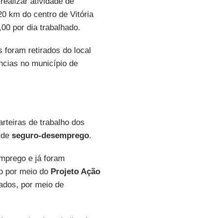
ealizar atividade de
 20 km do centro de Vitória
00 por dia trabalhado.
 foram retirados do local
ncias no município de
arteiras de trabalho dos
 de
seguro-desemprego
.
mprego e já foram
ho por meio do
Projeto Ação
tados, por meio de