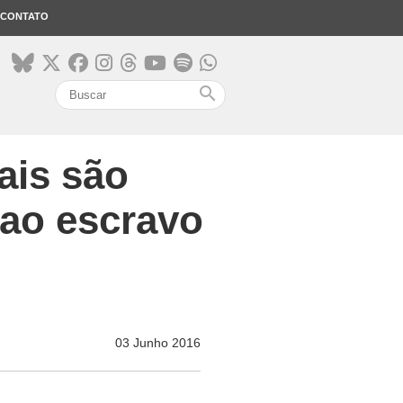
CONTATO
search
ais são
 ao escravo
03 Junho 2016