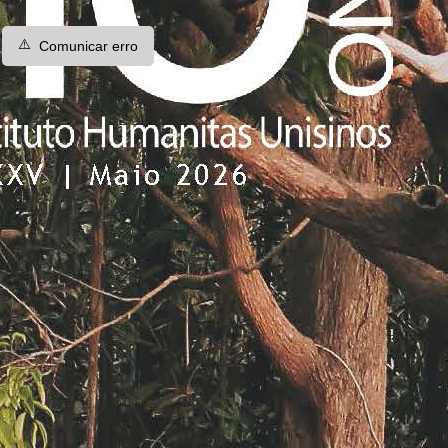
⚠️
Comunicar erro