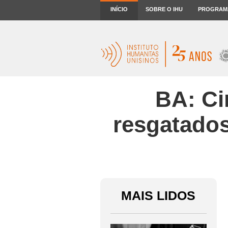
INÍCIO
SOBRE O IHU
PROGRAM
BA: Ci
resgatados
MAIS LIDOS