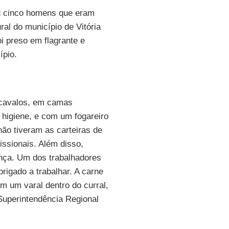
tou cinco homens que eram
ral do município de Vitória
i preso em flagrante e
ípio.
 cavalos, em camas
higiene, e com um fogareiro
ão tiveram as carteiras de
ssionais. Além disso,
nça. Um dos trabalhadores
rigado a trabalhar. A carne
 um varal dentro do curral,
a Superintendência Regional