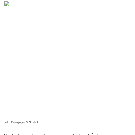
Foto: Divulgação SRTE/MT