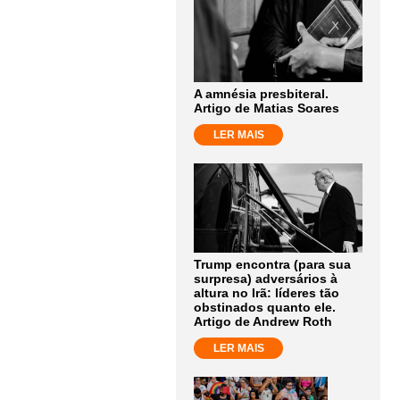
A amnésia presbiteral.
Artigo de Matias Soares
LER MAIS
Trump encontra (para sua
surpresa) adversários à
altura no Irã: líderes tão
obstinados quanto ele.
Artigo de Andrew Roth
LER MAIS