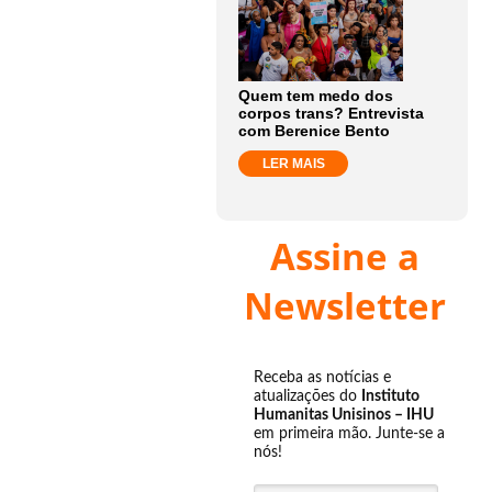
Quem tem medo dos
corpos trans? Entrevista
com Berenice Bento
LER MAIS
Assine a
Newsletter
Receba as notícias e
atualizações do
Instituto
Humanitas Unisinos – IHU
em primeira mão. Junte-se a
nós!