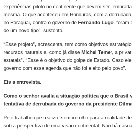
experiências piloto no continente que devem ser lembrada
mesma. O que aconteceu em Honduras, com a derrubada
no Paraguai, contra o governo de
Fernando Lugo
, foram 
de um novo tipo”, sustenta.
“Esse projeto”, acrescenta, tem como objetivos estratégi
recursos naturais e, como já disse
Michel Teme
r, a priv
estatais”. “Esse é o objetivo do golpe de Estado. Caso el
governo com essa agenda que não foi eleito pelo povo”.
Eis a entrevista.
Como o senhor avalia a situação política que o Brasil v
tentativa de derrubada do governo da presidente Dilm
Pelo trabalho que realizo, sempre olho para a realidade d
sob a perspectiva de uma visão continental. Não há casua