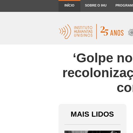
INÍCIO
SOBRE O IHU
PROGRAM
‘Golpe no
recolonizaç
co
MAIS LIDOS