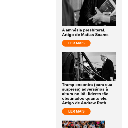
A amnésia presbiteral.
Artigo de Matias Soares
LER MAIS
Trump encontra (para sua
surpresa) adversários à
altura no Irã: líderes tão
obstinados quanto ele.
Artigo de Andrew Roth
LER MAIS