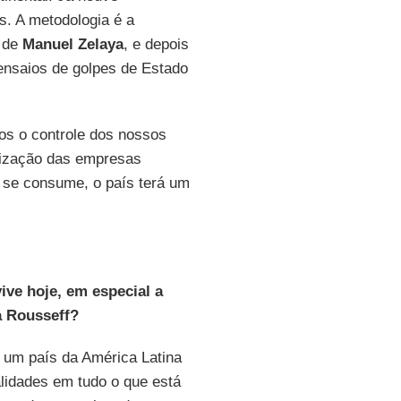
s. A metodologia é a
 de
Manuel Zelaya
, e depois
ensaios de golpes de Estado
cos o controle dos nossos
atização das empresas
e se consume, o país terá um
ive hoje, em especial a
a Rousseff?
e um país da América Latina
lidades em tudo o que está