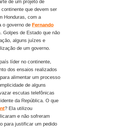
arte de um projeto de
o continente que devem ser
em Honduras, com a
ra o governo de
Fernando
o. Golpes de Estado que não
ação, alguns juízes e
ilização de um governo.
ís líder no continente,
to dos ensaios realizados
para alimentar um processo
umplicidade de alguns
vazar escutas telefônicas
sidente da República. O que
nt
? Ela utilizou
licaram e não sofreram
so para justificar um pedido