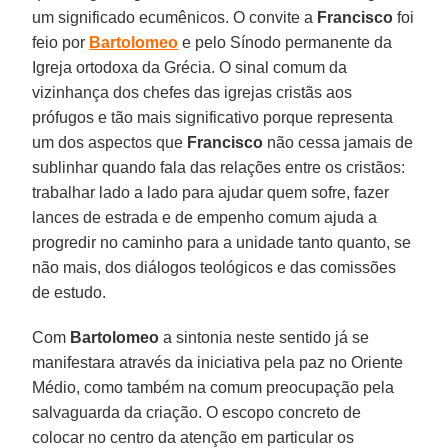
um significado ecumênicos. O convite a
Francisco
foi
feio por
Bartolomeo
e pelo Sínodo permanente da
Igreja ortodoxa da Grécia. O sinal comum da
vizinhança dos chefes das igrejas cristãs aos
prófugos e tão mais significativo porque representa
um dos aspectos que
Francisco
não cessa jamais de
sublinhar quando fala das relações entre os cristãos:
trabalhar lado a lado para ajudar quem sofre, fazer
lances de estrada e de empenho comum ajuda a
progredir no caminho para a unidade tanto quanto, se
não mais, dos diálogos teológicos e das comissões
de estudo.
Com
Bartolomeo
a sintonia neste sentido já se
manifestara através da iniciativa pela paz no Oriente
Médio, como também na comum preocupação pela
salvaguarda da criação. O escopo concreto de
colocar no centro da atenção em particular os