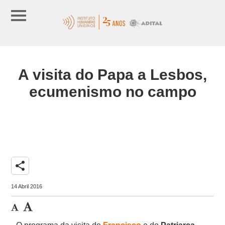
A visita do Papa a Lesbos,
ecumenismo no campo
share
14 Abril 2016