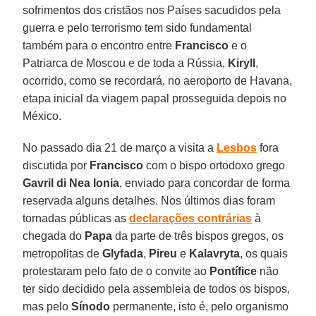
sofrimentos dos cristãos nos Países sacudidos pela
guerra e pelo terrorismo tem sido fundamental
também para o encontro entre
Francisco
e o
Patriarca de Moscou e de toda a Rússia,
Kiryll
,
ocorrido, como se recordará, no aeroporto de Havana,
etapa inicial da viagem papal prosseguida depois no
México.
No passado dia 21 de março a visita a
Lesbos
fora
discutida por
Francisco
com o bispo ortodoxo grego
Gavril di Nea Ionia
, enviado para concordar de forma
reservada alguns detalhes. Nos últimos dias foram
tornadas públicas as
declarações contrárias
à
chegada do
Papa
da parte de três bispos gregos, os
metropolitas de
Glyfada
,
Pireu
e
Kalavryta
, os quais
protestaram pelo fato de o convite ao
Pontífice
não
ter sido decidido pela assembleia de todos os bispos,
mas pelo
Sínodo
permanente, isto é, pelo organismo