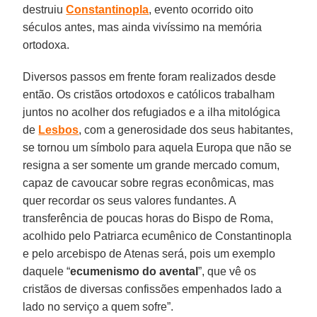
destruiu
Constantinopla
, evento ocorrido oito
séculos antes, mas ainda vivíssimo na memória
ortodoxa.
Diversos passos em frente foram realizados desde
então. Os cristãos ortodoxos e católicos trabalham
juntos no acolher dos refugiados e a ilha mitológica
de
Lesbos
, com a generosidade dos seus habitantes,
se tornou um símbolo para aquela Europa que não se
resigna a ser somente um grande mercado comum,
capaz de cavoucar sobre regras econômicas, mas
quer recordar os seus valores fundantes. A
transferência de poucas horas do Bispo de Roma,
acolhido pelo Patriarca ecumênico de Constantinopla
e pelo arcebispo de Atenas será, pois um exemplo
daquele “
ecumenismo do avental
”, que vê os
cristãos de diversas confissões empenhados lado a
lado no serviço a quem sofre”.