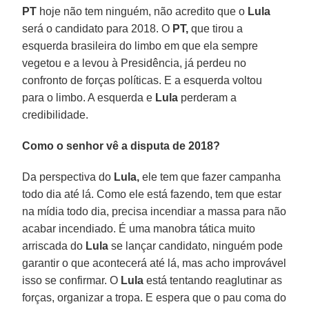
PT
hoje não tem ninguém, não acredito que o
Lula
será o candidato para 2018. O
PT,
que tirou a
esquerda brasileira do limbo em que ela sempre
vegetou e a levou à Presidência, já perdeu no
confronto de forças políticas. E a esquerda voltou
para o limbo. A esquerda e
Lula
perderam a
credibilidade.
Como o senhor vê a disputa de 2018?
Da perspectiva do
Lula,
ele tem que fazer campanha
todo dia até lá. Como ele está fazendo, tem que estar
na mídia todo dia, precisa incendiar a massa para não
acabar incendiado. É uma manobra tática muito
arriscada do
Lula
se lançar candidato, ninguém pode
garantir o que acontecerá até lá, mas acho improvável
isso se confirmar. O
Lula
está tentando reaglutinar as
forças, organizar a tropa. E espera que o pau coma do