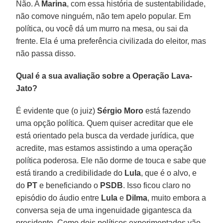
Não. A
Marina
, com essa história de sustentabilidade,
não comove ninguém, não tem apelo popular. Em
política, ou você dá um murro na mesa, ou sai da
frente. Ela é uma preferência civilizada do eleitor, mas
não passa disso.
Qual é a sua avaliação sobre a Operação Lava-
Jato?
É evidente que (o juiz)
Sérgio
Moro
está fazendo
uma opção política. Quem quiser acreditar que ele
está orientado pela busca da verdade jurídica, que
acredite, mas estamos assistindo a uma operação
política poderosa. Ele não dorme de touca e sabe que
está tirando a credibilidade do
Lula
, que é o alvo, e
do
PT
e beneficiando o
PSDB
. Isso ficou claro no
episódio do áudio entre
Lula
e
Dilma
, muito embora a
conversa seja de uma ingenuidade gigantesca da
presidente. Como dois políticos experimentados vão