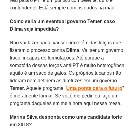
real para o
PT
, é um político competente, duro e
contundente. Está sempre com os dados na mão.
Como seria um eventual governo Temer, caso
Dilma seja impedida?
Não vai fazer nada, vai ser um refém das forças que
fizeram o processo contra
Dilma
. Vai ser um governo
fraco, incapaz de formulações. Até porque a
somatória dessas forças anti-PT é muito heterogênea,
aquilo é um saco de gatos. Os próprios tucanos não
lideram nem definem as diretrizes em um governo
Temer
. Aquele programa “
Uma ponte para o futuro
”
é meramente formal. Se você me pedir, eu faço um
programa daqueles em meia hora aqui nessa mesa.
Marina Silva desponta como uma candidata forte
em 2018?