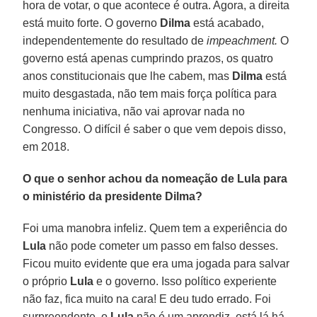
hora de votar, o que acontece é outra. Agora, a direita
está muito forte. O governo
Dilma
está acabado,
independentemente do resultado de
impeachment.
O
governo está apenas cumprindo prazos, os quatro
anos constitucionais que lhe cabem, mas
Dilma
está
muito desgastada, não tem mais força política para
nenhuma iniciativa, não vai aprovar nada no
Congresso. O difícil é saber o que vem depois disso,
em 2018.
O que o senhor achou da nomeação de Lula para
o ministério da presidente Dilma?
Foi uma manobra infeliz. Quem tem a experiência do
Lula
não pode cometer um passo em falso desses.
Ficou muito evidente que era uma jogada para salvar
o próprio
Lula
e o governo. Isso político experiente
não faz, fica muito na cara! E deu tudo errado. Foi
surpreendente, o
Lula
não é um aprendiz, está lá há