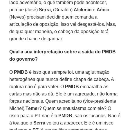
lado adversário, o que também pode acontecer,
porque (José)
Serra,
(Geraldo)
Alckmin
e
Aécio
(Neves) precisam decidir quem comanda a
articulação de oposição. Isso vai desgastá-los. Mas,
de qualquer maneira, o cabeça da oposição terá
grande chance de ganhar.
Qual a sua interpretação sobre a saída do PMDB
do governo?
O
PMDB
é isso que sempre foi, uma aglutinação
heterogênea que nunca define chapa de cabeça. A
ruptura não é para valer. O
PMDB
embaralha as
cartas mas não as dá. Ele é um agregado, não forma
forças nacionais. Quem acredita no (vice-presidente
Michel)
Temer
? Quem se entusiasma com ele? O
risco para o
PT
não é o
PMDB
, são os tucanos. Não é
à toa que o
Serra
voltou a aparecer. Ele é um risco