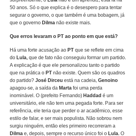
50 anos. Só o que explica é o desespero para tentar
segurar o governo, o que também é uma bobagem, já
que o governo
Dilma
não existe mais.
Que erros levaram o PT ao ponto em que está?
Há uma forte acusação ao
PT
que se reflete em cima
do
Lula,
que de fato não conseguiu formar um partido.
A explicação é que ele personalizou tanto o partido
que na prática o
PT
não existe. Quem são os quadros
do partido?
José Dirceu
está na cadeia,
Genoino
apagou-se, a saída da
Marta
foi uma perda
inominável. O (prefeito Fernando)
Haddad
é um
universitário, ele não tem uma pegada forte. Para ser
referência, ele teria que perder o ar acadêmico, esse
estilo de falar, e ser mais populista. Não sobrou nem
surgiu ninguém, então eles primeiro recorreram a
Dilma
e, depois, sempre o recurso único foi o
Lula.
O