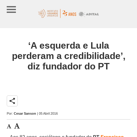
‘A esquerda e Lula
perderam a credibilidade’,
diz fundador do PT
share
Por:
Cesar Sanson
| 05 Abril 2016