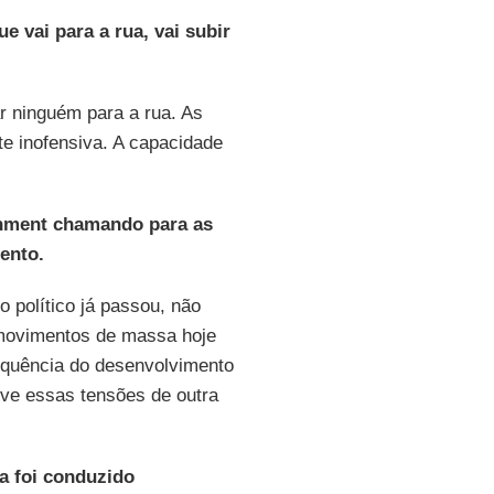
e vai para a rua, vai subir
r ninguém para a rua. As
te inofensiva. A capacidade
hment chamando para as
ento.
 político já passou, não
 movimentos de massa hoje
quência do desenvolvimento
olve essas tensões de outra
a foi conduzido