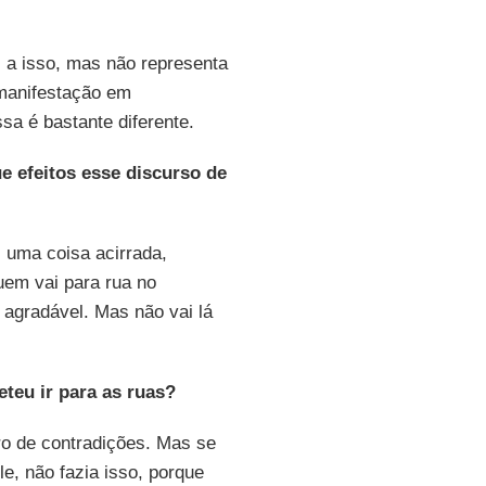
 a isso, mas não representa
 manifestação em
a é bastante diferente.
e efeitos esse discurso de
, uma coisa acirrada,
uem vai para rua no
 agradável. Mas não vai lá
eteu ir para as ruas?
ro de contradições. Mas se
le, não fazia isso, porque