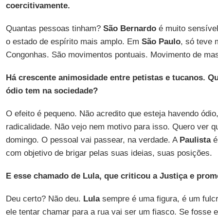
coercitivamente.
Quantas pessoas tinham?
São Bernardo
é muito sensível
o estado de espírito mais amplo. Em
São Paulo
, só teve
Congonhas. São movimentos pontuais. Movimento de mass
Há crescente animosidade entre petistas e tucanos. Qu
ódio tem na sociedade?
O efeito é pequeno. Não acredito que esteja havendo ódio
radicalidade. Não vejo nem motivo para isso. Quero ver q
domingo. O pessoal vai passear, na verdade. A
Paulista
é
com objetivo de brigar pelas suas ideias, suas posições.
E esse chamado de Lula, que criticou a Justiça e prom
Deu certo? Não deu.
Lula
sempre é uma figura, é um fulc
ele tentar chamar para a rua vai ser um fiasco. Se fosse e