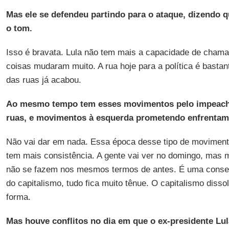
Mas ele se defendeu partindo para o ataque, dizendo qu
o tom.
Isso é bravata. Lula não tem mais a capacidade de chama
coisas mudaram muito. A rua hoje para a política é bastan
das ruas já acabou.
Ao mesmo tempo tem esses movimentos pelo impeac
ruas, e movimentos à esquerda prometendo enfrentam
Não vai dar em nada. Essa época desse tipo de movimento
tem mais consistência. A gente vai ver no domingo, mas
não se fazem nos mesmos termos de antes. É uma conse
do capitalismo, tudo fica muito tênue. O capitalismo diss
forma.
Mas houve conflitos no dia em que o ex-presidente Lul