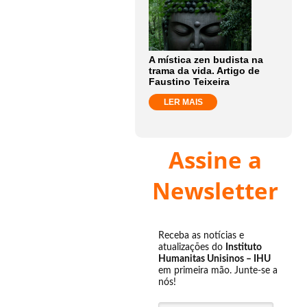
A mística zen budista na
trama da vida. Artigo de
Faustino Teixeira
LER MAIS
Assine a
Newsletter
Receba as notícias e
atualizações do
Instituto
Humanitas Unisinos – IHU
em primeira mão. Junte-se a
nós!