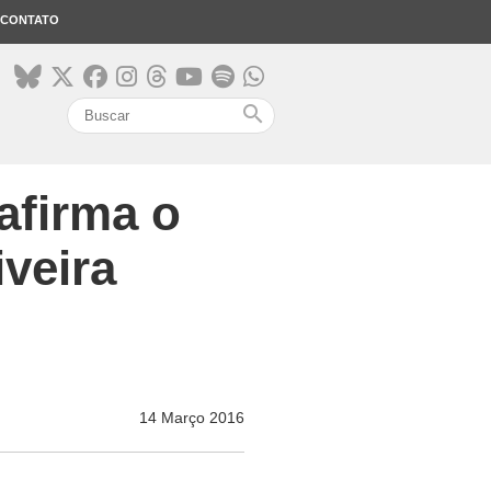
CONTATO
search
afirma o
veira
14 Março 2016