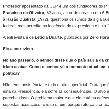
Professor aposentado da USP e um dos fundadores do PT
Francisco de Oliveira
, 82 anos, autor de obras como
A Ec
à Razão Dualista
(1972), questiona os rumos da sigla q
federal, mas acredita na inocência do ex-presidente Lula. 
A entrevista é de
Letícia Duarte
, publicada por
Zero Hora
Eis a entrevista.
No ano passado, o senhor disse que o país sairia da c
iriam acabar. Como o senhor vê o momento atual, em q
política?
Não tem consistência, é tudo muito superficial. O ataque 
está na Presidência, ela sofre as consequências. O alvo 
percebeu isso. O problema maior é que ele está na defens
supostas acusações, e isso é ruim porque reforça a crítica