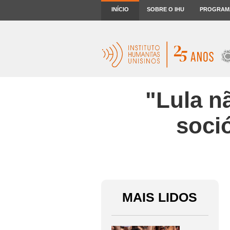
INÍCIO
SOBRE O IHU
PROGRAM
"Lula n
soci
MAIS LIDOS