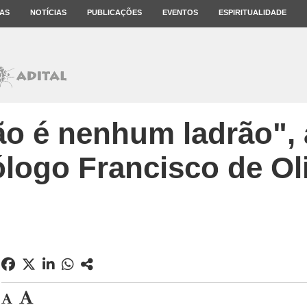
AS
NOTÍCIAS
PUBLICAÇÕES
EVENTOS
ESPIRITUALIDADE
ão é nenhum ladrão", 
ólogo Francisco de Oli