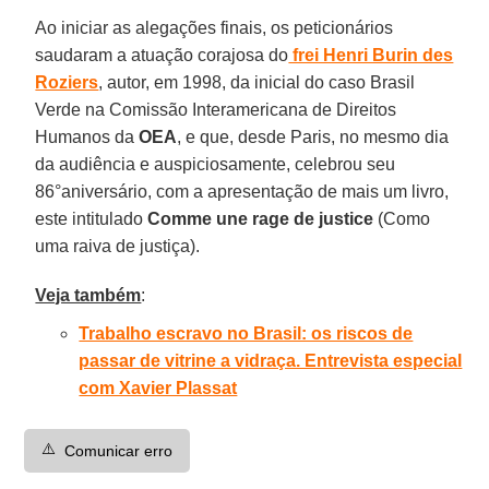
Ao iniciar as alegações finais, os peticionários
saudaram a atuação corajosa do
frei Henri Burin des
Roziers
, autor, em 1998, da inicial do caso Brasil
Verde na Comissão Interamericana de Direitos
Humanos da
OEA
, e que, desde Paris, no mesmo dia
da audiência e auspiciosamente, celebrou seu
86°aniversário, com a apresentação de mais um livro,
este intitulado
Comme une rage de justice
(Como
uma raiva de justiça).
Veja também
:
Trabalho escravo no Brasil: os riscos de
passar de vitrine a vidraça. Entrevista especial
com Xavier Plassat
⚠️
Comunicar erro