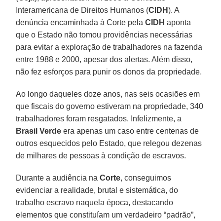
Interamericana de Direitos Humanos (
CIDH
). A
denúncia encaminhada à Corte pela
CIDH
aponta
que o Estado não tomou providências necessárias
para evitar a exploração de trabalhadores na fazenda
entre 1988 e 2000, apesar dos alertas. Além disso,
não fez esforços para punir os donos da propriedade.
Ao longo daqueles doze anos, nas seis ocasiões em
que fiscais do governo estiveram na propriedade, 340
trabalhadores foram resgatados. Infelizmente, a
Brasil Verde
era apenas um caso entre centenas de
outros esquecidos pelo Estado, que relegou dezenas
de milhares de pessoas à condição de escravos.
Durante a audiência na
Corte
, conseguimos
evidenciar a realidade, brutal e sistemática, do
trabalho escravo naquela época, destacando
elementos que constituíam um verdadeiro “padrão”,