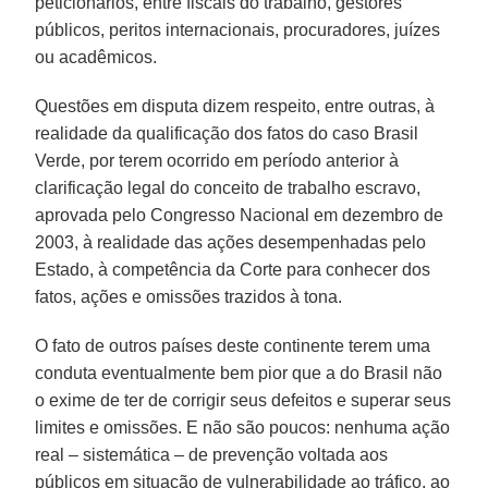
peticionários, entre fiscais do trabalho, gestores
públicos, peritos internacionais, procuradores, juízes
ou acadêmicos.
Questões em disputa dizem respeito, entre outras, à
realidade da qualificação dos fatos do caso Brasil
Verde, por terem ocorrido em período anterior à
clarificação legal do conceito de trabalho escravo,
aprovada pelo Congresso Nacional em dezembro de
2003, à realidade das ações desempenhadas pelo
Estado, à competência da Corte para conhecer dos
fatos, ações e omissões trazidos à tona.
O fato de outros países deste continente terem uma
conduta eventualmente bem pior que a do Brasil não
o exime de ter de corrigir seus defeitos e superar seus
limites e omissões. E não são poucos: nenhuma ação
real – sistemática – de prevenção voltada aos
públicos em situação de vulnerabilidade ao tráfico, ao