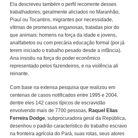
Ela descreveu também o perfil recorrente desses
trabalhadores, geralmente aliciados no Maranhão,
Piauí ou Tocantins, migrantes por necessidade,
vítimas de promessas enganosas, tratadas pior do
que animais: homens na força da idade e jovens,
analfabetos ou com precária educação formal (por já
terem iniciado o trabalho pesado desde a infância).
Ana insistiu na força do poder econômico
representado pelos fazendeiros, e na violência ali
reinante.
Com base na extensa pesquisa que realizou em
centenas de casos notificados entre 1995 e 2004,
dentre eles 142 casos típicos de escravidão
envolvendo mais de 7700 pessoas,
Raquel Elias
Ferreira Dodge
, subprocuradora geral da República,
desenhou o padrão característico do trabalho escravo
na fronteira agrícola do Pará, suas rotas, seus atores