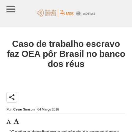
Caso de trabalho escravo
faz OEA pôr Brasil no banco
dos réus
share
Por:
Cesar Sanson
| 04 Março 2016