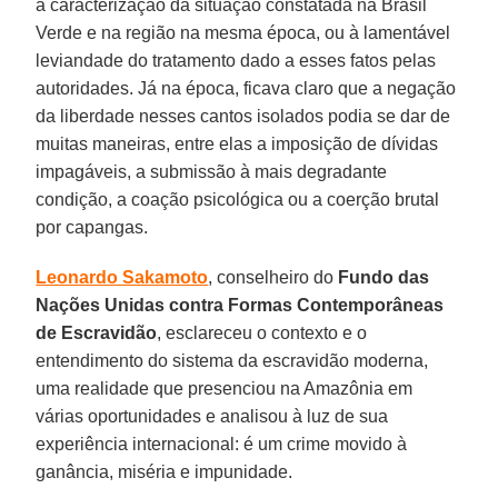
à caracterização da situação constatada na Brasil
Verde e na região na mesma época, ou à lamentável
leviandade do tratamento dado a esses fatos pelas
autoridades. Já na época, ficava claro que a negação
da liberdade nesses cantos isolados podia se dar de
muitas maneiras, entre elas a imposição de dívidas
impagáveis, a submissão à mais degradante
condição, a coação psicológica ou a coerção brutal
por capangas.
Leonardo Sakamoto
, conselheiro do
Fundo das
Nações Unidas contra Formas Contemporâneas
de Escravidão
, esclareceu o contexto e o
entendimento do sistema da escravidão moderna,
uma realidade que presenciou na Amazônia em
várias oportunidades e analisou à luz de sua
experiência internacional: é um crime movido à
ganância, miséria e impunidade.