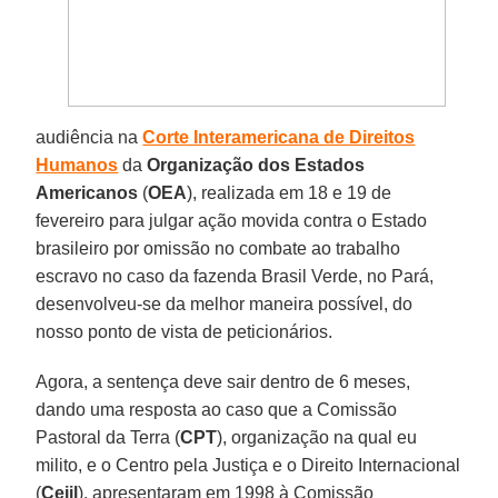
audiência na
Corte Interamericana de Direitos
Humanos
da
Organização dos Estados
Americanos
(
OEA
), realizada em 18 e 19 de
fevereiro para julgar ação movida contra o Estado
brasileiro por omissão no combate ao trabalho
escravo no caso da fazenda Brasil Verde, no Pará,
desenvolveu-se da melhor maneira possível, do
nosso ponto de vista de peticionários.
Agora, a sentença deve sair dentro de 6 meses,
dando uma resposta ao caso que a Comissão
Pastoral da Terra (
CPT
), organização na qual eu
milito, e o Centro pela Justiça e o Direito Internacional
(
Cejil
), apresentaram em 1998 à Comissão