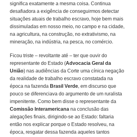
significa exatamente a mesma coisa. Continua
desafiadora a exigência de conseguirmos detectar
situações atuais de trabalho escravo, hoje bem mais
dissimuladas em nosso meio, no campo e na cidade,
na agricultura, na construção, no extrativismo, na
mineração, na indústria, na pesca, no comércio.
Ficou triste – revoltante até – ter que ouvir do
representante do Estado (
Advocacia Geral da
União
) nas audiências da Corte uma cínica negação
da realidade de trabalho escravo constatada na
época na fazenda
Brasil
Verde
, em discurso que
pouco se diferenciava do argumento de um ruralista
impenitente. Como bem disse o representante da
Comissão Interamericana
na conclusão das
alegações finais, dirigindo-se ao Estado: faltaria
então nos explicar porque o Estado resolveu, na
época, resgatar dessa fazenda aqueles tantos