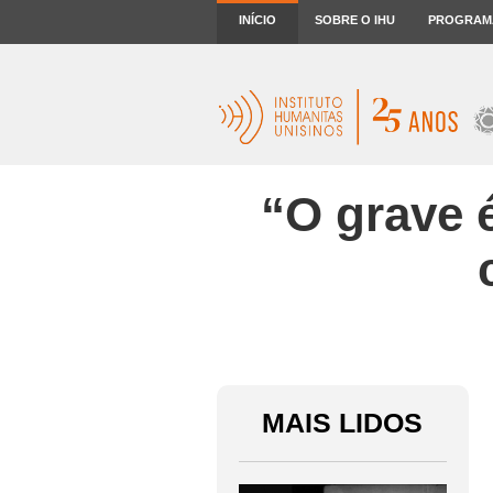
INÍCIO
SOBRE O IHU
PROGRAM
“O grave 
MAIS LIDOS