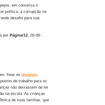
spejos, em conversa o
er política, a corrupção na
rande desafio para sua
a por
Página/12
, 28-08-
es: frear os
despejos
;
 postos de trabalho para os
ianças não deixassem de ter
ão na escola. As crianças
mica de suas famílias, que