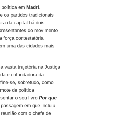
 política em
Madri
.
 os partidos tradicionais
ra da capital há dois
representantes do movimento
a força contestatória
m uma das cidades mais
a vasta trajetória na Justiça
ada e cofundadora da
efine-se, sobretudo, como
mote de política
sentar o seu livro
Por que
), passagem em que incluiu
reunião com o chefe de