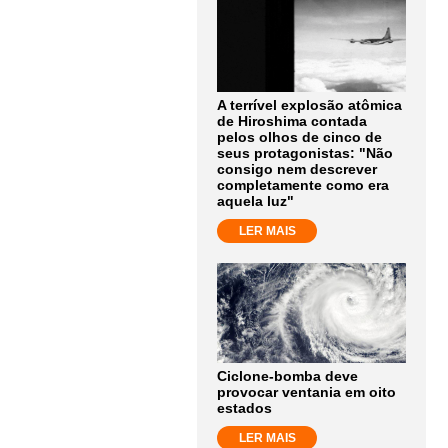
A terrível explosão atômica
de Hiroshima contada
pelos olhos de cinco de
seus protagonistas: "Não
consigo nem descrever
completamente como era
aquela luz"
LER MAIS
Ciclone-bomba deve
provocar ventania em oito
estados
LER MAIS