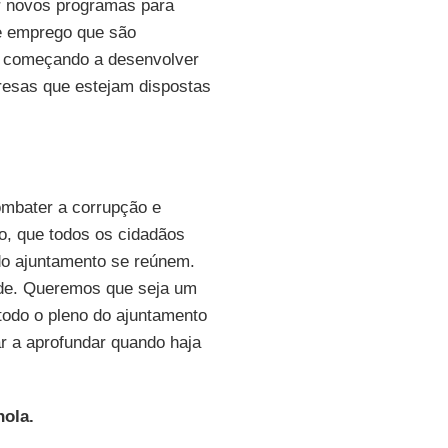
r novos programas para
e emprego que são
s começando a desenvolver
presas que estejam dispostas
ombater a corrupção e
, que todos os cidadãos
do ajuntamento se reúnem.
aude. Queremos que seja um
todo o pleno do ajuntamento
ar a aprofundar quando haja
hola.