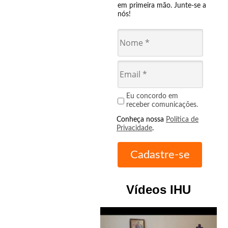
em primeira mão. Junte-se a
nós!
Eu concordo em
receber comunicações.
Conheça nossa
Política de
Privacidade
.
Vídeos IHU