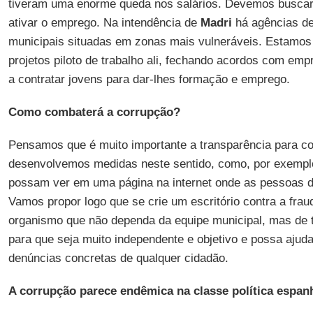
tiveram uma enorme queda nos salários. Devemos busca
ativar o emprego. Na intendência de
Madri
há agências d
municipais situadas em zonas mais vulneráveis. Estamo
projetos piloto de trabalho ali, fechando acordos com em
a contratar jovens para dar-lhes formação e emprego.
Como combaterá a corrupção?
Pensamos que é muito importante a transparência para c
desenvolvemos medidas neste sentido, como, por exemplo
possam ver em uma página na internet onde as pessoas 
Vamos propor logo que se crie um escritório contra a fr
organismo que não dependa da equipe municipal, mas de 
para que seja muito independente e objetivo e possa ajud
denúncias concretas de qualquer cidadão.
A corrupção parece endêmica na classe política espan