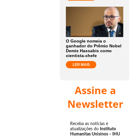
O Google nomeia o
ganhador do Prêmio Nobel
Demis Hassabis como
cientista-chefe
LER MAIS
Assine a
Newsletter
Receba as notícias e
atualizações do
Instituto
Humanitas Unisinos – IHU