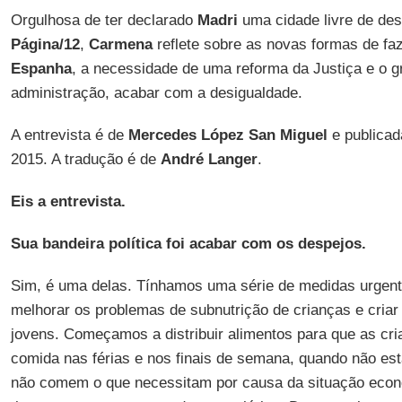
Orgulhosa de ter declarado
Madri
uma cidade livre de de
Página/12
,
Carmena
reflete sobre as novas formas de faz
Espanha
, a necessidade de uma reforma da Justiça e o g
administração, acabar com a desigualdade.
A entrevista é de
Mercedes López San Miguel
e publicad
2015. A tradução é de
André Langer
.
Eis a entrevista.
Sua bandeira política foi acabar com os despejos.
Sim, é uma delas. Tínhamos uma série de medidas urgent
melhorar os problemas de subnutrição de crianças e criar
jovens. Começamos a distribuir alimentos para que as cr
comida nas férias e nos finais de semana, quando não est
não comem o que necessitam por causa da situação econô