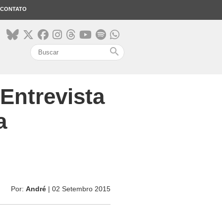
CONTATO
search
Entrevista
a
Por:
André
| 02 Setembro 2015