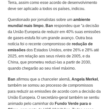
Terra, assim como esse acordo de desenvolvimento
deve ser aplicado a todos os países, indicou.
Questionado por jornalistas sobre um
ambiente
mundial mais
limpo
,
Ban
respondeu que “a decisão
da União Europeia de reduzir em 40% suas emissões
de gases-estufa foi um grande avanço. Outra boa
notícia foi o recente compromisso de
redução de
emissões
dos Estados Unidos, entre 26% e 28% até
2025, em relação aos seus níveis de 2005, e da
China, que prometeu reduzi-las a partir de 2030,
quando chegarão ao seu nível máximo.
Ban
afirmou que a chanceler alemã,
Angela
Merkel
,
também se somou ao processo de compromissos
para reduzir as emissões de acordo com a decisão da
União Europeia. O secretário-geral também se sentiu
animado pelo caminhar do
Fundo Verde para o