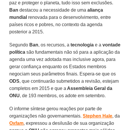
paz e proteger o planeta, tudo isso sem exclusões.
Ban
destacou a necessidade de uma
aliança
mundial
renovada para o desenvolvimento, entre
países ricos e pobres, no contexto da agenda
posterior a 2015.
Segundo
Ban
, os recursos, a
tecnologia
e a
vontade
política
são fundamentais não só para a aplicação da
agenda uma vez adotada mas inclusive agora, para
gerar confiança enquanto os Estados membros
negociam seus parâmetros finais. Espera-se que os
ODS
, que continuarão submetidos a revisão, estejam
completos em 2015 e que a
Assembleia Geral da
ONU
, de 193 membros, os adote em setembro.
O informe síntese gerou reações por parte de
organizações não governamentais.
Stephen
Hale
, da
Oxfam
, expressou a desilusão de sua organização