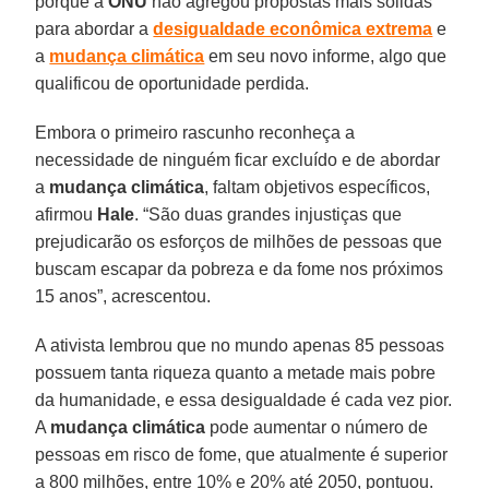
porque a
ONU
não agregou propostas mais sólidas
para abordar a
desigualdade econômica extrema
e
a
mudança climática
em seu novo informe, algo que
qualificou de oportunidade perdida.
Embora o primeiro rascunho reconheça a
necessidade de ninguém ficar excluído e de abordar
a
mudança climática
, faltam objetivos específicos,
afirmou
Hale
. “São duas grandes injustiças que
prejudicarão os esforços de milhões de pessoas que
buscam escapar da pobreza e da fome nos próximos
15 anos”, acrescentou.
A ativista lembrou que no mundo apenas 85 pessoas
possuem tanta riqueza quanto a metade mais pobre
da humanidade, e essa desigualdade é cada vez pior.
A
mudança
climática
pode aumentar o número de
pessoas em risco de fome, que atualmente é superior
a 800 milhões, entre 10% e 20% até 2050, pontuou.