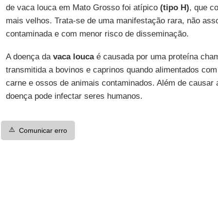
de vaca louca em Mato Grosso foi atípico
(tipo
H)
, que c
mais velhos. Trata-se de uma manifestação rara, não ass
contaminada e com menor risco de disseminação.
A doença da
vaca louca
é causada por uma proteína ch
transmitida a bovinos e caprinos quando alimentados com
carne e ossos de animais contaminados. Além de causar 
doença pode infectar seres humanos.
⚠️
Comunicar erro