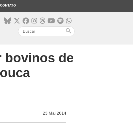
CONTATO
search
r bovinos de
louca
23 Mai 2014