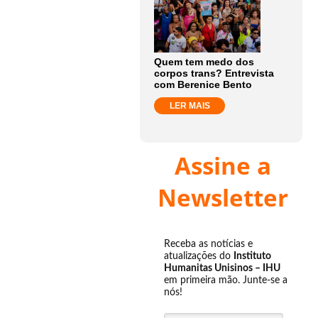
Quem tem medo dos
corpos trans? Entrevista
com Berenice Bento
LER MAIS
Assine a
Newsletter
Receba as notícias e
atualizações do
Instituto
Humanitas Unisinos – IHU
em primeira mão. Junte-se a
nós!