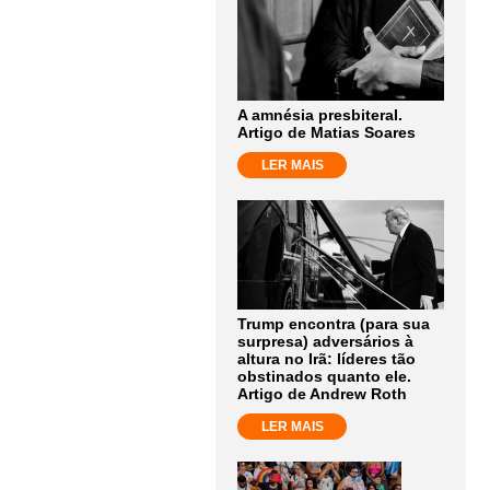
A amnésia presbiteral.
Artigo de Matias Soares
LER MAIS
Trump encontra (para sua
surpresa) adversários à
altura no Irã: líderes tão
obstinados quanto ele.
Artigo de Andrew Roth
LER MAIS