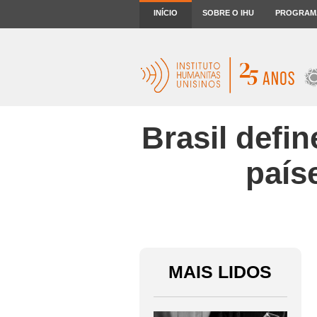
INÍCIO
SOBRE O IHU
PROGRAM
Brasil defi
país
MAIS LIDOS