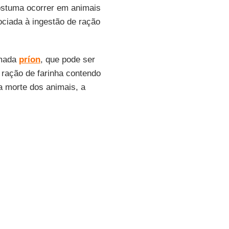
ostuma ocorrer em animais
ociada à ingestão de ração
amada
príon
, que pode ser
 ração de farinha contendo
a morte dos animais, a