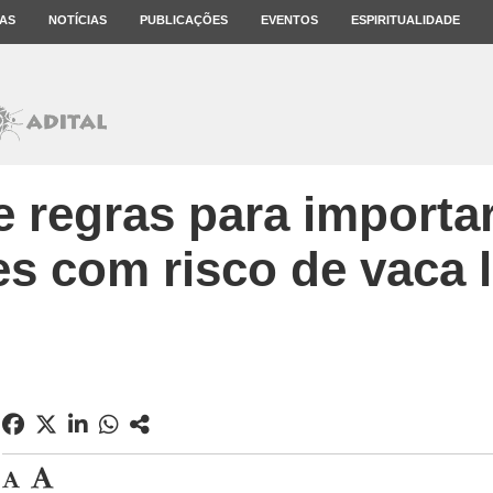
AS
NOTÍCIAS
PUBLICAÇÕES
EVENTOS
ESPIRITUALIDADE
ne regras para importa
es com risco de vaca 