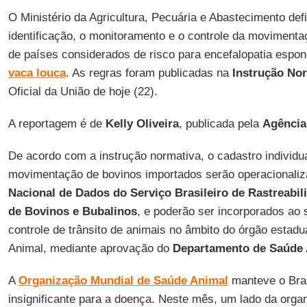
O Ministério da Agricultura, Pecuária e Abastecimento def
identificação, o monitoramento e o controle da moviment
de países considerados de risco para encefalopatia espo
vaca
louca
. As regras foram publicadas na
Instrução Nor
Oficial da União de hoje (22).
A reportagem é de
Kelly
Oliveira
, publicada pela
Agência
De acordo com a instrução normativa, o cadastro individua
movimentação de bovinos importados serão operacionali
Nacional de Dados do Serviço Brasileiro de Rastreabil
de Bovinos
e Bubalinos
, e poderão ser incorporados ao 
controle de trânsito de animais no âmbito do órgão estadu
Animal, mediante aprovação do
Departamento de Saúde
A
Organização Mundial de Saúde Animal
manteve o Brasi
insignificante para a doença. Neste mês, um lado da orga