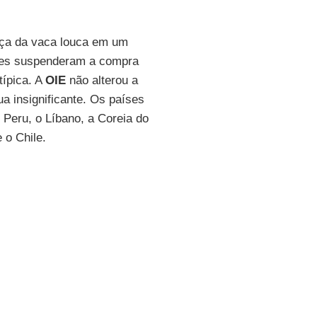
ça da vaca louca em um
ses suspenderam a compra
típica. A
OIE
não alterou a
ua insignificante. Os países
Peru, o Líbano, a Coreia do
 o Chile.