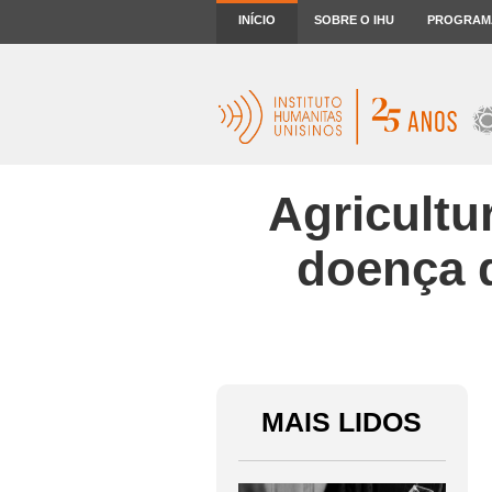
INÍCIO
SOBRE O IHU
PROGRAM
Agricultu
doença 
MAIS LIDOS