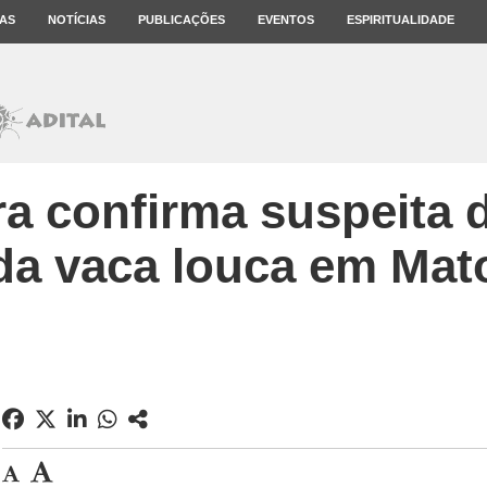
AS
NOTÍCIAS
PUBLICAÇÕES
EVENTOS
ESPIRITUALIDADE
ra confirma suspeita 
da vaca louca em Mat