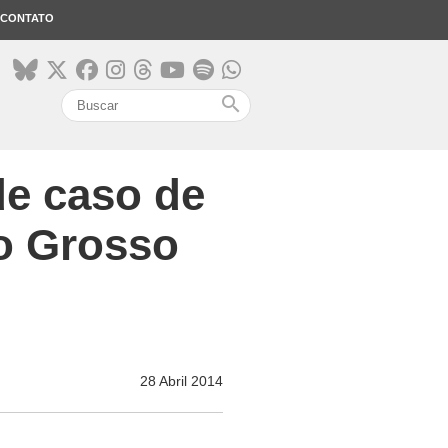
CONTATO
search
de caso de
o Grosso
28 Abril 2014