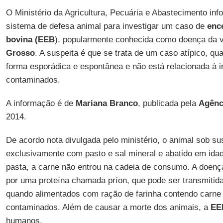
O Ministério da Agricultura, Pecuária e Abastecimento in
sistema de defesa animal para investigar um caso de
enc
bovina (EEB
), popularmente conhecida como doença da 
Grosso
. A suspeita é que se trata de um caso atípico, q
forma esporádica e espontânea e não está relacionada à i
contaminados.
A informação é de
Mariana Branco
, publicada pela
Agênc
2014.
De acordo nota divulgada pelo ministério, o animal sob sus
exclusivamente com pasto e sal mineral e abatido em id
pasta, a carne não entrou na cadeia de consumo. A doenç
por uma proteína chamada príon, que pode ser transmitida
quando alimentados com ração de farinha contendo carne
contaminados. Além de causar a morte dos animais, a
EE
humanos.