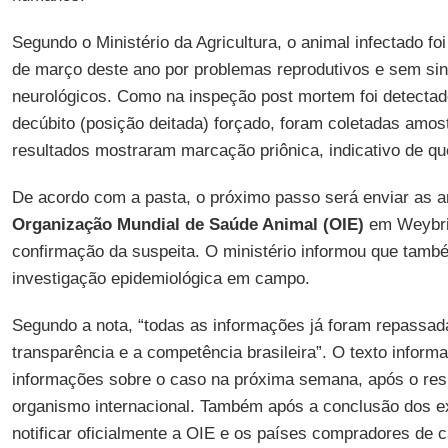
Segundo o Ministério da Agricultura, o animal infectado f
de março deste ano por problemas reprodutivos e sem sin
neurológicos. Como na inspeção post mortem foi detectad
decúbito (posição deitada) forçado, foram coletadas amos
resultados mostraram marcação priônica, indicativo de qu
De acordo com a pasta, o próximo passo será enviar as a
Organização Mundial de Saúde Animal (OIE)
em Weybrid
confirmação da suspeita. O ministério informou que tamb
investigação epidemiológica em campo.
Segundo a nota, “todas as informações já foram repassa
transparência e a competência brasileira”. O texto inform
informações sobre o caso na próxima semana, após o resu
organismo internacional. Também após a conclusão dos e
notificar oficialmente a OIE e os países compradores de 