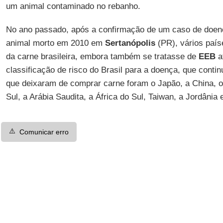
um animal contaminado no rebanho.
No ano passado, após a confirmação de um caso de doen
animal morto em 2010 em
Sertanópolis
(PR), vários paí
da carne brasileira, embora também se tratasse de
EEB
a
classificação de risco do Brasil para a doença, que contin
que deixaram de comprar carne foram o Japão, a China, o 
Sul, a Arábia Saudita, a África do Sul, Taiwan, a Jordânia e
⚠️
Comunicar erro