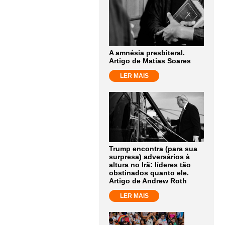
A amnésia presbiteral.
Artigo de Matias Soares
LER MAIS
Trump encontra (para sua
surpresa) adversários à
altura no Irã: líderes tão
obstinados quanto ele.
Artigo de Andrew Roth
LER MAIS