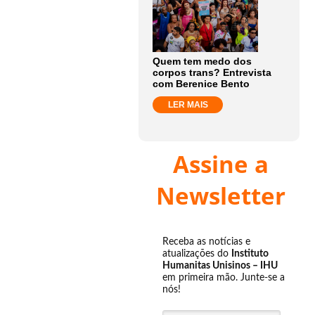
Quem tem medo dos
corpos trans? Entrevista
com Berenice Bento
LER MAIS
Assine a
Newsletter
Receba as notícias e
atualizações do
Instituto
Humanitas Unisinos – IHU
em primeira mão. Junte-se a
nós!