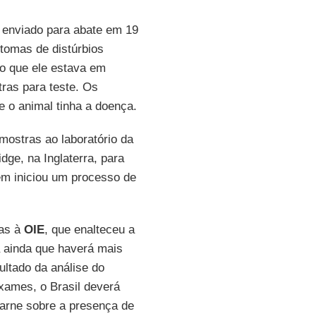
oi enviado para abate em 19
tomas de distúrbios
o que ele estava em
tras para teste. Os
e o animal tinha a doença.
mostras ao laboratório da
ge, na Inglaterra, para
ém iniciou um processo de
das à
OIE
, que enalteceu a
a ainda que haverá mais
ltado da análise do
xames, o Brasil deverá
carne sobre a presença de