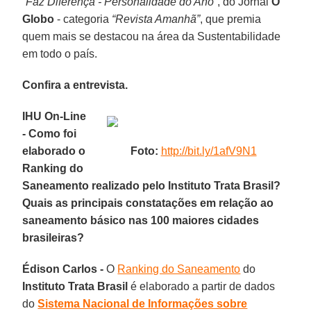
“Faz Diferença - Personalidade do Ano”
, do Jornal
O
Globo
- categoria
“Revista Amanhã”
, que premia
quem mais se destacou na área da Sustentabilidade
em todo o país.
Confira a entrevista.
IHU On-Line
- Como foi
elaborado o
Foto:
http://bit.ly/1afV9N1
Ranking do
Saneamento realizado pelo Instituto Trata Brasil?
Quais as principais constatações em relação ao
saneamento básico nas 100 maiores cidades
brasileiras?
Édison Carlos -
O
Ranking do Saneamento
do
Instituto Trata Brasil
é elaborado a partir de dados
do
Sistema Nacional de Informações sobre