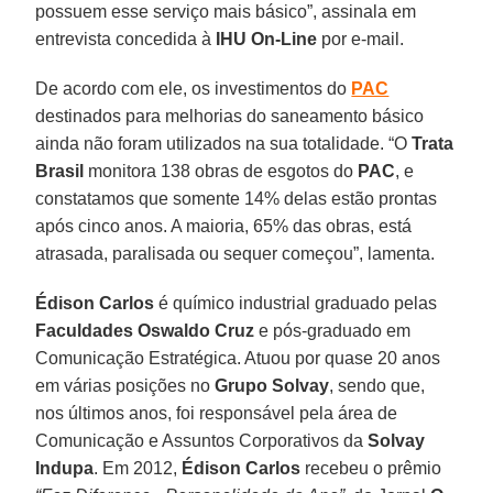
possuem esse serviço mais básico”, assinala em
entrevista concedida à
IHU On-Line
por e-mail.
De acordo com ele, os investimentos do
PAC
destinados para melhorias do saneamento básico
ainda não foram utilizados na sua totalidade. “O
Trata
Brasil
monitora 138 obras de esgotos do
PAC
, e
constatamos que somente 14% delas estão prontas
após cinco anos. A maioria, 65% das obras, está
atrasada, paralisada ou sequer começou”, lamenta.
Édison Carlos
é químico industrial graduado pelas
Faculdades Oswaldo Cruz
e pós-graduado em
Comunicação Estratégica. Atuou por quase 20 anos
em várias posições no
Grupo Solvay
, sendo que,
nos últimos anos, foi responsável pela área de
Comunicação e Assuntos Corporativos da
Solvay
Indupa
. Em 2012,
Édison Carlos
recebeu o prêmio