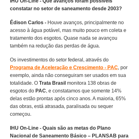
IHU On-Line - Que avanços foram possíveis
constatar no setor de saneamento desde 2003?
Édison Carlos -
Houve avanços, principalmente no
acesso à água potável, mas muito pouco em coleta e
tratamento dos esgotos. Quase nada se avançou
também na redução das perdas de água.
Os investimentos do setor federal, através do
Programa de Aceleração e Crescimento - PAC
, por
exemplo, ainda não conseguiram ser usados em sua
totalidade. O
Trata Brasil
monitora 138 obras de
esgotos do
PAC
, e constatamos que somente 14%
delas estão prontas após cinco anos. A maioria, 65%
das obras, está atrasada, paralisada ou sequer
começou.
IHU On-Line - Quais são as metas do Plano
Nacional de Saneamento Básico – PLANSAB para