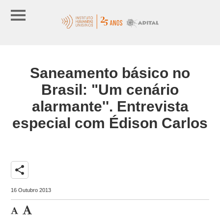
Saneamento básico no
Brasil: "Um cenário
alarmante''. Entrevista
especial com Édison Carlos
share
16 Outubro 2013