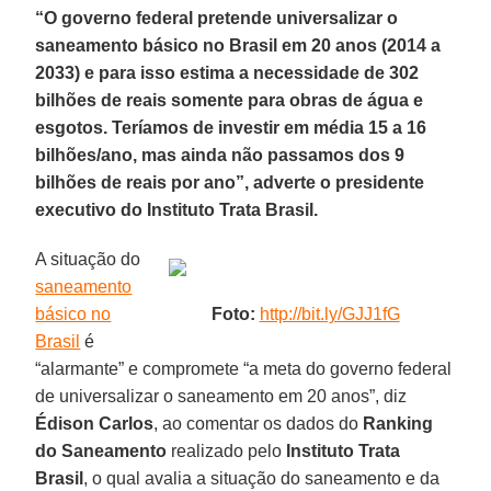
“O governo federal pretende universalizar o
saneamento básico no Brasil em 20 anos (2014 a
2033) e para isso estima a necessidade de 302
bilhões de reais somente para obras de água e
esgotos. Teríamos de investir em média 15 a 16
bilhões/ano, mas ainda não passamos dos 9
bilhões de reais por ano”, adverte o presidente
executivo do Instituto Trata Brasil.
A situação do
saneamento
básico no
Foto:
http://bit.ly/GJJ1fG
Brasil
é
“alarmante” e compromete “a meta do governo federal
de universalizar o saneamento em 20 anos”, diz
Édison Carlos
, ao comentar os dados do
Ranking
do Saneamento
realizado pelo
Instituto Trata
Brasil
, o qual avalia a situação do saneamento e da