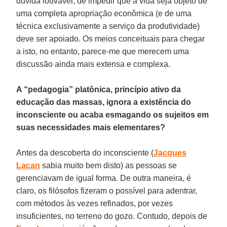
dúvida louvável, de impedir que a vida seja objeto de
uma completa apropriação econômica (e de uma
técnica exclusivamente a serviço da produtividade)
deve ser apoiado. Os meios conceituais para chegar
a isto, no entanto, parece-me que merecem uma
discussão ainda mais extensa e complexa.
A “pedagogia” platônica, princípio ativo da
educação das massas, ignora a existência do
inconsciente ou acaba esmagando os sujeitos em
suas necessidades mais elementares?
Antes da descoberta do inconsciente (
Jacques
Lacan
sabia muito bem disto) as pessoas se
gerenciavam de igual forma. De outra maneira, é
claro, os filósofos fizeram o possível para adentrar,
com métodos às vezes refinados, por vezes
insuficientes, no terreno do gozo. Contudo, depois de