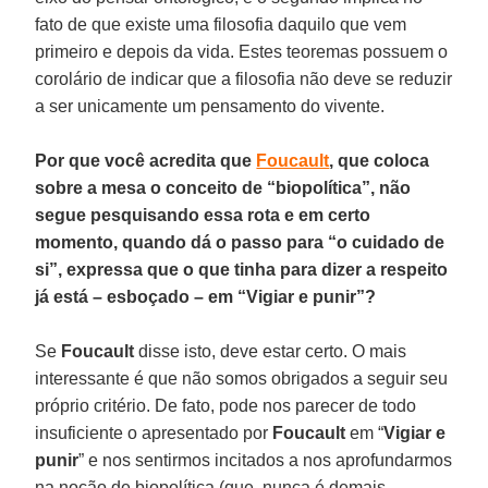
fato de que existe uma filosofia daquilo que vem
primeiro e depois da vida. Estes teoremas possuem o
corolário de indicar que a filosofia não deve se reduzir
a ser unicamente um pensamento do vivente.
Por que você acredita que
Foucault
, que coloca
sobre a mesa o conceito de “biopolítica”, não
segue pesquisando essa rota e em certo
momento, quando dá o passo para “o cuidado de
si”, expressa que o que tinha para dizer a respeito
já está – esboçado – em “Vigiar e punir”?
Se
Foucault
disse isto, deve estar certo. O mais
interessante é que não somos obrigados a seguir seu
próprio critério. De fato, pode nos parecer de todo
insuficiente o apresentado por
Foucault
em “
Vigiar e
punir
” e nos sentirmos incitados a nos aprofundarmos
na noção de biopolítica (que, nunca é demais