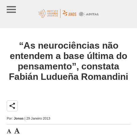
“As neurociências não
entendem a base última do
pensamento”, constata
Fabián Ludueña Romandini
share
Por:
Jonas
| 29 Janeiro 2013