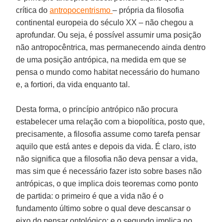
crítica do
antropocentrismo
– própria da filosofia
continental europeia do século XX – não chegou a
aprofundar. Ou seja, é possível assumir uma posição
não antropocêntrica, mas permanecendo ainda dentro
de uma posição antrópica, na medida em que se
pensa o mundo como habitat necessário do humano
e, a fortiori, da vida enquanto tal.
Desta forma, o princípio antrópico não procura
estabelecer uma relação com a biopolítica, posto que,
precisamente, a filosofia assume como tarefa pensar
aquilo que está antes e depois da vida. É claro, isto
não significa que a filosofia não deva pensar a vida,
mas sim que é necessário fazer isto sobre bases não
antrópicas, o que implica dois teoremas como ponto
de partida: o primeiro é que a vida não é o
fundamento último sobre o qual deve descansar o
eixo do pensar ontológico; e o segundo implica no