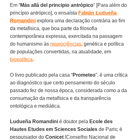
Em “
Más allá del principio antrópico
” [Para além do
princípio antrópico], o ensaísta
Fabián Ludueña
Romandini
explora uma declaração contrária ao fim
da metafísica, que boa parte da filosofia
contemporânea expressa, exercitada na passagem
do humanismo às
neurociências
, genética e política
de populações convertidas, na atualidade, em
biopolítica
.
O livro publicado pela casa “
Prometeo
”, é uma crítica
ao diagnóstico que certo pensamento do século
passado fez de nossa época, considerada como a da
consumação da metafísica e da transparência
ontológica e mediática.
Ludueña Romandini
é doutor pela
Ecole des
Hautes Etudes em Sciences Sociales
de Paris; é
pesquisador do
Conicet
[Conselho Nacional de