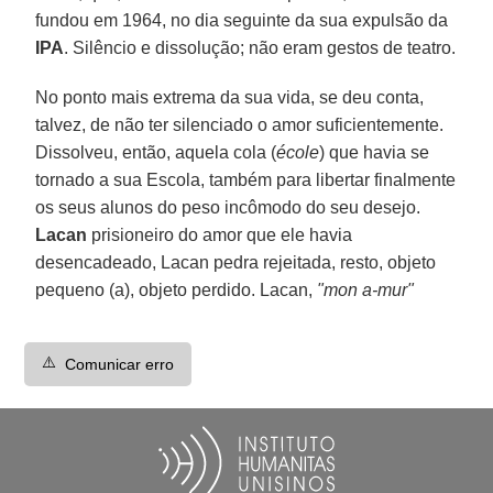
fundou em 1964, no dia seguinte da sua expulsão da
IPA
. Silêncio e dissolução; não eram gestos de teatro.
No ponto mais extrema da sua vida, se deu conta,
talvez, de não ter silenciado o amor suficientemente.
Dissolveu, então, aquela cola (
école
) que havia se
tornado a sua Escola, também para libertar finalmente
os seus alunos do peso incômodo do seu desejo.
Lacan
prisioneiro do amor que ele havia
desencadeado, Lacan pedra rejeitada, resto, objeto
pequeno (a), objeto perdido. Lacan,
"mon a-mur"
⚠️
Comunicar erro