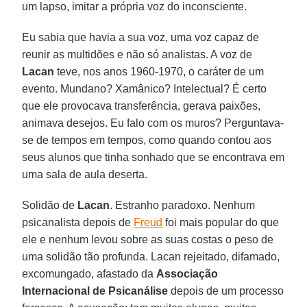
um lapso, imitar a própria voz do inconsciente.
Eu sabia que havia a sua voz, uma voz capaz de
reunir as multidões e não só analistas. A voz de
Lacan
teve, nos anos 1960-1970, o caráter de um
evento. Mundano? Xamânico? Intelectual? É certo
que ele provocava transferência, gerava paixões,
animava desejos. Eu falo com os muros? Perguntava-
se de tempos em tempos, como quando contou aos
seus alunos que tinha sonhado que se encontrava em
uma sala de aula deserta.
Solidão de
Lacan
. Estranho paradoxo. Nenhum
psicanalista depois de
Freud
foi mais popular do que
ele e nenhum levou sobre as suas costas o peso de
uma solidão tão profunda. Lacan rejeitado, difamado,
excomungado, afastado da
Associação
Internacional de Psicanálise
depois de um processo