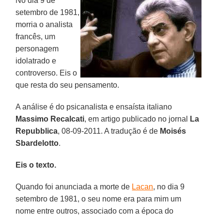
No dia 9 de
setembro de 1981,
morria o analista
francês, um
personagem
idolatrado e
controverso. Eis o
que resta do seu pensamento.
A análise é do psicanalista e ensaísta italiano
Massimo Recalcati
, em artigo publicado no jornal
La
Repubblica
, 08-09-2011. A tradução é de
Moisés
Sbardelotto
.
Eis o texto.
Quando foi anunciada a morte de
Lacan
, no dia 9
setembro de 1981, o seu nome era para mim um
nome entre outros, associado com a época do