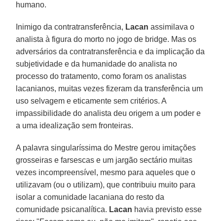
humano.
Inimigo da contratransferência,
Lacan
assimilava o
analista à figura do morto no jogo de bridge. Mas os
adversários da contratransferência e da implicação da
subjetividade e da humanidade do analista no
processo do tratamento, como foram os analistas
lacanianos, muitas vezes fizeram da transferência um
uso selvagem e eticamente sem critérios. A
impassibilidade do analista deu origem a um poder e
a uma idealização sem fronteiras.
A palavra singularíssima do Mestre gerou imitações
grosseiras e farsescas e um jargão sectário muitas
vezes incompreensível, mesmo para aqueles que o
utilizavam (ou o utilizam), que contribuiu muito para
isolar a comunidade lacaniana do resto da
comunidade psicanalítica.
Lacan
havia previsto esse