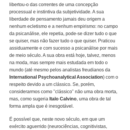
libertou-o das correntes de uma concepção
processual e instintiva da subjetividade. A sua
liberdade de pensamento jamais deu origem a
nenhum ecletismo e a nenhum empirismo: no campo
da psicanálise, ele repetia, pode-se dizer tudo o que
se quiser, mas não fazer tudo o que quiser. Praticou
assiduamente e com sucesso a psicanálise por mais
de meio século. A sua obra está hoje, talvez, menos
na moda, mas sempre mais estudada em todo o
mundo (até mesmo pelos analistas freudianos da
International
Psychoanalytical Association
) com o
respeito devido a um clássico. Se, porém,
considerarmos como "clássico" não uma obra morta,
mas, como sugeria
Italo Calvino
, uma obra de tal
forma ampla que é inesgotável.
É possível que, neste novo século, em que um
exército aguerrido (neurociências, cognitivistas,