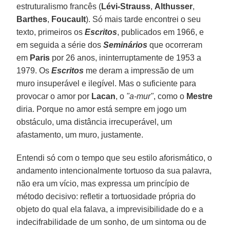
estruturalismo francês (
Lévi-Strauss
,
Althusser
,
Barthes
,
Foucault
). Só mais tarde encontrei o seu
texto, primeiros os
Escritos
, publicados em 1966, e
em seguida a série dos
Seminários
que ocorreram
em
Paris
por 26 anos, ininterruptamente de 1953 a
1979. Os
Escritos
me deram a impressão de um
muro insuperável e ilegível. Mas o suficiente para
provocar o amor por
Lacan
, o
"a-mur"
, como o
Mestre
diria. Porque no amor está sempre em jogo um
obstáculo, uma distância irrecuperável, um
afastamento, um muro, justamente.
Entendi só com o tempo que seu estilo aforismático, o
andamento intencionalmente tortuoso da sua palavra,
não era um vício, mas expressa um princípio de
método decisivo: refletir a tortuosidade própria do
objeto do qual ela falava, a imprevisibilidade do e a
indecifrabilidade de um sonho, de um sintoma ou de