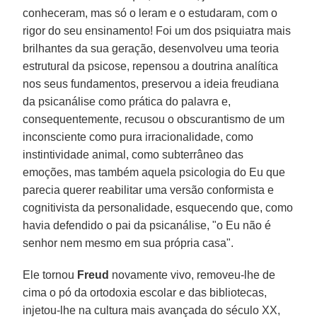
conheceram, mas só o leram e o estudaram, com o
rigor do seu ensinamento! Foi um dos psiquiatra mais
brilhantes da sua geração, desenvolveu uma teoria
estrutural da psicose, repensou a doutrina analítica
nos seus fundamentos, preservou a ideia freudiana
da psicanálise como prática do palavra e,
consequentemente, recusou o obscurantismo de um
inconsciente como pura irracionalidade, como
instintividade animal, como subterrâneo das
emoções, mas também aquela psicologia do Eu que
parecia querer reabilitar uma versão conformista e
cognitivista da personalidade, esquecendo que, como
havia defendido o pai da psicanálise, "o Eu não é
senhor nem mesmo em sua própria casa".
Ele tornou
Freud
novamente vivo, removeu-lhe de
cima o pó da ortodoxia escolar e das bibliotecas,
injetou-lhe na cultura mais avançada do século XX,