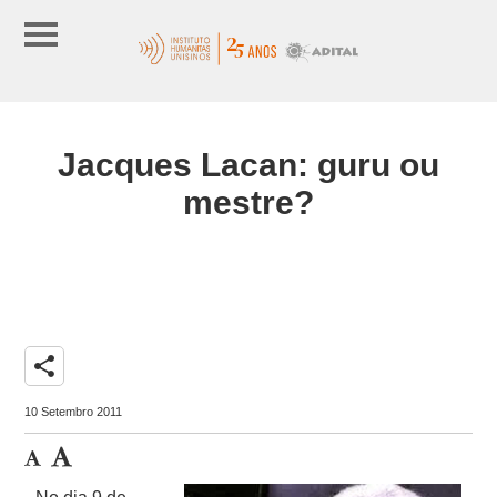
Jacques Lacan: guru ou
mestre?
share
10 Setembro 2011