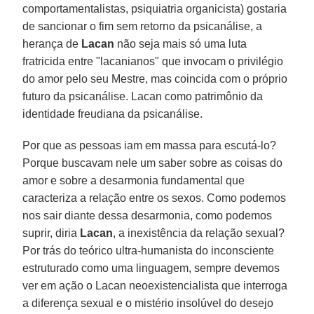
comportamentalistas, psiquiatria organicista) gostaria
de sancionar o fim sem retorno da psicanálise, a
herança de
Lacan
não seja mais só uma luta
fratricida entre "lacanianos" que invocam o privilégio
do amor pelo seu Mestre, mas coincida com o próprio
futuro da psicanálise. Lacan como patrimônio da
identidade freudiana da psicanálise.
Por que as pessoas iam em massa para escutá-lo?
Porque buscavam nele um saber sobre as coisas do
amor e sobre a desarmonia fundamental que
caracteriza a relação entre os sexos. Como podemos
nos sair diante dessa desarmonia, como podemos
suprir, diria
Lacan
, a inexistência da relação sexual?
Por trás do teórico ultra-humanista do inconsciente
estruturado como uma linguagem, sempre devemos
ver em ação o Lacan neoexistencialista que interroga
a diferença sexual e o mistério insolúvel do desejo