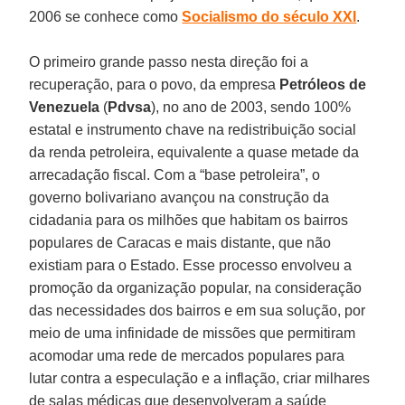
2006 se conhece como
Socialismo do século XXI
.
O primeiro grande passo nesta direção foi a
recuperação, para o povo, da empresa
Petróleos de
Venezuela
(
Pdvsa
), no ano de 2003, sendo 100%
estatal e instrumento chave na redistribuição social
da renda petroleira, equivalente a quase metade da
arrecadação fiscal. Com a “base petroleira”, o
governo bolivariano avançou na construção da
cidadania para os milhões que habitam os bairros
populares de Caracas e mais distante, que não
existiam para o Estado. Esse processo envolveu a
promoção da organização popular, na consideração
das necessidades dos bairros e em sua solução, por
meio de uma infinidade de missões que permitiram
acomodar uma rede de mercados populares para
lutar contra a especulação e a inflação, criar milhares
de salas médicas que desenvolveram a saúde