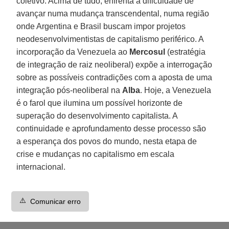
coletivo. Acima de tudo, enfrenta a dificuldade de
avançar numa mudança transcendental, numa região
onde Argentina e Brasil buscam impor projetos
neodesenvolvimentistas de capitalismo periférico. A
incorporação da Venezuela ao
Mercosul
(estratégia
de integração de raiz neoliberal) expõe a interrogação
sobre as possíveis contradições com a aposta de uma
integração pós-neoliberal na
Alba
. Hoje, a Venezuela
é o farol que ilumina um possível horizonte de
superação do desenvolvimento capitalista. A
continuidade e aprofundamento desse processo são
a esperança dos povos do mundo, nesta etapa de
crise e mudanças no capitalismo em escala
internacional.
⚠️
Comunicar erro