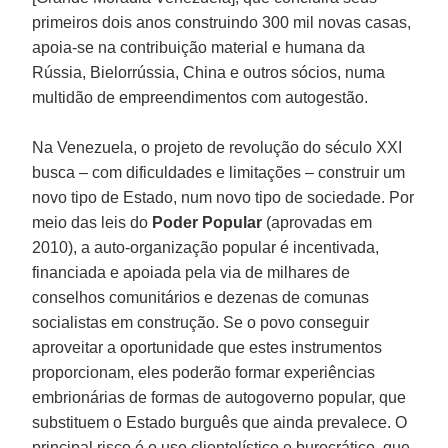
primeiros dois anos construindo 300 mil novas casas,
apoia-se na contribuição material e humana da
Rússia, Bielorrússia, China e outros sócios, numa
multidão de empreendimentos com autogestão.
Na Venezuela, o projeto de revolução do século XXI
busca – com dificuldades e limitações – construir um
novo tipo de Estado, num novo tipo de sociedade. Por
meio das leis do
Poder Popular
(aprovadas em
2010), a auto-organização popular é incentivada,
financiada e apoiada pela via de milhares de
conselhos comunitários e dezenas de comunas
socialistas em construção. Se o povo conseguir
aproveitar a oportunidade que estes instrumentos
proporcionam, eles poderão formar experiências
embrionárias de formas de autogoverno popular, que
substituem o Estado burguês que ainda prevalece. O
principal risco é o uso clientelístico e burocrático, que