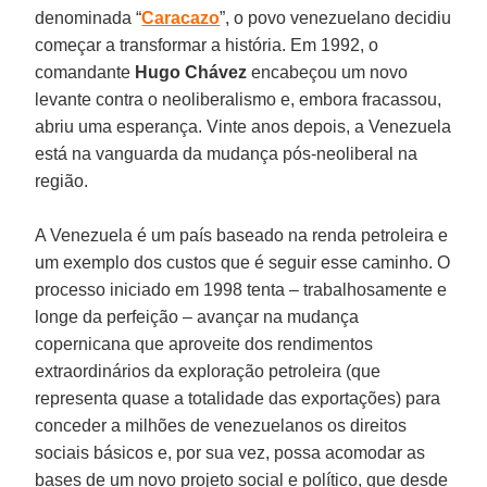
denominada “
Caracazo
”, o povo venezuelano decidiu
começar a transformar a história. Em 1992, o
comandante
Hugo Chávez
encabeçou um novo
levante contra o neoliberalismo e, embora fracassou,
abriu uma esperança. Vinte anos depois, a Venezuela
está na vanguarda da mudança pós-neoliberal na
região.
A Venezuela é um país baseado na renda petroleira e
um exemplo dos custos que é seguir esse caminho. O
processo iniciado em 1998 tenta – trabalhosamente e
longe da perfeição – avançar na mudança
copernicana que aproveite dos rendimentos
extraordinários da exploração petroleira (que
representa quase a totalidade das exportações) para
conceder a milhões de venezuelanos os direitos
sociais básicos e, por sua vez, possa acomodar as
bases de um novo projeto social e político, que desde