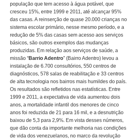
população que tem acesso à água potável, que
cresceu 15%, entre 1999 e 2011, até alcançar 95%
das casas. A reinserção de quase 20.000 crianças no
sistema escolar primário, nesse mesmo período, e a
redução de 5% das casas sem acesso aos serviços
básicos, são outros exemplos das mudanças
produzidas. Em relação aos serviços de saúde, a
missão “
Barrio Adentro
” (Bairro Adentro) levou a
instalação de 6.700 consultórios, 550 centros de
diagnósticos, 578 salas de reabilitação e 33 centros
de alta tecnologia nos bairros mais humildes do país.
Os resultados são refletidos nas estatísticas. Entre
1999 e 2011, a expectativa de vida aumentou dois
anos, a mortalidade infantil dos menores de cinco
anos foi reduzida de 21 para 16 mil, e a desnutrição
baixou de 5,3 para 2,9%. Em vista desses números,
que dão conta da importante melhoria nas condições
de vida dos venezuelanos, no marco da revolução