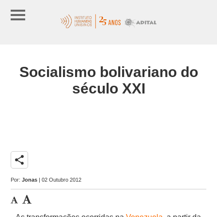
Socialismo bolivariano do
século XXI
share
Por:
Jonas
| 02 Outubro 2012