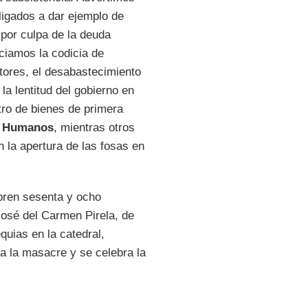
ligados a dar ejemplo de
 por culpa de la deuda
ciamos la codicia de
tores, el desabastecimiento
la lentitud del gobierno en
tro de bienes de primera
s Humanos
, mientras otros
la apertura de las fosas en
ubren sesenta y ocho
José del Carmen Pirela, de
quias en la catedral,
ia la masacre y se celebra la