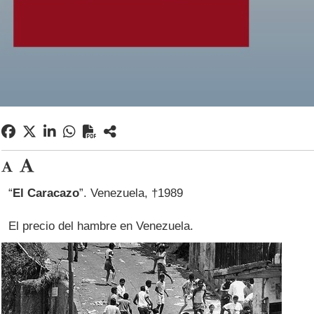
“
El Caracazo
”. Venezuela, †1989
El precio del hambre en Venezuela.