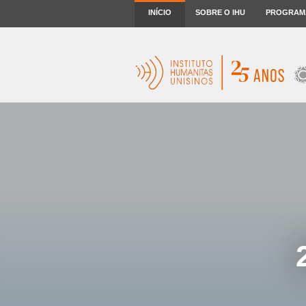
INÍCIO
SOBRE O IHU
PROGRAM