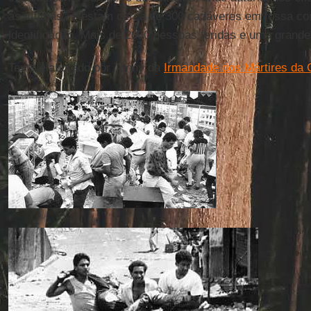
às vítimas. Restam cerca de 300 cadáveres em fossa co
identificação. Mais de 2000 pessoas feridas e uma grande
Texto elaborado por Tonny da
Irmandade dos Mártires da