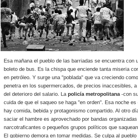
Esa mañana el pueblo de las barriadas se encuentra con
boleto de bus. Es la chispa que enciende tanta miseria c
en petróleo. Y surge una "poblada" que va creciendo com
penetra en los supermercados, de precios inaccesibles, a
del deterioro del salario. La
policía metropolitana
-con su
cuida de que el saqueo se haga "en orden". Esa noche es d
hay comida, bebida y protagonismo compartido. Al otro día
saciar el hambre es aprovechado por bandas organizadas 
narcotraficantes o pequeños grupos políticos que saquean
El gobierno demora en tomar medidas. Se culpa al pueblo 