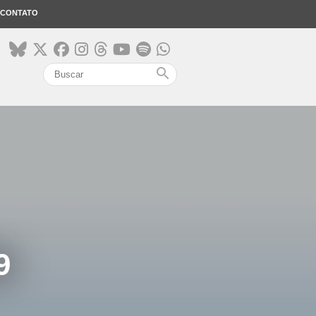
CONTATO
search
9