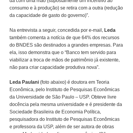
dá com uma mão (supostamente um incentivo ao
consumo e à produção) se retira com a outra (redução
da capacidade de gasto do governo)”.
Na entrevista a seguir, concedida por e-mail,
Leda
também comenta a notícia de que 64% dos recursos
do BNDES são destinados a grandes empresas. Para
ela, isso demonstra que o “Banco tem servido para
viabilizar a troca de mãos de patrimônio já existente,
não para criar capacidade produtiva nova”.
Leda Paulani
(foto abaixo) é doutora em Teoria
Econômica, pelo Instituto de Pesquisas Econômicas
da Universidade de São Paulo – USP. Obteve livre
docência pela mesma universidade e é presidente da
Sociedade Brasileira de Economia Política,
pesquisadora do Instituto de Pesquisas Econômicas
e professora da USP, além de ser autora de obras