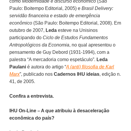
como
Modernidade e discurso econômico
(São
Paulo: Boitempo Editorial, 2005) e
Brasil Delivery:
servidão financeira e estado de emergência
econômico
(São Paulo: Boitempo Editorial, 2008). Em
outubro de 2007,
Leda
esteve na Unisinos
participando do
Ciclo de Estudos Fundamentos
Antropológicos da Economia
, no qual apresentou o
pensamento de Guy Debord (1931-1994), com a
palestra “A mercadoria como espetáculo”.
Leda
Paulani
é autora do artigo “
A (anti) filosofia de Karl
Marx
”, publicado nos
Cadernos IHU ideias
, edição n.
41, de 2005.
Confira a entrevista.
IHU On-Line – A que atribuiu à desaceleração
econômica do país?