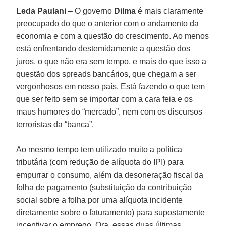
Leda Paulani
– O governo
Dilma
é mais claramente
preocupado do que o anterior com o andamento da
economia e com a questão do crescimento. Ao menos
está enfrentando destemidamente a questão dos
juros, o que não era sem tempo, e mais do que isso a
questão dos spreads bancários, que chegam a ser
vergonhosos em nosso país. Está fazendo o que tem
que ser feito sem se importar com a cara feia e os
maus humores do “mercado”, nem com os discursos
terroristas da “banca”.
Ao mesmo tempo tem utilizado muito a política
tributária (com redução de alíquota do IPI) para
empurrar o consumo, além da desoneração fiscal da
folha de pagamento (substituição da contribuição
social sobre a folha por uma alíquota incidente
diretamente sobre o faturamento) para supostamente
incentivar o emprego. Ora, essas duas últimas