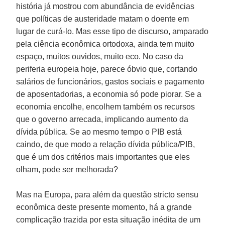
história já mostrou com abundância de evidências
que políticas de austeridade matam o doente em
lugar de curá-lo. Mas esse tipo de discurso, amparado
pela ciência econômica ortodoxa, ainda tem muito
espaço, muitos ouvidos, muito eco. No caso da
periferia europeia hoje, parece óbvio que, cortando
salários de funcionários, gastos sociais e pagamento
de aposentadorias, a economia só pode piorar. Se a
economia encolhe, encolhem também os recursos
que o governo arrecada, implicando aumento da
dívida pública. Se ao mesmo tempo o PIB está
caindo, de que modo a relação dívida pública/PIB,
que é um dos critérios mais importantes que eles
olham, pode ser melhorada?
Mas na Europa, para além da questão stricto sensu
econômica deste presente momento, há a grande
complicação trazida por esta situação inédita de um