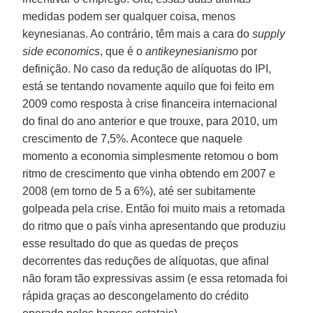
medidas podem ser qualquer coisa, menos
keynesianas. Ao contrário, têm mais a cara do
supply
side economics
, que é o
antikeynesianismo
por
definição. No caso da redução de alíquotas do IPI,
está se tentando novamente aquilo que foi feito em
2009 como resposta à crise financeira internacional
do final do ano anterior e que trouxe, para 2010, um
crescimento de 7,5%. Acontece que naquele
momento a economia simplesmente retomou o bom
ritmo de crescimento que vinha obtendo em 2007 e
2008 (em torno de 5 a 6%), até ser subitamente
golpeada pela crise. Então foi muito mais a retomada
do ritmo que o país vinha apresentando que produziu
esse resultado do que as quedas de preços
decorrentes das reduções de alíquotas, que afinal
não foram tão expressivas assim (e essa retomada foi
rápida graças ao descongelamento do crédito