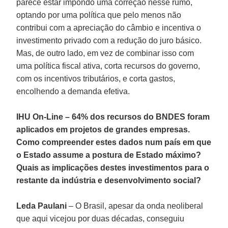
parece estar impondo uma correção nesse rumo,
optando por uma política que pelo menos não
contribui com a apreciação do câmbio e incentiva o
investimento privado com a redução do juro básico.
Mas, de outro lado, em vez de combinar isso com
uma política fiscal ativa, corta recursos do governo,
com os incentivos tributários, e corta gastos,
encolhendo a demanda efetiva.
IHU On-Line – 64% dos recursos do BNDES foram
aplicados em projetos de grandes empresas.
Como compreender estes dados num país em que
o Estado assume a postura de Estado máximo?
Quais as implicações destes investimentos para o
restante da indústria e desenvolvimento social?
Leda Paulani
– O Brasil, apesar da onda neoliberal
que aqui vicejou por duas décadas, conseguiu