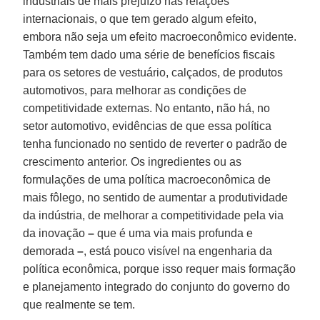
industriais de mais prejuízo nas relações
internacionais, o que tem gerado algum efeito,
embora não seja um efeito macroeconômico evidente.
Também tem dado uma série de benefícios fiscais
para os setores de vestuário, calçados, de produtos
automotivos, para melhorar as condições de
competitividade externas. No entanto, não há, no
setor automotivo, evidências de que essa política
tenha funcionado no sentido de reverter o padrão de
crescimento anterior. Os ingredientes ou as
formulações de uma política macroeconômica de
mais fôlego, no sentido de aumentar a produtividade
da indústria, de melhorar a competitividade pela via
da inovação
–
que é uma via mais profunda e
demorada
–
, está pouco visível na engenharia da
política econômica, porque isso requer mais formação
e planejamento integrado do conjunto do governo do
que realmente se tem.