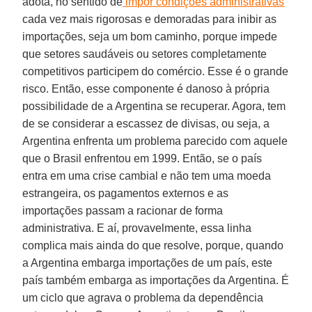
adota, no sentido de
impor condições administrativas
cada vez mais rigorosas e demoradas para inibir as
importações, seja um bom caminho, porque impede
que setores saudáveis ou setores completamente
competitivos participem do comércio. Esse é o grande
risco. Então, esse componente é danoso à própria
possibilidade de a Argentina se recuperar. Agora, tem
de se considerar a escassez de divisas, ou seja, a
Argentina enfrenta um problema parecido com aquele
que o Brasil enfrentou em 1999. Então, se o país
entra em uma crise cambial e não tem uma moeda
estrangeira, os pagamentos externos e as
importações passam a racionar de forma
administrativa. E aí, provavelmente, essa linha
complica mais ainda do que resolve, porque, quando
a Argentina embarga importações de um país, este
país também embarga as importações da Argentina. É
um ciclo que agrava o problema da dependência