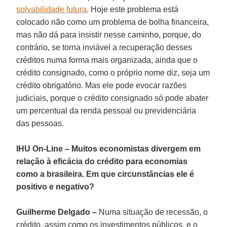
solvabilidade futura
. Hoje este problema está
colocado não como um problema de bolha financeira,
mas não dá para insistir nesse caminho, porque, do
contrário, se torna inviável a recuperação desses
créditos numa forma mais organizada, ainda que o
crédito consignado, como o próprio nome diz, seja um
crédito obrigatório. Mas ele pode evocar razões
judiciais, porque o crédito consignado só pode abater
um percentual da renda pessoal ou previdenciária
das pessoas.
IHU On-Line – Muitos economistas divergem em
relação à eficácia do crédito para economias
como a brasileira. Em que circunstâncias ele é
positivo e negativo?
Guilherme Delgado –
Numa situação de recessão, o
crédito, assim como os investimentos públicos, e o