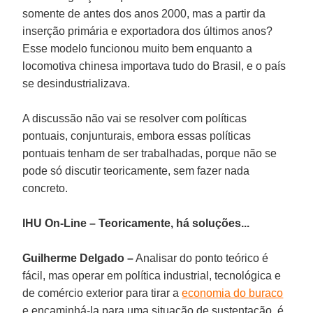
somente de antes dos anos 2000, mas a partir da
inserção primária e exportadora dos últimos anos?
Esse modelo funcionou muito bem enquanto a
locomotiva chinesa importava tudo do Brasil, e o país
se desindustrializava.
A discussão não vai se resolver com políticas
pontuais, conjunturais, embora essas políticas
pontuais tenham de ser trabalhadas, porque não se
pode só discutir teoricamente, sem fazer nada
concreto.
IHU On-Line – Teoricamente, há soluções...
Guilherme Delgado –
Analisar do ponto teórico é
fácil, mas operar em política industrial, tecnológica e
de comércio exterior para tirar a
economia do buraco
e encaminhá-la para uma situação de sustentação, é