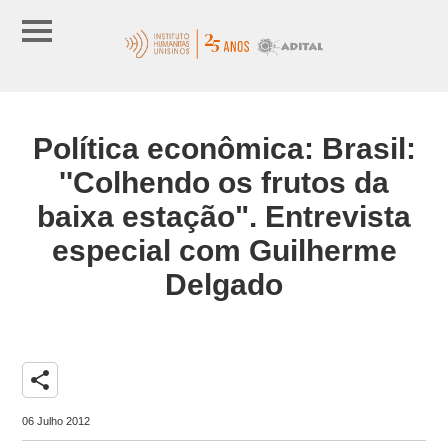
Política econômica: Brasil:
''Colhendo os frutos da
baixa estação". Entrevista
especial com Guilherme
Delgado
share
06 Julho 2012