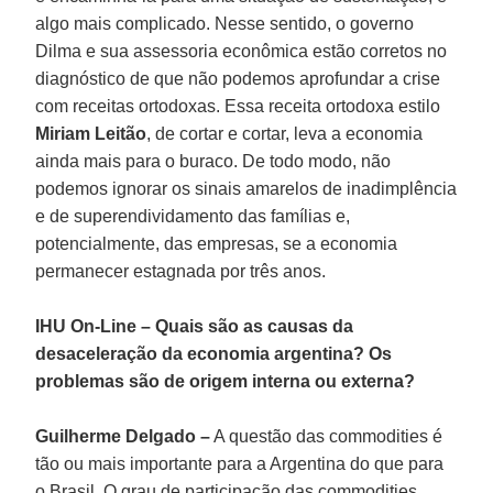
algo mais complicado. Nesse sentido, o governo
Dilma e sua assessoria econômica estão corretos no
diagnóstico de que não podemos aprofundar a crise
com receitas ortodoxas. Essa receita ortodoxa estilo
Miriam Leitão
, de cortar e cortar, leva a economia
ainda mais para o buraco. De todo modo, não
podemos ignorar os sinais amarelos de inadimplência
e de superendividamento das famílias e,
potencialmente, das empresas, se a economia
permanecer estagnada por três anos.
IHU On-Line
–
Quais são as causas da
desaceleração da economia argentina? Os
problemas são de origem interna ou externa?
Guilherme Delgado –
A questão das commodities é
tão ou mais importante para a Argentina do que para
o Brasil. O grau de participação das commodities