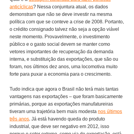
anticíclicas
? Nessa conjuntura atual, os dados
demonstram que não se deve investir na mesma
política com que se conteve a crise de 2008. Portanto,
o crédito consignado talvez não seja a opção viável
neste momento. Provavelmente, o investimento
público e o gasto social devem se manter como
vetores importantes de recuperação da demanda
interna, e substituição das exportações, que são ou
foram, nos últimos dez anos, uma locomotiva muito
forte para puxar a economia para o crescimento.
Tudo indica que agora o Brasil não terá mais tantas
vantagens nas exportações – que foram basicamente
primárias, porque as exportações manufatureiras
tiveram uma trajetória bem mais modesta
nos últimos
três anos
. Já está havendo queda do produto
industrial, que deve ser negativo em 2012, isso
porque o setor externo, como via de exportação, está